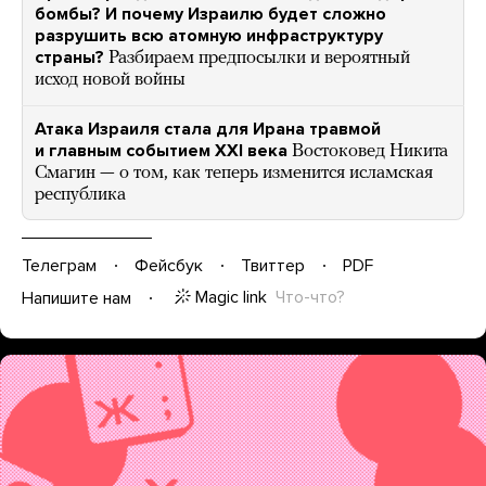
бомбы? И почему Израилю будет сложно
разрушить всю атомную инфраструктуру
страны?
Разбираем предпосылки и вероятный
исход новой войны
Атака Израиля стала для Ирана травмой
и главным событием XXI века
Востоковед Никита
Смагин — о том, как теперь изменится исламская
республика
Телеграм
Фейсбук
Твиттер
PDF
Magic link
Что-что?
Напишите нам