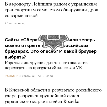
В аэропорту Лейпцига рядом с украинским
транспортным самолетом обнаружили дрон
со взрывчаткой
20 часов назад
Сайты «Сбера» и других банков теперь
можно открыть только в российских
браузерах. Это опасно? И какой браузер
выбрать?
Короткая инструкция для тех, кто опасается
переходить на продукты «Яндекса» и VK
3 карточки
день назад
РАЗБОР
В Киевской области в результате российского
удара разрушен крупнейший склад
украинского маркетплейса Rozetka