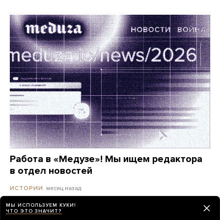
Работа в «Медузе»! Мы ищем редактора
в отдел новостей
месяц назад
ИСТОРИИ
МЫ ИСПОЛЬЗУЕМ КУКИ!
ЧТО ЭТО ЗНАЧИТ?