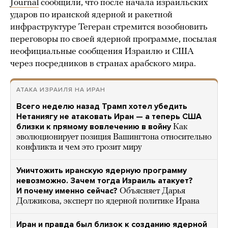
Journal
сообщили, что после начала израильских
ударов по иранской ядерной и ракетной
инфраструктуре Тегеран стремится возобновить
переговоры по своей ядерной программе, посылая
неофициальные сообщения Израилю и США
через посредников в странах арабского мира.
АТАКА ИЗРАИЛЯ НА ИРАН
Всего неделю назад Трамп хотел убедить
Нетаниягу не атаковать Иран — а теперь США
близки к прямому вовлечению в войну
Как
эволюционирует позиция Вашингтона относительно
конфликта и чем это грозит миру
Уничтожить иранскую ядерную программу
невозможно. Зачем тогда Израиль атакует?
И почему именно сейчас?
Объясняет Дарья
Должикова, эксперт по ядерной политике Ирана
Иран и правда был близок к созданию ядерной