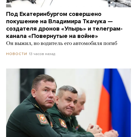
Под Екатеринбургом совершено
покушение на Владимира Ткачука —
создателя дронов «Упырь» и телеграм-
канала «Повернутые на войне»
Он выжил, но водитель его автомобиля погиб
13 часов назад
НОВОСТИ