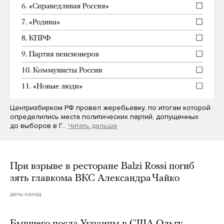
Центризбирком РФ провел жеребьевку, по итогам которой
определились места политических партий, допущенных
до выборов в Г…
Читать дальше
При взрыве в ресторане Balzi Rossi погиб
зять главкома ВКС Александра Чайко
день назад