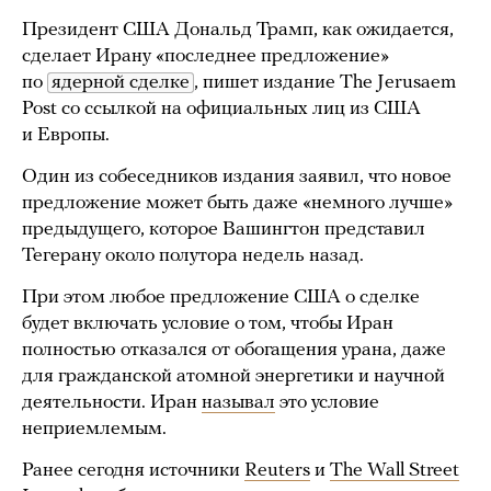
Президент США Дональд Трамп, как ожидается,
сделает Ирану «последнее предложение»
по
ядерной сделке
, пишет издание The Jerusaem
Post со ссылкой на официальных лиц из США
и Европы.
Один из собеседников издания заявил, что новое
предложение может быть даже «немного лучше»
предыдущего, которое Вашингтон представил
Тегерану около полутора недель назад.
При этом любое предложение США о сделке
будет включать условие о том, чтобы Иран
полностью отказался от обогащения урана, даже
для гражданской атомной энергетики и научной
деятельности. Иран
называл
это условие
неприемлемым.
Ранее сегодня источники
Reuters
и
The Wall Street