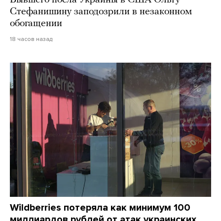
Бывшего посла Украины в США Ольгу
Стефанишину заподозрили в незаконном
обогащении
18 часов назад
Wildberries потеряла как минимум 100
миллиардов рублей от атак украинских