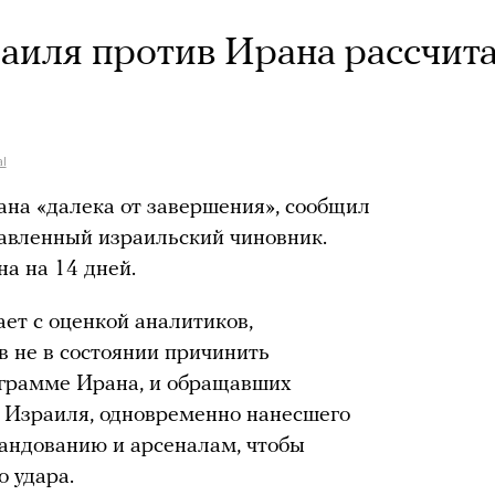
аиля против Ирана рассчит
l
на «далека от завершения», сообщил
ставленный израильский чиновник.
на на 14 дней.
ает с оценкой аналитиков,
в не в состоянии причинить
ограмме Ирана, и обращавших
 Израиля, одновременно нанесшего
андованию и арсеналам, чтобы
о удара.