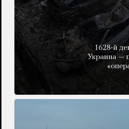
1628-й де
Украина — п
«опер