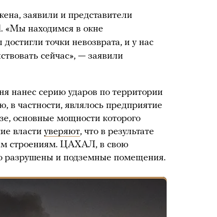
жена, заявили и представители
l. «Мы находимся в окне
достигли точки невозврата, и у нас
йствовать сейчас», — заявили
я нанес серию ударов по территории
, в частности, являлось предприятие
зе, основные мощности которого
кие власти
уверяют
, что в результате
м строениям. ЦАХАЛ, в свою
чно разрушены и подземные помещения.