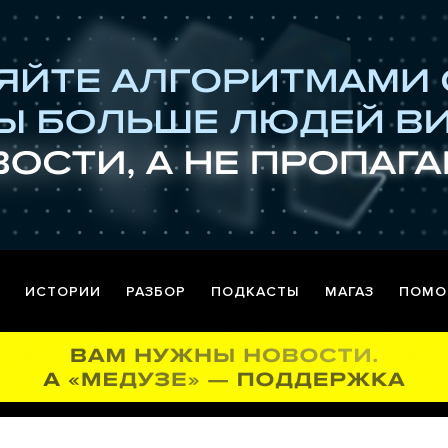
ИСТОРИИ
РАЗБОР
ПОДКАСТЫ
МАГАЗ
ПОМО