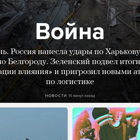
Война
нь. Россия нанесла удары по Харькову
о Белгороду. Зеленский подвел итог
ации влияния» и пригрозил новыми а
по логистике
15 минут назад
НОВОСТИ