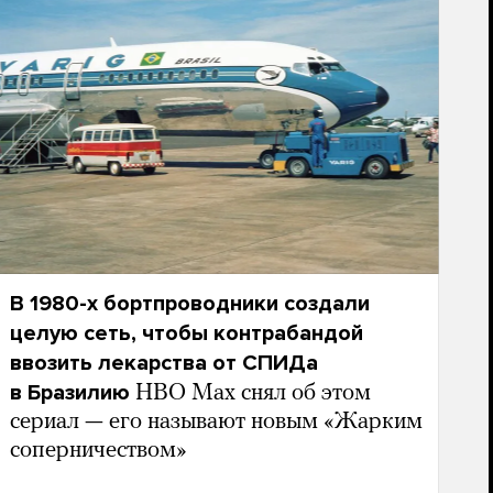
В 1980-х бортпроводники создали
целую сеть, чтобы контрабандой
ввозить лекарства от СПИДа
в Бразилию
HBO Max снял об этом
сериал — его называют новым «Жарким
соперничеством»