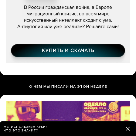
бьётся за всех»
О ЧЕМ МЫ ПИСАЛИ НА ЭТОЙ НЕДЕЛЕ
МЫ ИСПОЛЬЗУЕМ КУКИ!
ЧТО ЭТО ЗНАЧИТ?