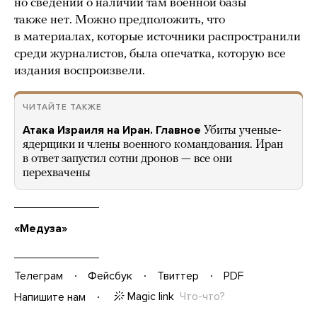
но сведений о наличии там военной базы
также нет. Можно предположить, что
в материалах, которые источники распространили
среди журналистов, была опечатка, которую все
издания воспроизвели.
ЧИТАЙТЕ ТАКЖЕ
Атака Израиля на Иран. Главное
Убиты ученые-
ядерщики и члены военного командования. Иран
в ответ запустил сотни дронов — все они
перехвачены
«Медуза»
Телеграм
Фейсбук
Твиттер
PDF
Magic link
Что-что?
Напишите нам