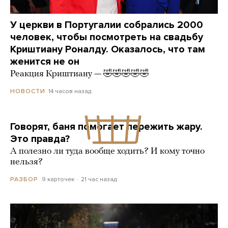
У церкви в Португалии собрались 2000
человек, чтобы посмотреть на свадьбу
Криштиану Роналду. Оказалось, что там
женится не он
Реакция Криштиану — 🤣🤣🤣🤣🤣
14 часов назад
НОВОСТИ
Говорят, баня помогает пережить жару.
Это правда?
А полезно ли туда вообще ходить? И кому точно
нельзя?
9 карточек
21 час назад
РАЗБОР