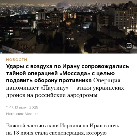
НОВОСТИ
Удары с воздуха по Ирану сопровождались
тайной операцией «Моссада» с целью
подавить оборону противника
Операция
напоминает «Паутину» — атаки украинских
дронов на российские аэродромы
11:47, 13 июня 2025
Источник:
Meduza
Важной частью атаки Израиля на Иран в ночь
на 13 июня стала спецоперация, которую