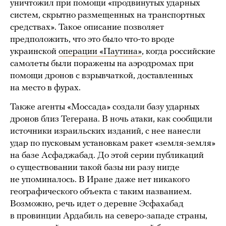
уничтожил при помощи «продвинутых ударных
систем, скрытно размещенных на транспортных
средствах». Такое описание позволяет
предположить, что это было что-то вроде
украинской
операции «Паутина»
, когда российские
самолеты были поражены на аэродромах при
помощи дронов с взрывчаткой, доставленных
на место в фурах.
Также агенты «Моссада» создали базу ударных
дронов близ Тегерана. В ночь атаки, как сообщили
источники израильских изданий, с нее нанесли
удар по пусковым установкам ракет «земля-земля»
на базе Асфаджабад. До этой серии публикаций
о существовании такой базы ни разу нигде
не упоминалось. В Иране даже нет никакого
географического объекта с таким названием.
Возможно, речь идет о деревне Эсфахабад
в провинции Ардабиль на северо-западе страны,