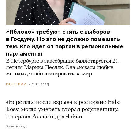
«Яблоко» требуют снять с выборов
в Госдуму. Но это не должно помешать
тем, кто идет от партии в региональные
парламенты
В Петербурге в заксобрание баллотируется 21-
летняя Марина Песляк. Она «искала любые
методы», чтобы агитировать за мир
2 дня назад
ИСТОРИИ
«Верстка»: после взрыва в ресторане Balzi
Rossi могла умереть вторая родственница
генерала Александра Чайко
2 дня назад