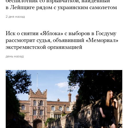
беспилотник со взрывчаткой, найденный
в Лейпциге рядом с украинским самолетом
2 дня назад
Иск о снятии «Яблока» с выборов в Госдуму
рассмотрит судья, объявивший «Мемориал»
экстремистской организацией
день назад