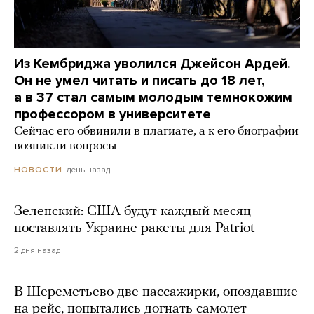
Из Кембриджа уволился Джейсон Ардей.
Он не умел читать и писать до 18 лет,
а в 37 стал самым молодым темнокожим
профессором в университете
Сейчас его обвинили в плагиате, а к его биографии
возникли вопросы
день назад
НОВОСТИ
Зеленский: США будут каждый месяц
поставлять Украине ракеты для Patriot
2 дня назад
В Шереметьево две пассажирки, опоздавшие
на рейс, попытались догнать самолет