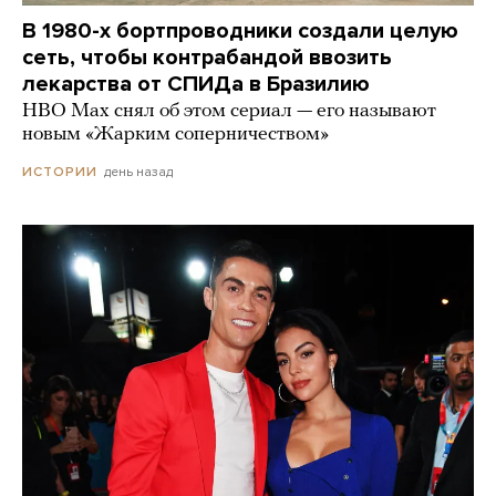
В 1980-х бортпроводники создали целую
сеть, чтобы контрабандой ввозить
лекарства от СПИДа в Бразилию
HBO Max снял об этом сериал — его называют
новым «Жарким соперничеством»
день назад
ИСТОРИИ