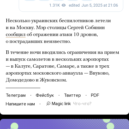
Несколько украинских беспилотников летели
и на Москву. Мэр столицы Сергей Собянин
сообщил
об отражении атаки 10 дронов,
о пострадавших неизвестно.
В течение ночи вводились ограничения на прием
и выпуск самолетов в нескольких аэропортах
— в Калуге, Саратове, Самаре, а также в трех
аэропортах московского авиаузла — Внуково,
Домодедово и Жуковском.
Телеграм
Фейсбук
Твиттер
PDF
Magic link
Что-что?
Напишите нам