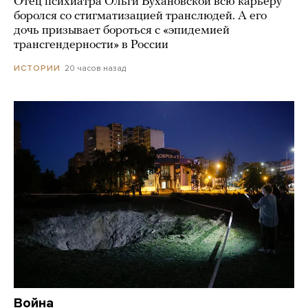
Отец психиатра Ольги Бухановской всю карьеру
боролся со стигматизацией транслюдей. А его
дочь призывает бороться с «эпидемией
трансгендерности» в России
20 часов назад
ИСТОРИИ
Война