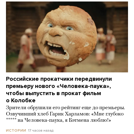
Российские прокатчики передвинули
премьеру нового «Человека-паука»,
чтобы выпустить в прокат фильм
о Колобке
Зрители обрушили его рейтинг еще до премьеры.
Озвучивший хлеб Гарик Харламов: «Мне глубоко
***** на Человека-паука, я Бэтмена люблю!»
17 часов назад
ИСТОРИИ