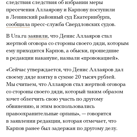
следствия следствия об избрании меры
пресечения Аллаярову и Карпову поступили
в Ленинский районный суд Екатеринбурга,
сообщила
пресс-служба Свердловских судов.
В Ura.ru
заявили
, что Денис Аллаяров стал
жертвой оговора со стороны своего дяди, которым
ему приходится Карпов, а обыски, прошедшие
в редакции накануне, назвали «провокацией».
«Сейчас утверждается, что Денис Аллаяров дал
своему дяде взятку в сумме 20 тысяч рублей.
Мы считаем, что Аллаяров стал жертвой оговора
со стороны своего дяди, который таким образом
хочет облегчить свою участь по другому
обвинению, и этим воспользовались
правоохранительные органы», — говорится
в заявлении редакции, которая отмечает, что
Карпов ранее был задержан по другому делу.