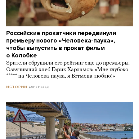
Российские прокатчики передвинули
премьеру нового «Человека-паука»,
чтобы выпустить в прокат фильм
о Колобке
Зрители обрушили его рейтинг еще до премьеры.
Озвучивший хлеб Гарик Харламов: «Мне глубоко
***** на Человека-паука, я Бэтмена люблю!»
день назад
ИСТОРИИ