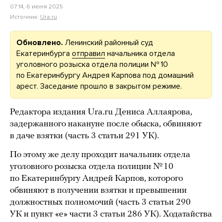
07:14, 6 июня 2025
Источник:
Ura.ru
Обновлено.
Ленинский районный суд
Екатеринбурга
отправил
начальника отдела
уголовного розыска отдела полиции № 10
по Екатеринбургу Андрея Карпова под домашний
арест. Заседание прошло в закрытом режиме.
Редактора издания Ura.ru Дениса Аллаярова,
задержанного накануне после обыска, обвиняют
в даче взятки (часть 3 статьи 291 УК).
По этому же делу проходит начальник отдела
уголовного розыска отдела полиции № 10
по Екатеринбургу Андрей Карпов, которого
обвиняют в получении взятки и превышении
должностных полномочий (часть 3 статьи 290
УК и пункт «е» части 3 статьи 286 УК). Ходатайства