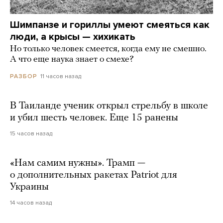
Шимпанзе и гориллы умеют смеяться как
люди, а крысы — хихикать
Но только человек смеется, когда ему не смешно.
А что еще наука знает о смехе?
11 часов назад
РАЗБОР
В Таиланде ученик открыл стрельбу в школе
и убил шесть человек. Еще 15 ранены
15 часов назад
«Нам самим нужны». Трамп —
о дополнительных ракетах Patriot для
Украины
14 часов назад