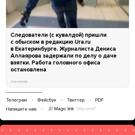
Следователи (с кувалдой) пришли
с обыском в редакцию Ura.ru
в Екатеринбурге. Журналиста Дениса
Аллаярова задержали по делу о даче
взятки. Работа головного офиса
остановлена
год назад
Телеграм
Фейсбук
Твиттер
PDF
Magic link
Что-что?
Напишите нам