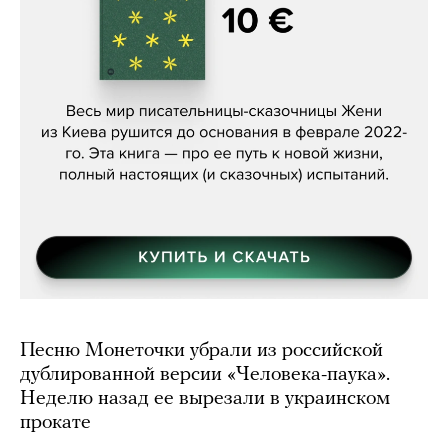
Женя Бережная, «(Не) о войне»
Песню Монеточки убрали из российской
дублированной версии «Человека-паука».
Неделю назад ее вырезали в украинском
прокате