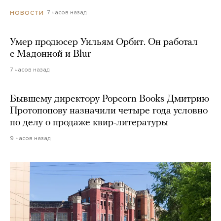
7 часов назад
НОВОСТИ
Умер продюсер Уильям Орбит. Он работал
с Мадонной и Blur
7 часов назад
Бывшему директору Popcorn Books Дмитрию
Протопопову назначили четыре года условно
по делу о продаже квир-литературы
9 часов назад