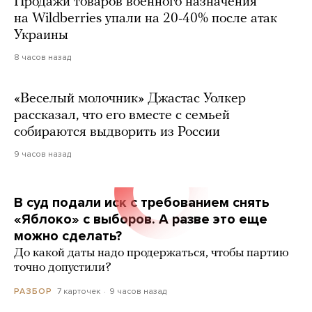
Продажи товаров военного назначения
на Wildberries упали на 20-40% после атак
Украины
8 часов назад
«Веселый молочник» Джастас Уолкер
рассказал, что его вместе с семьей
собираются выдворить из России
9 часов назад
В суд подали иск с требованием снять
«Яблоко» с выборов. А разве это еще
можно сделать?
До какой даты надо продержаться, чтобы партию
точно допустили?
7 карточек
9 часов назад
РАЗБОР