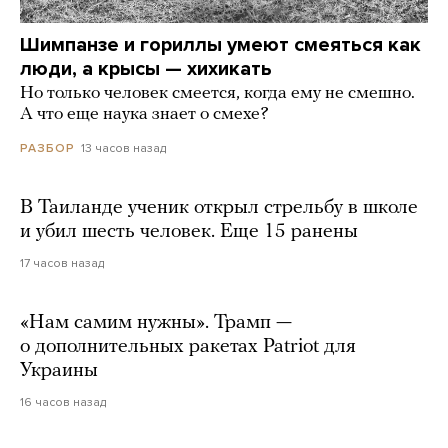
Шимпанзе и гориллы умеют смеяться как
люди, а крысы — хихикать
Но только человек смеется, когда ему не смешно.
А что еще наука знает о смехе?
13 часов назад
РАЗБОР
В Таиланде ученик открыл стрельбу в школе
и убил шесть человек. Еще 15 ранены
17 часов назад
«Нам самим нужны». Трамп —
о дополнительных ракетах Patriot для
Украины
16 часов назад