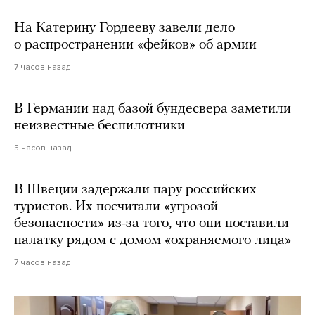
На Катерину Гордееву завели дело
о распространении «фейков» об армии
7 часов назад
В Германии над базой бундесвера заметили
неизвестные беспилотники
5 часов назад
В Швеции задержали пару российских
туристов. Их посчитали «угрозой
безопасности» из-за того, что они поставили
палатку рядом с домом «охраняемого лица»
7 часов назад