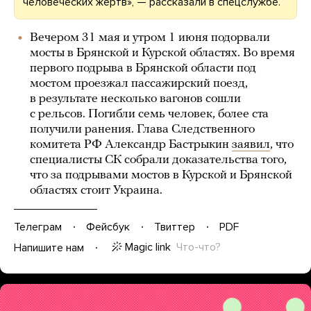
человеческих жертв», — рассказали в спецслужбе.
Вечером 31 мая и утром 1 июня подорвали
мосты в Брянской и Курской областях. Во время
первого подрыва в Брянской области под
мостом проезжал пассажирский поезд,
в результате несколько вагонов сошли
с рельсов. Погибли семь человек, более ста
получили ранения. Глава Следственного
комитета РФ Александр Бастрыкин
заявил
, что
специалисты СК собрали доказательства того,
что за подрывами мостов в Курской и Брянской
областях стоит Украина.
Телеграм
Фейсбук
Твиттер
PDF
Magic link
Что-что?
Напишите нам