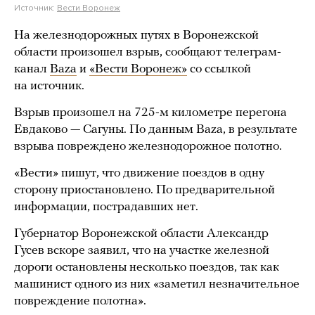
Источник:
Вести Воронеж
На железнодорожных путях в Воронежской
области произошел взрыв, сообщают телеграм-
канал
Baza
и
«Вести Воронеж»
со ссылкой
на источник.
Взрыв произошел на 725-м километре перегона
Евдаково — Сагуны. По данным Baza, в результате
взрыва повреждено железнодорожное полотно.
«Вести» пишут, что движение поездов в одну
сторону приостановлено. По предварительной
информации, пострадавших нет.
Губернатор Воронежской области Александр
Гусев вскоре заявил, что на участке железной
дороги остановлены несколько поездов, так как
машинист одного из них «заметил незначительное
повреждение полотна».