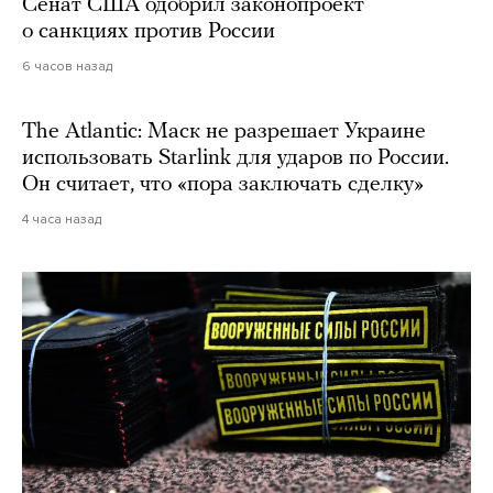
Сенат США одобрил законопроект
о санкциях против России
6 часов назад
The Atlantic: Маск не разрешает Украине
использовать Starlink для ударов по России.
Он считает, что «пора заключать сделку»
4 часа назад