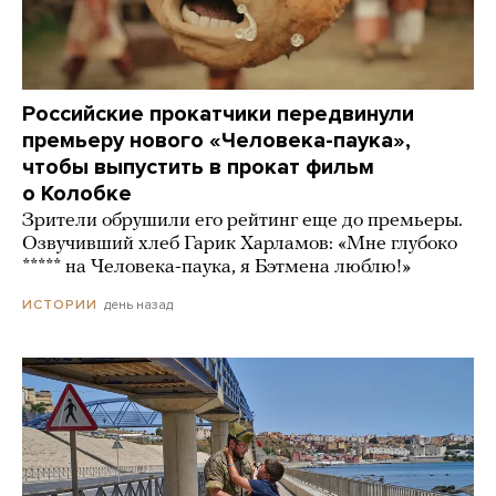
Российские прокатчики передвинули
премьеру нового «Человека-паука»,
чтобы выпустить в прокат фильм
о Колобке
Зрители обрушили его рейтинг еще до премьеры.
Озвучивший хлеб Гарик Харламов: «Мне глубоко
***** на Человека-паука, я Бэтмена люблю!»
день назад
ИСТОРИИ