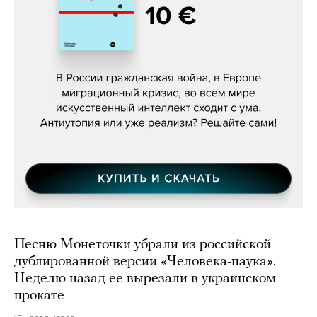
Константин Зарубин, «Наше сердце
бьётся за всех»
Песню Монеточки убрали из российской
дублированной версии «Человека-паука».
Неделю назад ее вырезали в украинском
прокате