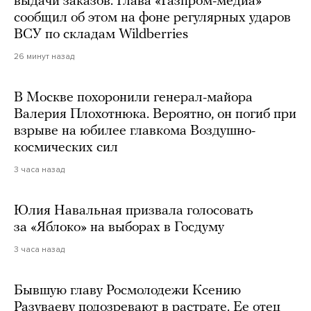
выдачи заказов. Глава «Газпром-медиа»
сообщил об этом на фоне регулярных ударов
ВСУ по складам Wildberries
26 минут назад
В Москве похоронили генерал-майора
Валерия Плохотнюка. Вероятно, он погиб при
взрыве на юбилее главкома Воздушно-
космических сил
3 часа назад
Юлия Навальная призвала голосовать
за «Яблоко» на выборах в Госдуму
3 часа назад
Бывшую главу Росмолодежи Ксению
Разуваеву подозревают в растрате. Ее отец