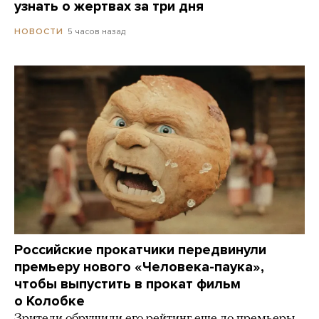
узнать о жертвах за три дня
5 часов назад
НОВОСТИ
Российские прокатчики передвинули
премьеру нового «Человека-паука»,
чтобы выпустить в прокат фильм
о Колобке
Зрители обрушили его рейтинг еще до премьеры.