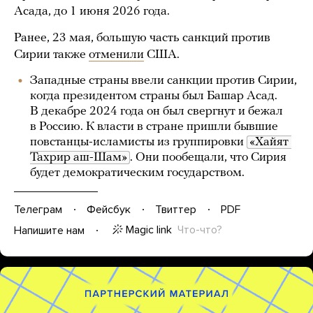
Асада, до 1 июня 2026 года.
Ранее, 23 мая, большую часть санкций против
Сирии также
отменили
США.
Западные страны ввели санкции против Сирии,
когда президентом страны был Башар Асад.
В декабре 2024 года он был свергнут и бежал
в Россию. К власти в стране пришли бывшие
повстанцы-исламисты из группировки
«Хайят 
Тахрир аш-Шам»
. Они пообещали, что Сирия
будет демократическим государством.
Телеграм
Фейсбук
Твиттер
PDF
Magic link
Что-что?
Напишите нам