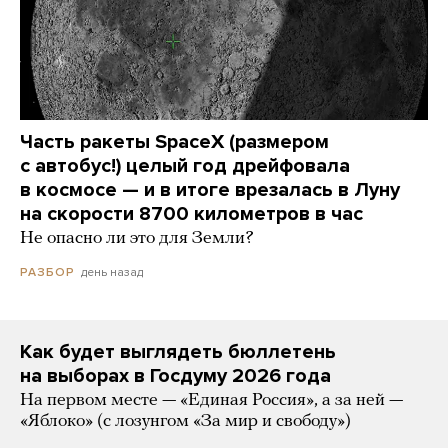
Часть ракеты SpaceX (размером
с автобус!) целый год дрейфовала
в космосе — и в итоге врезалась в Луну
на скорости 8700 километров в час
Не опасно ли это для Земли?
день назад
РАЗБОР
Как будет выглядеть бюллетень
на выборах в Госдуму 2026 года
На первом месте — «Единая Россия», а за ней —
«Яблоко» (с лозунгом «За мир и свободу»)