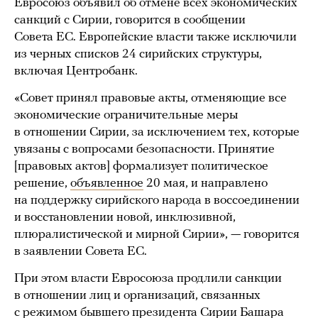
Евросоюз объявил об отмене всех экономических
санкций с Сирии, говорится в сообщении
Совета ЕС. Европейские власти также исключили
из черных списков 24 сирийских структуры,
включая Центробанк.
«Совет принял правовые акты, отменяющие все
экономические ограничительные меры
в отношении Сирии, за исключением тех, которые
увязаны с вопросами безопасности. Принятие
[правовых актов] формализует политическое
решение,
объявленное
20 мая, и направлено
на поддержку сирийского народа в воссоединении
и восстановлении новой, инклюзивной,
плюралистической и мирной Сирии», — говорится
в заявлении Совета ЕС.
При этом власти Евросоюза продлили санкции
в отношении лиц и организаций, связанных
с режимом бывшего президента Сирии Башара