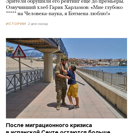
Зрители обрушили его рейтинг еще до премьеры.
Озвучивший хлеб Гарик Харламов: «Мне глубоко
***** на Человека-паука, я Бэтмена люблю!»
2 дня назад
ИСТОРИИ
После миграционного кризиса
в испанской Сеуте остаются больше