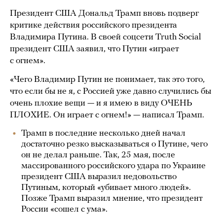
Президент США Дональд Трамп вновь подверг
критике действия российского президента
Владимира Путина. В своей соцсети Truth Social
президент США заявил, что Путин «играет
с огнем».
«Чего Владимир Путин не понимает, так это того,
что если бы не я, с Россией уже давно случились бы
очень плохие вещи — и я имею в виду ОЧЕНЬ
ПЛОХИЕ. Он играет с огнем!» — написал Трамп.
Трамп в последние несколько дней начал
достаточно резко высказываться о Путине, чего
он не делал раньше. Так, 25 мая, после
массированного российского удара по Украине
президент США выразил недовольство
Путиным, который «убивает много людей».
Позже Трамп выразил мнение, что президент
России «сошел с ума».