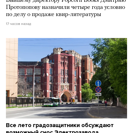
Бывшему директору Popcorn Books Дмитрию
Протопопову назначили четыре года условно
по делу о продаже квир-литературы
17 часов назад
Все лето градозащитники обсуждают
возможный снос Электрозавода