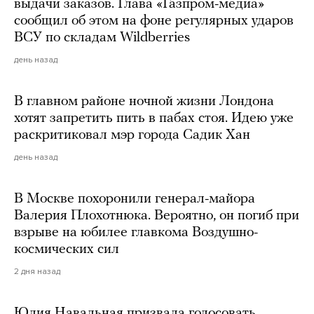
выдачи заказов. Глава «Газпром-медиа»
сообщил об этом на фоне регулярных ударов
ВСУ по складам Wildberries
день назад
В главном районе ночной жизни Лондона
хотят запретить пить в пабах стоя. Идею уже
раскритиковал мэр города Садик Хан
день назад
В Москве похоронили генерал-майора
Валерия Плохотнюка. Вероятно, он погиб при
взрыве на юбилее главкома Воздушно-
космических сил
2 дня назад
Юлия Навальная призвала голосовать