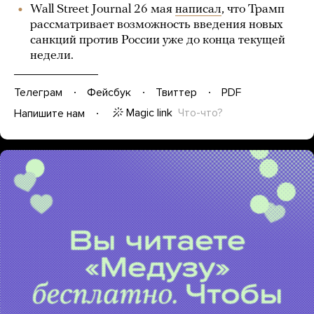
Wall Street Journal 26 мая
написал
, что Трамп
рассматривает возможность введения новых
санкций против России уже до конца текущей
недели.
Телеграм
Фейсбук
Твиттер
PDF
Magic link
Что-что?
Напишите нам