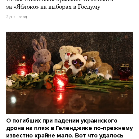
за «Яблоко» на выборах в Госдуму
2 дня назад
О погибших при падении украинского
дрона на пляж в Геленджике по-прежнему
известно крайне мало. Вот что удалось