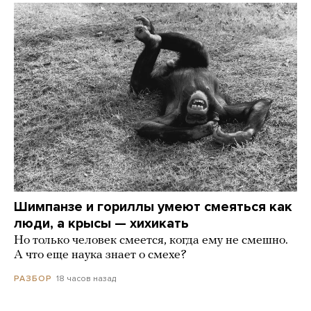
Шимпанзе и гориллы умеют смеяться как
люди, а крысы — хихикать
Но только человек смеется, когда ему не смешно.
А что еще наука знает о смехе?
18 часов назад
РАЗБОР