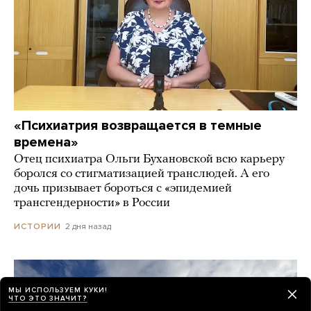
«Психиатрия возвращается в темные
времена»
Отец психиатра Ольги Бухановской всю карьеру
боролся со стигматизацией транслюдей. А его
дочь призывает бороться с «эпидемией
трансгендерности» в России
2 дня назад
ИСТОРИИ
МЫ ИСПОЛЬЗУЕМ КУКИ!
ЧТО ЭТО ЗНАЧИТ?