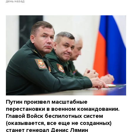
день назад
Путин произвел масштабные
перестановки в военном командовании.
Главой Войск беспилотных систем
(оказывается, все еще не созданных)
станет генерал Денис Лямин