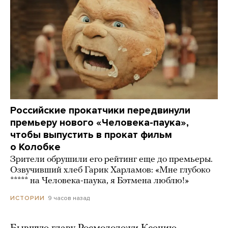
Российские прокатчики передвинули
премьеру нового «Человека-паука»,
чтобы выпустить в прокат фильм
о Колобке
Зрители обрушили его рейтинг еще до премьеры.
Озвучивший хлеб Гарик Харламов: «Мне глубоко
***** на Человека-паука, я Бэтмена люблю!»
9 часов назад
ИСТОРИИ