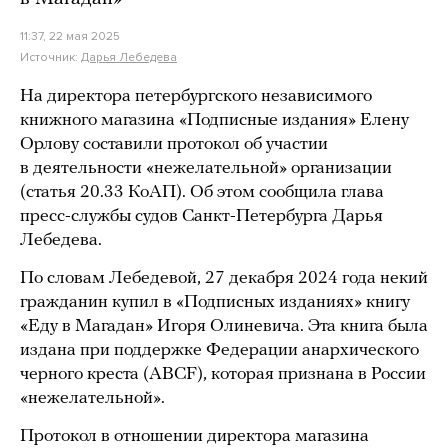
11:37, 22 мая 2025
Источник:
Дарья Лебедева
На директора петербургского независимого
книжного магазина «Подписные издания» Елену
Орлову составили протокол об участии
в деятельности «нежелательной» организации
(статья 20.33 КоАП). Об этом сообщила глава
пресс-службы судов Санкт-Петербурга Дарья
Лебедева.
По словам Лебедевой, 27 декабря 2024 года некий
гражданин купил в «Подписных изданиях» книгу
«Еду в Магадан» Игоря Олиневича. Эта книга была
издана при поддержке Федерации анархического
черного креста (ABCF), которая признана в России
«нежелательной».
Протокол в отношении директора магазина