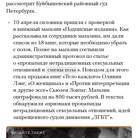
рассмотрит Куйбышевский районный суд
Петербурга.
10 апреля силовики пришли с проверкой
в книжный магазин «Подписные издания». Как
рассказывали сотрудники магазина, им дали
список из 48 книг, которые необходимо убрать
с полок. Позже на магазин составили
административный протокол по статье
о «пропаганде нетрадиционных сексуальных
отношений и
смены пола
». Поводом для этого
стала продажа книг «Тело каждого» Оливии
Лэнг, «О женщинах» и «Против интерпретации
и другие эссе» Сьюзен Зонтаг. Магазин
оштрафовали
на 800 тысяч рублей. В текстах
обнаружили «признаки пропаганды
нетрадиционных сексуальных отношений, идей
запрещенного судом движения „ЛГБТ“».
ЧИТАЙТЕ ТАКЖЕ