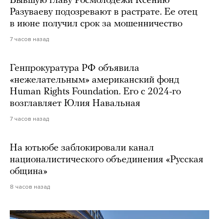
Бывшую главу Росмолодежи Ксению
Разуваеву подозревают в растрате. Ее отец
в июне получил срок за мошенничество
7 часов назад
Генпрокуратура РФ объявила
«нежелательным» американский фонд
Human Rights Foundation. Его с 2024-го
возглавляет Юлия Навальная
7 часов назад
На ютьюбе заблокировали канал
националистического объединения «Русская
община»
8 часов назад