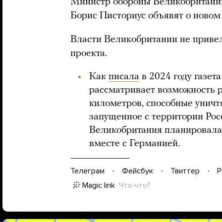
Министр обороны Великобритании
Борис Писториус объявят о новом 
Власти Великобритании не привел
проекта.
Как
писала
в 2024 году газет
рассматривает возможность р
километров, способные уничт
запущенное с территории Рос
Великобритания планировала
вместе с Германией.
Телеграм
Фейсбук
Твиттер
P
Magic link
Что-что?