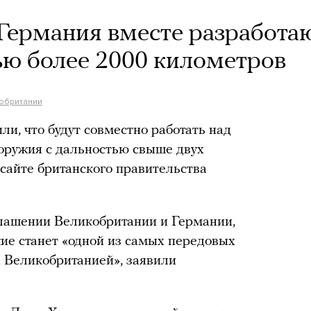
Германия вместе разработа
ью более 2000 километров
обритании
и, что будут совместно работать над
оружия с дальностью свыше двух
 сайте британского правительства
глашении Великобритании и Германии,
жие станет «одной из самых передовых
х Великобританией», заявили