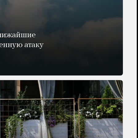
ближайшие
енную атаку