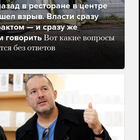
азад в ресторане в центре
ел взрыв. Власти сразу
рактом — и сразу же
м говорить
Вот какие вопросы
тся без ответов