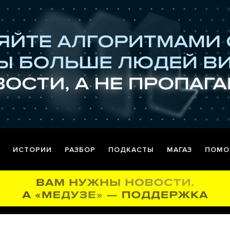
ИСТОРИИ
РАЗБОР
ПОДКАСТЫ
МАГАЗ
ПОМО