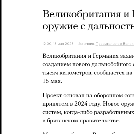
Великобритания и 
оружие с дальност
12:00, 15 мая 2025
Источник:
Правительство Велик
Великобритания и Германия заявил
созданием нового дальнобойного 
тысяч километров, сообщается на
15 мая.
Проект основан на оборонном со
принятом в 2024 году. Новое ору
систем, когда-либо разработанны
в британском правительстве.