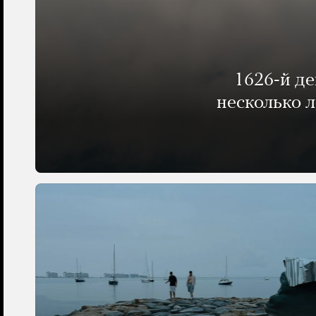
1626-й д
несколько 