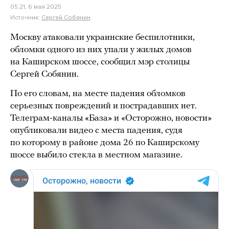
05:21, 6 мая 2025
Источник:
Сергей Собянин
Москву атаковали украинские беспилотники,
обломки одного из них упали у жилых домов
на Каширском шоссе, сообщил мэр столицы
Сергей Собянин.
По его словам, на месте падения обломков
серьезных повреждений и пострадавших нет.
Телеграм-каналы «База» и «Осторожно, новости»
опубликовали видео с места падения, судя
по которому в районе дома 26 по Каширскому
шоссе выбило стекла в местном магазине.