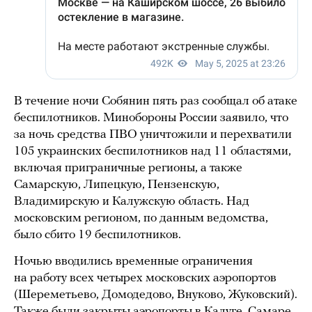
В течение ночи Собянин пять раз сообщал об атаке
беспилотников. Минобороны России заявило, что
за ночь средства ПВО уничтожили и перехватили
105 украинских беспилотников над 11 областями,
включая приграничные регионы, а также
Самарскую, Липецкую, Пензенскую,
Владимирскую и Калужскую область. Над
московским регионом, по данным ведомства,
было сбито 19 беспилотников.
Ночью вводились временные ограничения
на работу всех четырех московских аэропортов
(Шереметьево, Домодедово, Внуково, Жуковский).
Также были закрыты аэропорты в Калуге, Самаре,