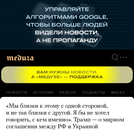
Перейти
к
материалам
НОВОСТИ
ИСТОРИИ
РАЗБОР
ПОДКАСТЫ
МАГАЗ
П
«Мы близки к этому с одной стороной,
и не так близки с другой. Я бы не хотел
говорить, с кем именно». Трамп — о мирном
соглашении между РФ и Украиной