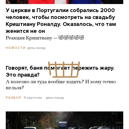
У церкви в Португалии собрались 2000
человек, чтобы посмотреть на свадьбу
Криштиану Роналду. Оказалось, что там
женится не он
Реакция Криштиану — 🤣🤣🤣🤣🤣
день назад
НОВОСТИ
Говорят, баня помогает пережить жару.
Это правда?
А полезно ли туда вообще ходить? И кому точно
нельзя?
9 карточек
день назад
РАЗБОР