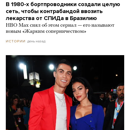
В 1980-х бортпроводники создали целую
сеть, чтобы контрабандой ввозить
лекарства от СПИДа в Бразилию
HBO Max снял об этом сериал — его называют
новым «Жарким соперничеством»
день назад
ИСТОРИИ