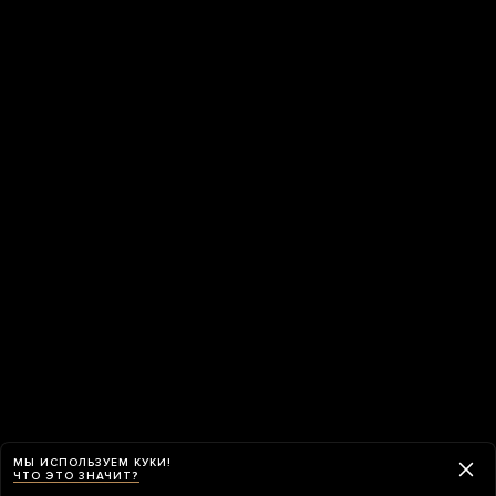
МЫ ИСПОЛЬЗУЕМ КУКИ!
ЧТО ЭТО ЗНАЧИТ?