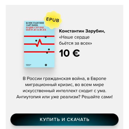
Константин Зарубин, «Наше сердце
бьётся за всех»