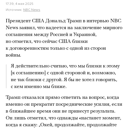
17:39, 4 мая 2025
Источник:
NBC News
Президент США Дональд Трамп в интервью NBC
News заявил, что надеется на заключение мирного
соглашения между Россией и Украиной,
но отметил, что сейчас США близки
к договоренностям только с одной из сторон
войны.
Я действительно считаю, что мы близки к этому
[к соглашению] с одной стороной и, возможно,
не так близки с другой. Я бы не хотел говорить,
с кем именно мы ближе.
Трамп отказался прямо ответить на вопрос, когда
именно он прекратит посреднические усилия, если
в ближайшее время они не принесут результата.
Он лишь отметил, что однажды «настанет момент,
когда я скажу: „Окей, продолжайте, продолжайте