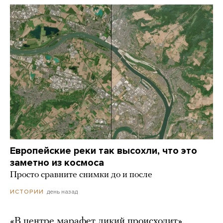
Европейские реки так высохли, что это
заметно из космоса
Просто сравните снимки до и после
день назад
ИСТОРИИ
«В центре марафет дикий происходит».