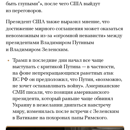
быть глупыми“», после чего США выйдут
из переговоров.
Президент США также выразил мнение, что
достижение мирного соглашения может оказаться
невозможным из-за «огромной ненависти» между
президентами Владимиром Путиным
и Владимиром Зеленским.
Трамп в последние дни начал все чаще
выступать с критикой Путина — в частности,
на фоне непрекращающихся ракетных атак
ВС РФ он предположил, что Путин, «возможно,
не хочет останавливать войну». Американские
СМИ писали, что позиция американского
президента, который раньше чаще обвинял
Украину в нежелании двигаться навстречу
миру, изменилась после встречи с Зеленским
в Ватикане на похоронах папы Римского.