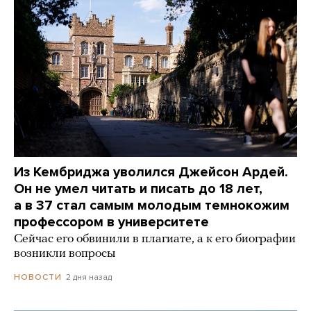
Из Кембриджа уволился Джейсон Ардей.
Он не умел читать и писать до 18 лет,
а в 37 стал самым молодым темнокожим
профессором в университете
Сейчас его обвинили в плагиате, а к его биографии
возникли вопросы
2 дня назад
НОВОСТИ