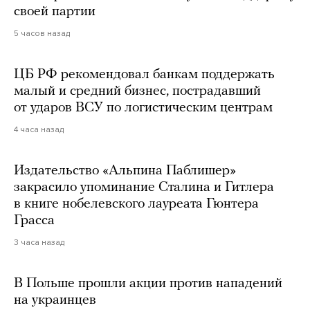
своей партии
5 часов назад
ЦБ РФ рекомендовал банкам поддержать
малый и средний бизнес, пострадавший
от ударов ВСУ по логистическим центрам
4 часа назад
Издательство «Альпина Паблишер»
закрасило упоминание Сталина и Гитлера
в книге нобелевского лауреата Гюнтера
Грасса
3 часа назад
В Польше прошли акции против нападений
на украинцев