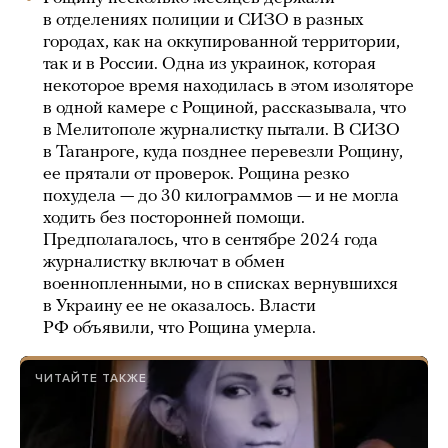
в отделениях полиции и СИЗО в разных
городах, как на оккупированной территории,
так и в России. Одна из украинок, которая
некоторое время находилась в этом изоляторе
в одной камере с Рощиной, рассказывала, что
в Мелитополе журналистку пытали. В СИЗО
в Таганроге, куда позднее перевезли Рощину,
ее прятали от проверок. Рощина резко
похудела — до 30 килограммов — и не могла
ходить без посторонней помощи.
Предполагалось, что в сентябре 2024 года
журналистку включат в обмен
военнопленными, но в списках вернувшихся
в Украину ее не оказалось. Власти
РФ объявили, что Рощина умерла.
ЧИТАЙТЕ ТАКЖЕ