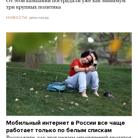
От этой кампании пострадали уже как минимум
три крупных политика
день назад
НОВОСТИ
Мобильный интернет в России все чаще
работает только по белым спискам
Расскажите, как этот режим ограничений вводится