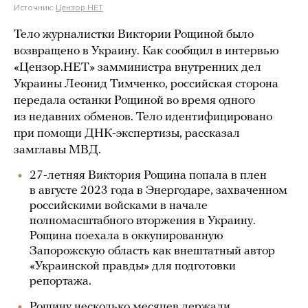
Источник:
Цензор.НЕТ
Тело журналистки Виктории Рощиной было
возвращено в Украину. Как сообщил в интервью
«Цензор.НЕТ» замминистра внутренних дел
Украины Леонид Тимченко, российская сторона
передала останки Рощиной во время одного
из недавних обменов. Тело идентифицировано
при помощи ДНК-экспертизы, рассказал
замглавы МВД.
27-летняя Виктория Рощина попала в плен
в августе 2023 года в Энергодаре, захваченном
российскими войсками в начале
полномасштабного вторжения в Украину.
Рощина поехала в оккупированную
Запорожскую область как внештатный автор
«Украинской правды» для подготовки
репортажа.
Рощину несколько месяцев держали