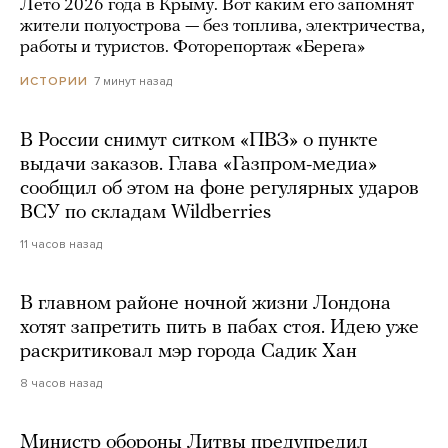
Лето 2026 года в Крыму. Вот каким его запомнят
жители полуострова — без топлива, электричества,
работы и туристов. Фоторепортаж «Берега»
7 минут назад
ИСТОРИИ
В России снимут ситком «ПВЗ» о пункте
выдачи заказов. Глава «Газпром-медиа»
сообщил об этом на фоне регулярных ударов
ВСУ по складам Wildberries
11 часов назад
В главном районе ночной жизни Лондона
хотят запретить пить в пабах стоя. Идею уже
раскритиковал мэр города Садик Хан
8 часов назад
Министр обороны Литвы предупредил