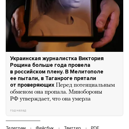
Украинская журналистка Виктория
Рощина больше года провела
в российском плену. В Мелитополе
ее пытали, в Таганроге прятали
от проверяющих
Перед потенциальным
обменом она пропала. Минобороны
РФ утверждает, что она умерла
год назад
Телеграм
Фейсбук
Твиттер
PDF