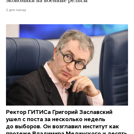
экономики на военные рельсы
2 дня назад
Ректор ГИТИСа Григорий Заславский
ушел с поста за несколько недель
до выборов. Он возглавил институт как
протеже Владимира Мединского и десять