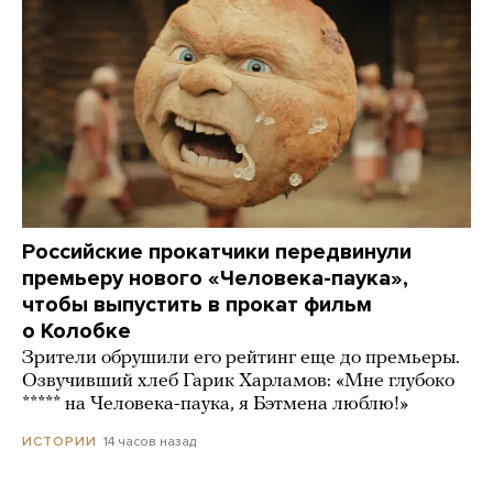
Российские прокатчики передвинули
премьеру нового «Человека-паука»,
чтобы выпустить в прокат фильм
о Колобке
Зрители обрушили его рейтинг еще до премьеры.
Озвучивший хлеб Гарик Харламов: «Мне глубоко
***** на Человека-паука, я Бэтмена люблю!»
14 часов назад
ИСТОРИИ