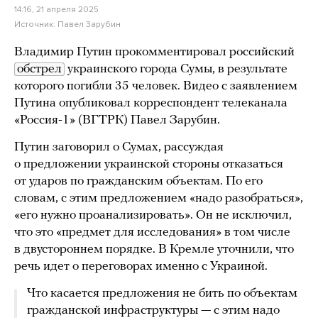
14:16, 21 апреля 2025
Источник:
Павел Зарубин
Владимир Путин прокомментировал российский
обстрел
украинского города Сумы, в результате
которого погибли 35 человек. Видео с заявлением
Путина опубликовал корреспондент телеканала
«Россия-1» (ВГТРК) Павел Зарубин.
Путин заговорил о Сумах, рассуждая
о предложении украинской стороны отказаться
от ударов по гражданским объектам. По его
словам, с этим предложением «надо разобраться»,
«его нужно проанализировать». Он не исключил,
что это «предмет для исследования» в том числе
в двустороннем порядке. В Кремле уточнили, что
речь идет о переговорах именно с Украиной.
Что касается предложения не бить по объектам
гражданской инфраструктуры — с этим надо