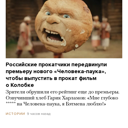
Российские прокатчики передвинули
премьеру нового «Человека-паука»,
чтобы выпустить в прокат фильм
о Колобке
Зрители обрушили его рейтинг еще до премьеры.
Озвучивший хлеб Гарик Харламов: «Мне глубоко
***** на Человека-паука, я Бэтмена люблю!»
9 часов назад
ИСТОРИИ