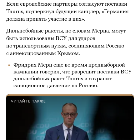
Если европейские партнеры согласуют поставки
Taurus, подчеркнул будущий канцлер, «Германия
должна принять участие в них».
Дальнобойные ракеты, по словам Мерца, могут
быть использованы ВСУ для ударов
по транспортным путям, соединяющим Россию
с аннексированным Крымом.
Фридрих Мерц еще во время
предвыборной
кампании
говорил, что разрешит поставки ВСУ
дальнобойных ракет Taurus и сохранит
санкционное давление на Россию.
ЧИТАЙТЕ ТАКЖЕ