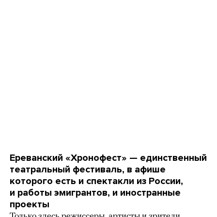
Ереванский «Хронофест» — единственный
театральный фестиваль, в афише
которого есть и спектакли из России,
и работы эмигрантов, и иностранные
проекты
Только здесь режиссеры, артисты и зрители,