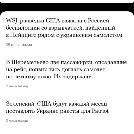
WSJ: разведка США связала с Россией
беспилотник со взрывчаткой, найденный
в Лейпциге рядом с украинским самолетом
35 минут назад
В Шереметьево две пассажирки, опоздавшие
на рейс, попытались догнать самолет
по летному полю. Их задержали
2 часа назад
Зеленский: США будут каждый месяц
поставлять Украине ракеты для Patriot
3 часа назад