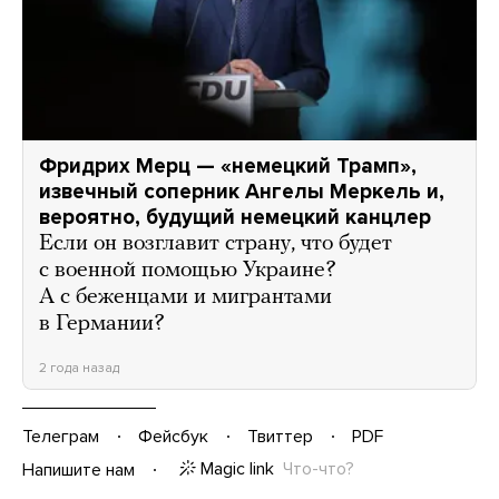
Фридрих Мерц — «немецкий Трамп»,
извечный соперник Ангелы Меркель и,
вероятно, будущий немецкий канцлер
Если он возглавит страну, что будет
с военной помощью Украине?
А с беженцами и мигрантами
в Германии?
2 года назад
Телеграм
Фейсбук
Твиттер
PDF
Magic link
Что-что?
Напишите нам