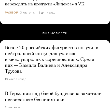
переходить на продукты «Яндекса» и VK
3 карточки
3 дня назад
РАЗБОР
ЕЩЕ НОВОСТИ
Более 20 российских фигуристов получили
нейтральный статус для участия
в международных соревнованиях. Среди
них — Камила Валиева и Александра
Трусова
19 часов назад
В Германии над базой бундесвера заметили
неизвестные беспилотники
21 час назад