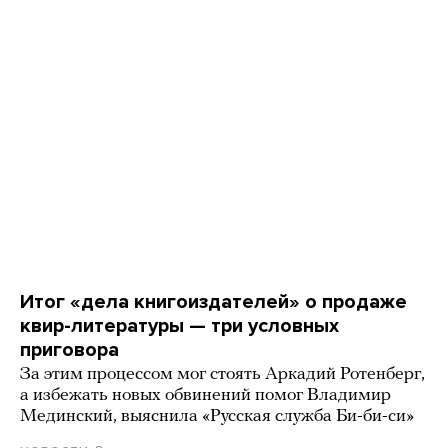
Итог «дела книгоиздателей» о продаже
квир-литературы — три условных
приговора
За этим процессом мог стоять Аркадий Ротенберг,
а избежать новых обвинений помог Владимир
Мединский, выяснила «Русская служба Би-би-си»