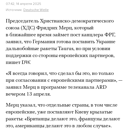
07:42, 14 апреля 2025
Источник:
Deutsche Welle
Председатель Христианско-демократического
союза (ХДС) Фридрих Мерц, который
в ближайшее время займет пост канцлера ФРГ,
заявил, что Германия готова поставить Украине
дальнобойные ракеты Taurus, но при условии
поддержки со стороны европейских партнеров,
пишет DW.
«Я всегда говорил, что сделал бы это, но только
при согласовании с европейскими партнерами», —
заявил Мерц в программе телеканала ARD
вечером 13 апреля.
Мерц указал, что отдельные страны, в том числе
европейские, уже поставляют Киеву крылатые
ракеты: «Британцы делают это, французы делают
это, американцы делают это в любом случае».