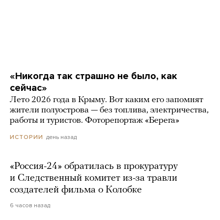
«Никогда так страшно не было, как
сейчас»
Лето 2026 года в Крыму. Вот каким его запомнят
жители полуострова — без топлива, электричества,
работы и туристов. Фоторепортаж «Берега»
день назад
ИСТОРИИ
«Россия-24» обратилась в прокуратуру
и Следственный комитет из-за травли
создателей фильма о Колобке
6 часов назад