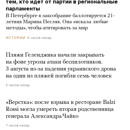
тем, кто идет от партии в региональные
парламенты
В Петербурге в заксобрание баллотируется 21-
летняя Марина Песляк. Она «искала любые
методы», чтобы агитировать за мир
6 часов назад
ИСТОРИИ
Пляжи Геленджика начали закрывать
на фоне угрозы атаки беспилотников.
3 августа из-за падения украинского дрона
на один из пляжей погибли семь человек
5 часов назад
«Верстка»: после взрыва в ресторане Balzi
Rossi могла умереть вторая родственница
генерала Александра Чайко
7 часов назад