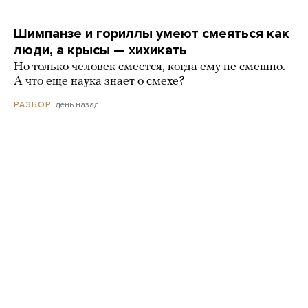
Шимпанзе и гориллы умеют смеяться как
люди, а крысы — хихикать
Но только человек смеется, когда ему не смешно.
А что еще наука знает о смехе?
день назад
РАЗБОР