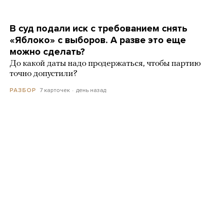
В суд подали иск с требованием снять
«Яблоко» с выборов. А разве это еще
можно сделать?
До какой даты надо продержаться, чтобы партию
точно допустили?
7 карточек
день назад
РАЗБОР