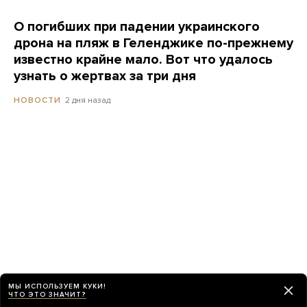
О погибших при падении украинского
дрона на пляж в Геленджике по-прежнему
известно крайне мало. Вот что удалось
узнать о жертвах за три дня
2 дня назад
НОВОСТИ
МЫ ИСПОЛЬЗУЕМ КУКИ!
ЧТО ЭТО ЗНАЧИТ?