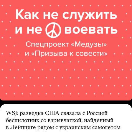
WSJ: разведка США связала с Россией
беспилотник со взрывчаткой, найденный
в Лейпциге рядом с украинским самолетом