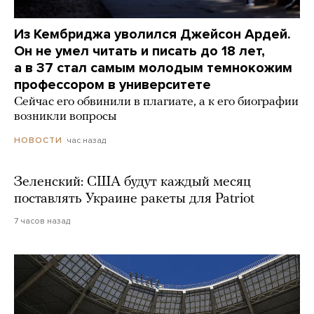
Из Кембриджа уволился Джейсон Ардей.
Он не умел читать и писать до 18 лет,
а в 37 стал самым молодым темнокожим
профессором в университете
Сейчас его обвинили в плагиате, а к его биографии
возникли вопросы
час назад
НОВОСТИ
Зеленский: США будут каждый месяц
поставлять Украине ракеты для Patriot
7 часов назад