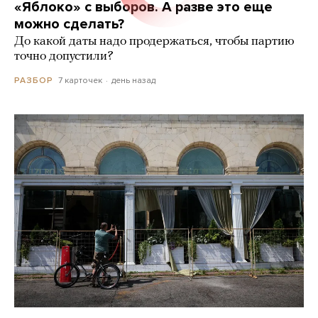
«Яблоко» с выборов. А разве это еще
можно сделать?
До какой даты надо продержаться, чтобы партию
точно допустили?
7 карточек
день назад
РАЗБОР