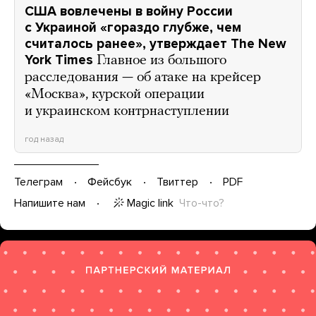
США вовлечены в войну России
с Украиной «гораздо глубже, чем
считалось ранее», утверждает The New
York Times
Главное из большого
расследования — об атаке на крейсер
«Москва», курской операции
и украинском контрнаступлении
год назад
Телеграм
Фейсбук
Твиттер
PDF
Magic link
Что-что?
Напишите нам