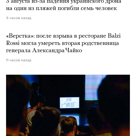
3 августа из-за падения украинского дрона
на один из пляжей погибли семь человек
9 часов назад
«Верстка»: после взрыва в ресторане Balzi
Rossi могла умереть вторая родственница
генерала Александра Чайко
11 часов назад