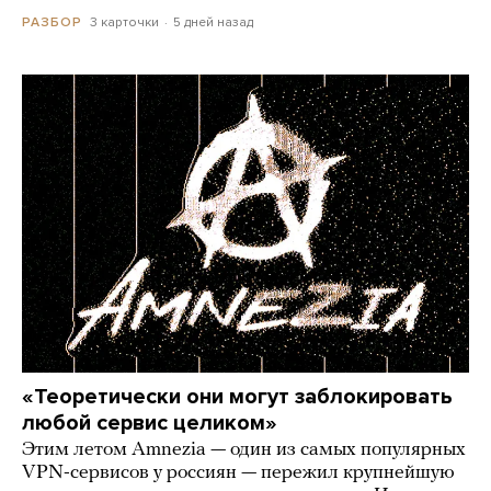
3 карточки
5 дней назад
РАЗБОР
«Теоретически они могут заблокировать
любой сервис целиком»
Этим летом Amnezia — один из самых популярных
VPN-сервисов у россиян — пережил крупнейшую