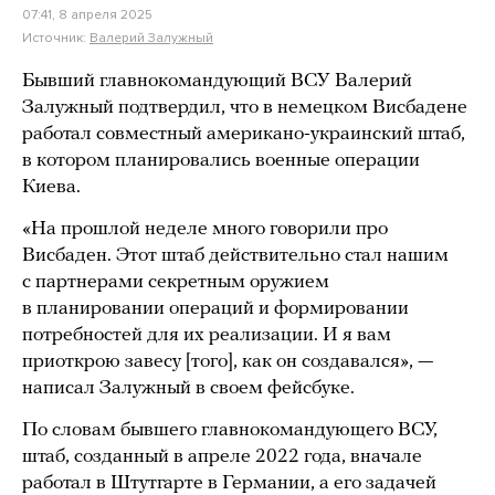
07:41, 8 апреля 2025
Источник:
Валерий Залужный
Бывший главнокомандующий ВСУ Валерий
Залужный подтвердил, что в немецком Висбадене
работал совместный американо-украинский штаб,
в котором планировались военные операции
Киева.
«На прошлой неделе много говорили про
Висбаден. Этот штаб действительно стал нашим
с партнерами секретным оружием
в планировании операций и формировании
потребностей для их реализации. И я вам
приоткрою завесу [того], как он создавался», —
написал Залужный в своем фейсбуке.
По словам бывшего главнокомандующего ВСУ,
штаб, созданный в апреле 2022 года, вначале
работал в Штутгарте в Германии, а его задачей