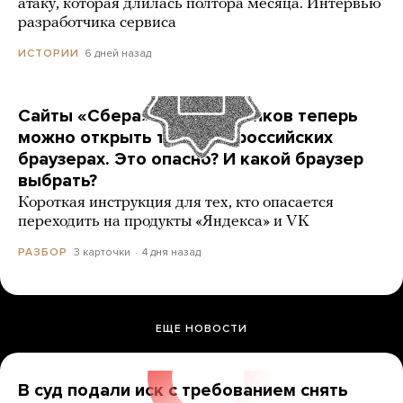
атаку, которая длилась полтора месяца. Интервью
разработчика сервиса
6 дней назад
ИСТОРИИ
Сайты «Сбера» и других банков теперь
можно открыть только в российских
браузерах. Это опасно? И какой браузер
выбрать?
Короткая инструкция для тех, кто опасается
переходить на продукты «Яндекса» и VK
3 карточки
4 дня назад
РАЗБОР
ЕЩЕ НОВОСТИ
В суд подали иск с требованием снять