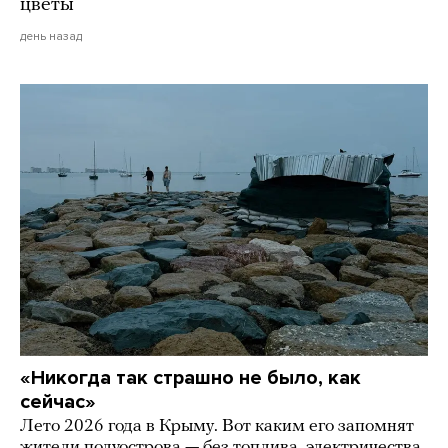
цветы
день назад
«Никогда так страшно не было, как
сейчас»
Лето 2026 года в Крыму. Вот каким его запомнят
жители полуострова — без топлива, электричества,