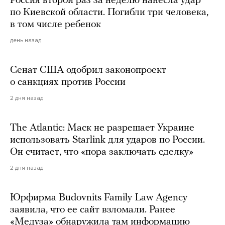
Россия второй раз за неделю нанесла удар
по Киевской области. Погибли три человека,
в том числе ребенок
день назад
Сенат США одобрил законопроект
о санкциях против России
2 дня назад
The Atlantic: Маск не разрешает Украине
использовать Starlink для ударов по России.
Он считает, что «пора заключать сделку»
2 дня назад
Юрфирма Budovnits Family Law Agency
заявила, что ее сайт взломали. Ранее
«Медуза» обнаружила там информацию