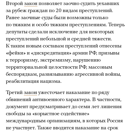
Второй
закон
позволяет заочно судить уехавших
за рубеж граждан по 20 видам преступлений.
Ранее заочные суды были возможны только
по тяжким и особо тяжким преступлениям. Теперь
депутаты сделали исключение для некоторых
преступлений небольшой и средней тяжести.
К таким новым составам преступлений отнесены
«фейки» и «дискредитация» армии РФ, призывы
к терроризму, экстремизму, нарушению
территориальной целостности РФ, массовым
беспорядкам, развязыванию агрессивной войны,
реабилитация нацизма.
Третий
закон
ужесточает наказание по ряду
обвинений антивоенного характера. В частности,
документ предусматривает до семи лет лишения
свободы за «корыстное содействие»
международным организациям, в которых Россия
не участвует. Также вводится наказание на срок