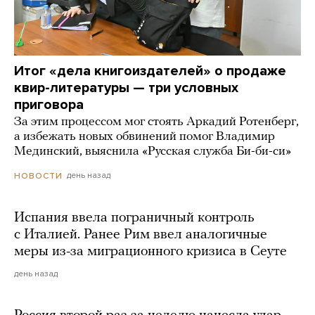
Итог «дела книгоиздателей» о продаже
квир-литературы — три условных
приговора
За этим процессом мог стоять Аркадий Ротенберг,
а избежать новых обвинений помог Владимир
Мединский, выяснила «Русская служба Би-би-си»
день назад
НОВОСТИ
Испания ввела пограничный контроль
с Италией. Ранее Рим ввел аналогичные
меры из-за миграционного кризиса в Сеуте
день назад