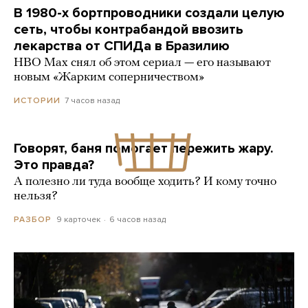
В 1980-х бортпроводники создали целую
сеть, чтобы контрабандой ввозить
лекарства от СПИДа в Бразилию
HBO Max снял об этом сериал — его называют
новым «Жарким соперничеством»
7 часов назад
ИСТОРИИ
Говорят, баня помогает пережить жару.
Это правда?
А полезно ли туда вообще ходить? И кому точно
нельзя?
9 карточек
6 часов назад
РАЗБОР