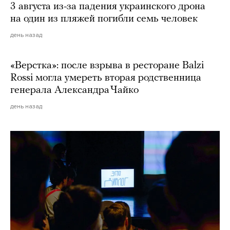
3 августа из-за падения украинского дрона
на один из пляжей погибли семь человек
день назад
«Верстка»: после взрыва в ресторане Balzi
Rossi могла умереть вторая родственница
генерала Александра Чайко
день назад