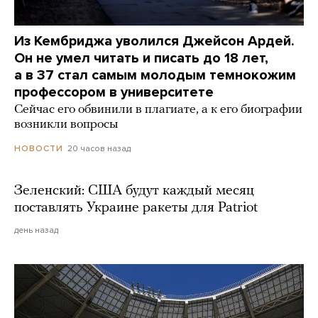
Из Кембриджа уволился Джейсон Ардей.
Он не умел читать и писать до 18 лет,
а в 37 стал самым молодым темнокожим
профессором в университете
Сейчас его обвинили в плагиате, а к его биографии
возникли вопросы
20 часов назад
НОВОСТИ
Зеленский: США будут каждый месяц
поставлять Украине ракеты для Patriot
день назад