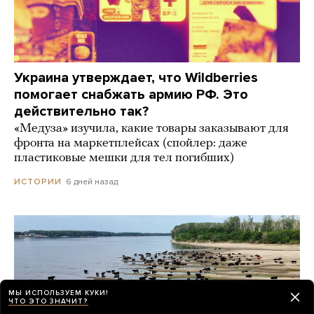
Украина утверждает, что Wildberries
помогает снабжать армию РФ. Это
действительно так?
«Медуза» изучила, какие товары заказывают для
фронта на маркетплейсах (спойлер: даже
пластиковые мешки для тел погибших)
6 дней назад
ИСТОРИИ
МЫ ИСПОЛЬЗУЕМ КУКИ!
ЧТО ЭТО ЗНАЧИТ?