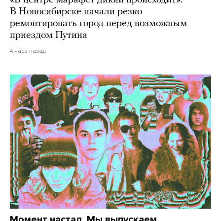
«В центре марафет дикий происходит».
В Новосибирске начали резко
ремонтировать город перед возможным
приездом Путина
4 часа назад
Момент настал. Мы выпускаем