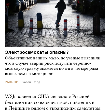
Электросамокаты опасны?
Объективных данных мало, но ученые выяснили,
что в случае аварии риск получить черепно-
мозговую травму окажется почти в четыре раза
выше, чем на мотоцикле
5 часов назад
РАЗБОР
WSJ: разведка США связала с Россией
беспилотник со взрывчаткой, найденный
в Лейпциге рядом с украинским самолетом