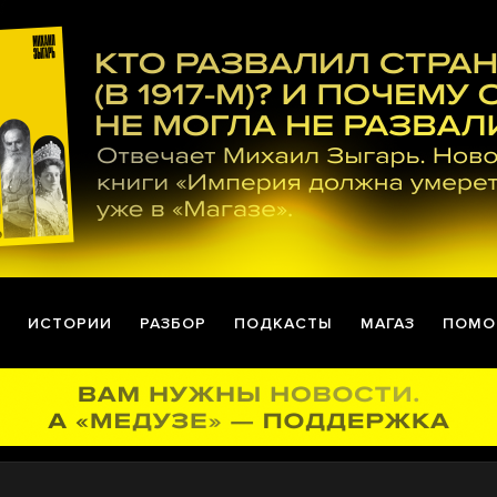
ИСТОРИИ
РАЗБОР
ПОДКАСТЫ
МАГАЗ
ПОМО