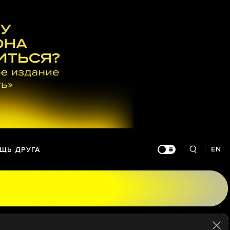
EN
ЩЬ ДРУГА