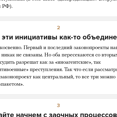
л РФ).
2
 эти инициативы как-то объедин
 косвенно. Первый и последний законопроекты н
 никак не связаны. Но оба пересекаются со вторы
судить разрешат как за «иноагентcкие», так
антивоенные» преступления. Так что если рассматр
 законопроект как центральный, то все три можно 
«пакетом».
3
йте начнем с заочных процессов