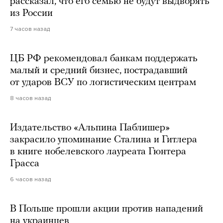
рассказал, что его семью не будут выдворять
из России
7 часов назад
ЦБ РФ рекомендовал банкам поддержать
малый и средний бизнес, пострадавший
от ударов ВСУ по логистическим центрам
8 часов назад
Издательство «Альпина Паблишер»
закрасило упоминание Сталина и Гитлера
в книге нобелевского лауреата Гюнтера
Грасса
6 часов назад
В Польше прошли акции против нападений
на украинцев