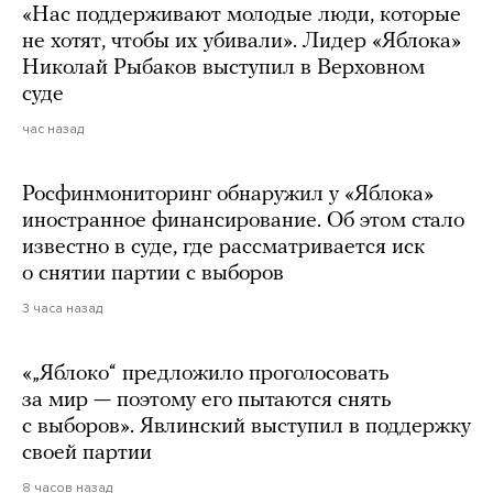
«Нас поддерживают молодые люди, которые
не хотят, чтобы их убивали». Лидер «Яблока»
Николай Рыбаков выступил в Верховном
суде
час назад
Росфинмониторинг обнаружил у «Яблока»
иностранное финансирование. Об этом стало
известно в суде, где рассматривается иск
о снятии партии с выборов
3 часа назад
«„Яблоко“ предложило проголосовать
за мир — поэтому его пытаются снять
с выборов». Явлинский выступил в поддержку
своей партии
8 часов назад