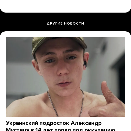
ДРУГИЕ НОВОСТИ
Украинский подросток Александр
Мустяцэ в 14 лет попал под оккупацию,