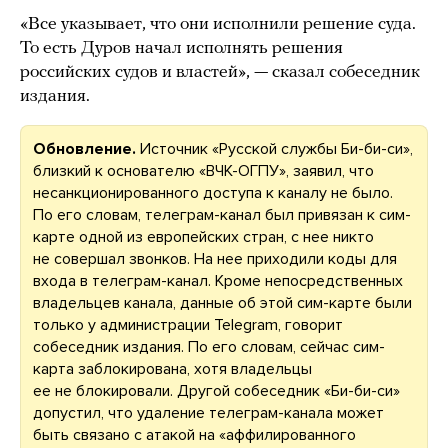
«Все указывает, что они исполнили решение суда.
То есть Дуров начал исполнять решения
российских судов и властей», — сказал собеседник
издания.
Обновление.
Источник «Русской службы Би-би-си»,
близкий к основателю «ВЧК-ОГПУ», заявил, что
несанкционированного доступа к каналу не было.
По его словам, телеграм-канал был привязан к сим-
карте одной из европейских стран, с нее никто
не совершал звонков. На нее приходили коды для
входа в телеграм-канал. Кроме непосредственных
владельцев канала, данные об этой сим-карте были
только у администрации Telegram, говорит
собеседник издания. По его словам, сейчас сим-
карта заблокирована, хотя владельцы
ее не блокировали. Другой собеседник «Би-би-си»
допустил, что удаление телеграм-канала может
быть связано с атакой на «аффилированного