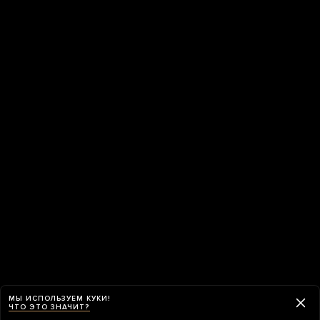
МЫ ИСПОЛЬЗУЕМ КУКИ!
ЧТО ЭТО ЗНАЧИТ?