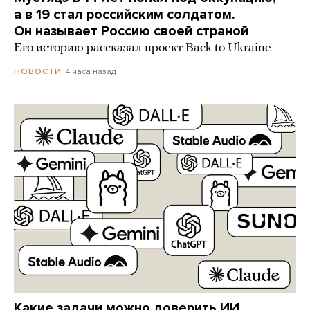
а в 19 стал российским солдатом.
Он называет Россию своей страной
Его историю рассказал проект Back to Ukraine
4 часа назад
НОВОСТИ
Какие задачи можно доверить ИИ,