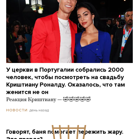
У церкви в Португалии собрались 2000
человек, чтобы посмотреть на свадьбу
Криштиану Роналду. Оказалось, что там
женится не он
Реакция Криштиану — 🤣🤣🤣🤣🤣
день назад
НОВОСТИ
Говорят, баня помогает пережить жару.