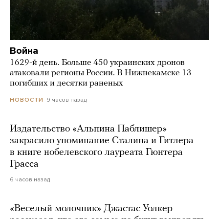
Война
1629-й день. Больше 450 украинских дронов
атаковали регионы России. В Нижнекамске 13
погибших и десятки раненых
9 часов назад
НОВОСТИ
Издательство «Альпина Паблишер»
закрасило упоминание Сталина и Гитлера
в книге нобелевского лауреата Гюнтера
Грасса
6 часов назад
«Веселый молочник» Джастас Уолкер