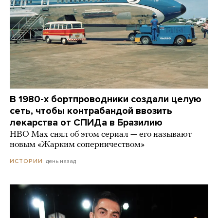
В 1980-х бортпроводники создали целую
сеть, чтобы контрабандой ввозить
лекарства от СПИДа в Бразилию
HBO Max снял об этом сериал — его называют
новым «Жарким соперничеством»
день назад
ИСТОРИИ