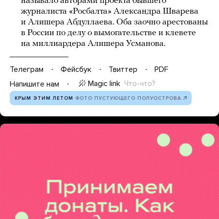
называло авторами проекта бывшего
журналиста «Росбалта» Александра Шварева
и Алишера Абдуллаева. Оба заочно арестованы
в России по делу о вымогательстве и клевете
на миллиардера Алишера Усманова.
Телеграм
Фейсбук
Твиттер
PDF
Magic link
Что-что?
Напишите нам
КРЫМ ЭТИМ ЛЕТОМ
ФОТО ПУСТУЮЩЕГО ПОЛУОСТРОВА