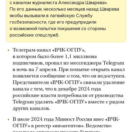
с каналом журналиста Александра Шварева».
По его данным, несколько месяцев назад Шварева
якобы вызывали в латвийскую Службу
госбезопасности, где его предупредили
о возможной попытке покушения со стороны
российских спецслужб.
Телеграм-канал «ВЧК-ОГПУ»,
в котором было более 1,1 миллиона
подписчиков, пропал из мессенджера Telegram
в ночь на 7 апреля. При попытке открыть канал
появляется сообщение о том, что он недоступен.
Представители «ВЧК-ОГПУ» связали удаление
канала с тем, что в декабре 2024 года
российские власти потребовали от руководства
Telegram удалить «ВЧК-ОГПУ» вместе с рядом
других каналов.
В июле 2024 года Минюст России внес «ВЧК-
ОГПУ» в реестр «иноагентов». Ведомство