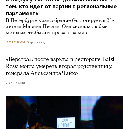
тем, кто идет от партии в региональные
парламенты
В Петербурге в заксобрание баллотируется 21-
летняя Марина Песляк. Она «искала любые
методы», чтобы агитировать за мир
2 дня назад
ИСТОРИИ
«Верстка»: после взрыва в ресторане Balzi
Rossi могла умереть вторая родственница
генерала Александра Чайко
2 дня назад