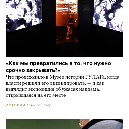
«Как мы превратились в то, что нужно
срочно закрывать?»
Что происходило в Музее истории ГУЛАГа, когда
власти решили его ликвидировать, — и как
выглядит экспозиция об ужасах нацизма,
открывшаяся на его месте
13 минут назад
ИСТОРИИ