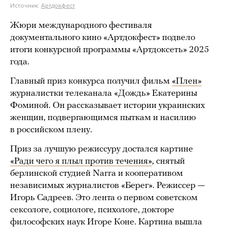
Источник:
Артдокфест
Жюри международного фестиваля
документального кино «Артдокфест» подвело
итоги конкурсной программы «Артдоксеть» 2025
года.
Главный приз конкурса получил фильм
«Плен»
журналистки телеканала «Дождь» Екатерины
Фоминой. Он рассказывает истории украинских
женщин, подвергающимся пыткам и насилию
в российском плену.
Приз за лучшую режиссуру достался картине
«Ради чего я плыл против течения»
, снятый
берлинской студией Narra и кооперативом
независимых журналистов «Берег». Режиссер —
Игорь Садреев. Это лента о первом советском
сексологе, социологе, психологе, докторе
философских наук Игоре Коне. Картина вышла