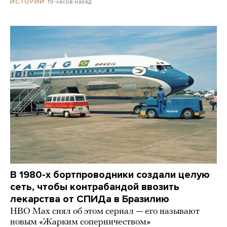
19 часов назад
ИСТОРИИ
В 1980-х бортпроводники создали целую
сеть, чтобы контрабандой ввозить
лекарства от СПИДа в Бразилию
HBO Max снял об этом сериал — его называют
новым «Жарким соперничеством»