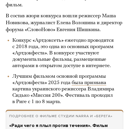
фильм.
В состав жюри конкурса вошли режиссер Маша
Новикова, журналист Елена Волошина и директор
форума «СловоНово» Евгения Шишкина.
Конкурс «Артдоксеть» ежегодно проводится
с 2018 года, это одна из основных программ
«Артдокфеста». В конкурсе участвуют
документальные фильмы, размещенные
авторами в открытом доступе в интернете.
Лучшим фильмом основной программы
«Артдокфеста» 2025 года
была признана
картина украинского режиссера Владимира
Сидько «Миссия 200». Фестиваль проходил
в Риге с 1 по 8 марта.
ПОДРОБНЕЕ О ФИЛЬМЕ СТУДИИ NARRA И «БЕРЕГА»
«Ради чего я плыл против течения». Фильм