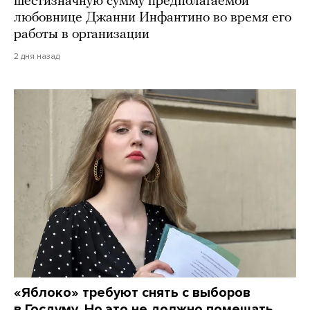
шестизначную сумму предполагаемой
любовнице Джанни Инфантино во время его
работы в организации
2 дня назад
«Яблоко» требуют снять с выборов
в Госдуму. Но это не должно помешать