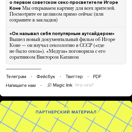
о первом советском секс-просветителе Игоре
Коне
Мы открываем картину для всех зрителей.
Посмотрите ее целиком прямо сейчас (или
сохраните в закладки)
«Он называл себя популярным аутсайдером»
Вышел новый документальный фильм об Игоре
Коне — он изучал сексологию в СССР («где
не было секса»). «Медуза» поговорила с его
соратником Виктором Каганом
Телеграм
Фейсбук
Твиттер
PDF
Magic link
Что-что?
Напишите нам