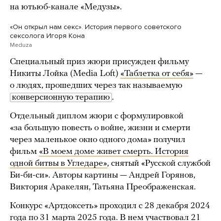
на ютьюб-канале «Медузы».
«Он открыл нам секс». История первого советского
сексолога Игоря Кона
Meduza
Специальный приз жюри присужден фильму
Никиты Лойка (Media Loft)
«Таблетка от себя»
—
о людях, прошедших через так называемую
конверсионную терапию
.
Отдельный диплом жюри с формулировкой
«за большую повесть о войне, жизни и смерти
через маленькое окно одного дома» получил
фильм
«В моем доме живет смерть. История
одной битвы в Угледаре»
, снятый «Русской службой
Би-би-си». Авторы картины — Андрей Горянов,
Виктория Аракелян, Татьяна Преображенская.
Конкурс «Артдоксеть» проходил с 28 декабря 2024
года по 31 марта 2025 года. В нем участвовал 21