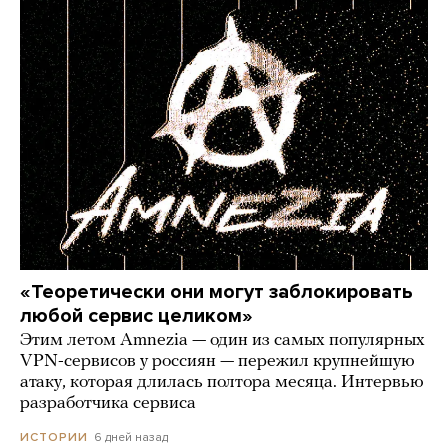
«Теоретически они могут заблокировать
любой сервис целиком»
Этим летом Amnezia — один из самых популярных
VPN-сервисов у россиян — пережил крупнейшую
атаку, которая длилась полтора месяца. Интервью
разработчика сервиса
6 дней назад
ИСТОРИИ