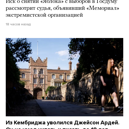
Иск о снятии «Яблока» с выборов в Госдуму
рассмотрит судья, объявивший «Мемориал»
экстремистской организацией
18 часов назад
Из Кембриджа уволился Джейсон Ардей.