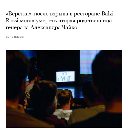
«Верстка»: после взрыва в ресторане Balzi
Rossi могла умереть вторая родственница
генерала Александра Чайко
день назад