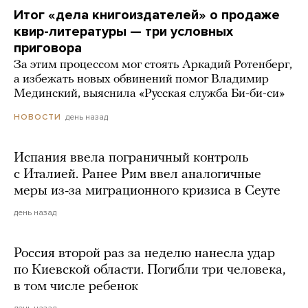
Итог «дела книгоиздателей» о продаже
квир-литературы — три условных
приговора
За этим процессом мог стоять Аркадий Ротенберг,
а избежать новых обвинений помог Владимир
Мединский, выяснила «Русская служба Би-би-си»
день назад
НОВОСТИ
Испания ввела пограничный контроль
с Италией. Ранее Рим ввел аналогичные
меры из-за миграционного кризиса в Сеуте
день назад
Россия второй раз за неделю нанесла удар
по Киевской области. Погибли три человека,
в том числе ребенок