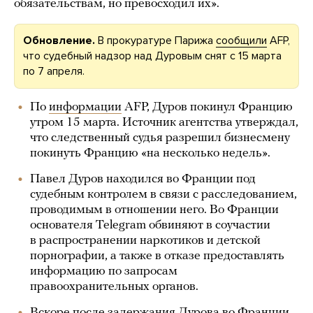
обязательствам, но превосходил их».
Обновление.
В прокуратуре Парижа
сообщили
AFP,
что судебный надзор над Дуровым снят с 15 марта
по 7 апреля.
По
информации
AFP, Дуров покинул Францию
утром 15 марта. Источник агентства утверждал,
что следственный судья разрешил бизнесмену
покинуть Францию «на несколько недель».
Павел Дуров находился во Франции под
судебным контролем в связи с расследованием,
проводимым в отношении него. Во Франции
основателя Telegram обвиняют в соучастии
в распространении наркотиков и детской
порнографии, а также в отказе предоставлять
информацию по запросам
правоохранительных органов.
Вскоре после задержания Дурова во Франции