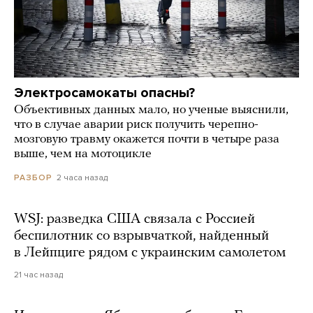
Электросамокаты опасны?
Объективных данных мало, но ученые выяснили,
что в случае аварии риск получить черепно-
мозговую травму окажется почти в четыре раза
выше, чем на мотоцикле
2 часа назад
РАЗБОР
WSJ: разведка США связала с Россией
беспилотник со взрывчаткой, найденный
в Лейпциге рядом с украинским самолетом
21 час назад