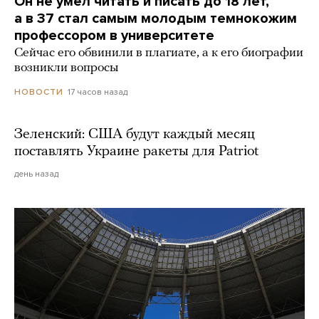
Он не умел читать и писать до 18 лет,
а в 37 стал самым молодым темнокожим
профессором в университете
Сейчас его обвинили в плагиате, а к его биографии
возникли вопросы
17 часов назад
НОВОСТИ
Зеленский: США будут каждый месяц
поставлять Украине ракеты для Patriot
день назад