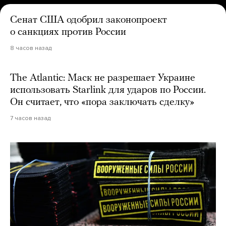
Сенат США одобрил законопроект
о санкциях против России
8 часов назад
The Atlantic: Маск не разрешает Украине
использовать Starlink для ударов по России.
Он считает, что «пора заключать сделку»
7 часов назад