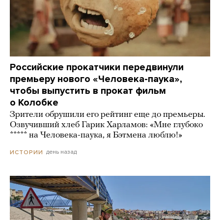
Российские прокатчики передвинули
премьеру нового «Человека-паука»,
чтобы выпустить в прокат фильм
о Колобке
Зрители обрушили его рейтинг еще до премьеры.
Озвучивший хлеб Гарик Харламов: «Мне глубоко
***** на Человека-паука, я Бэтмена люблю!»
день назад
ИСТОРИИ