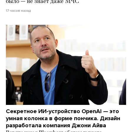
было — не знает даже МЧС
17 часов назад
Секретное ИИ-устройство OpenAI — это
умная колонка в форме пончика. Дизайн
разработала компания Джони Айва