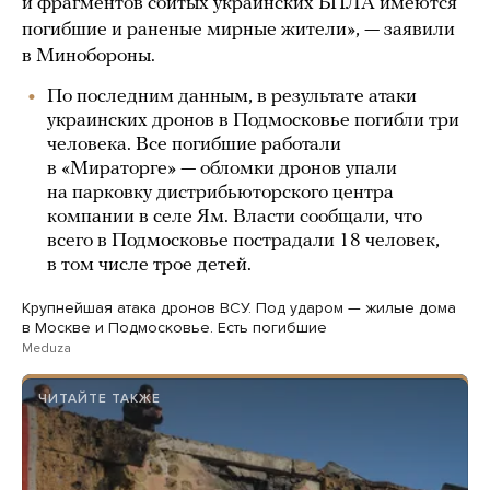
и фрагментов сбитых украинских БПЛА имеются
погибшие и раненые мирные жители», — заявили
в Минобороны.
По последним данным, в результате атаки
украинских дронов в Подмосковье погибли три
человека. Все погибшие работали
в «Мираторге» — обломки дронов упали
на парковку дистрибьюторского центра
компании в селе Ям. Власти сообщали, что
всего в Подмосковье пострадали 18 человек,
в том числе трое детей.
Крупнейшая атака дронов ВСУ. Под ударом — жилые дома
в Москве и Подмосковье. Есть погибшие
Meduza
ЧИТАЙТЕ ТАКЖЕ