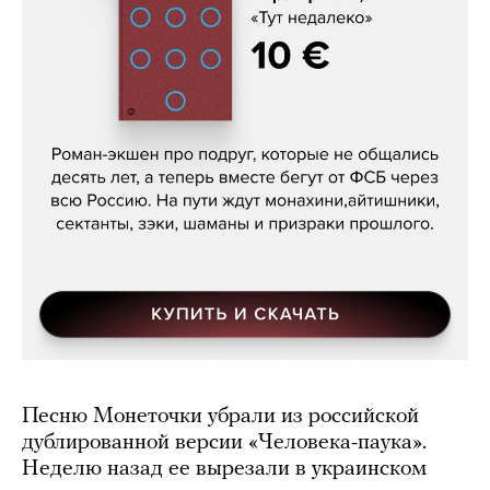
Кира Ярмыш, «Тут недалеко»
Песню Монеточки убрали из российской
дублированной версии «Человека-паука».
Неделю назад ее вырезали в украинском