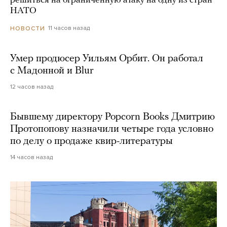
решиться на ограниченную атаку на одну из стран
НАТО
11 часов назад
НОВОСТИ
Умер продюсер Уильям Орбит. Он работал
с Мадонной и Blur
12 часов назад
Бывшему директору Popcorn Books Дмитрию
Протопопову назначили четыре года условно
по делу о продаже квир-литературы
14 часов назад