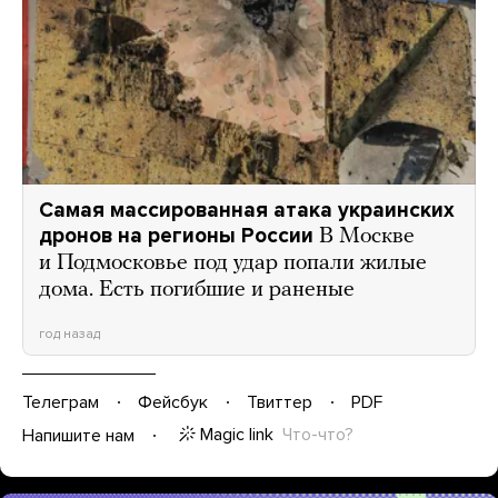
Самая массированная атака украинских
дронов на регионы России
В Москве
и Подмосковье под удар попали жилые
дома. Есть погибшие и раненые
год назад
Телеграм
Фейсбук
Твиттер
PDF
Magic link
Что-что?
Напишите нам