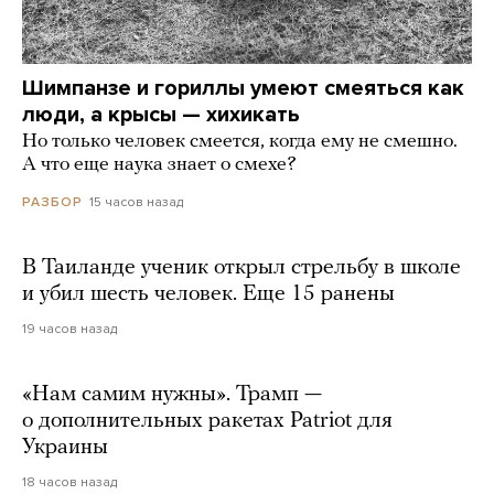
Шимпанзе и гориллы умеют смеяться как
люди, а крысы — хихикать
Но только человек смеется, когда ему не смешно.
А что еще наука знает о смехе?
15 часов назад
РАЗБОР
В Таиланде ученик открыл стрельбу в школе
и убил шесть человек. Еще 15 ранены
19 часов назад
«Нам самим нужны». Трамп —
о дополнительных ракетах Patriot для
Украины
18 часов назад