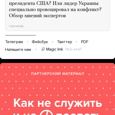
президента США? Или лидер Украины
специально провоцировал на конфликт?
Обзор мнений экспертов
год назад
Телеграм
Фейсбук
Твиттер
PDF
Magic link
Что-что?
Напишите нам