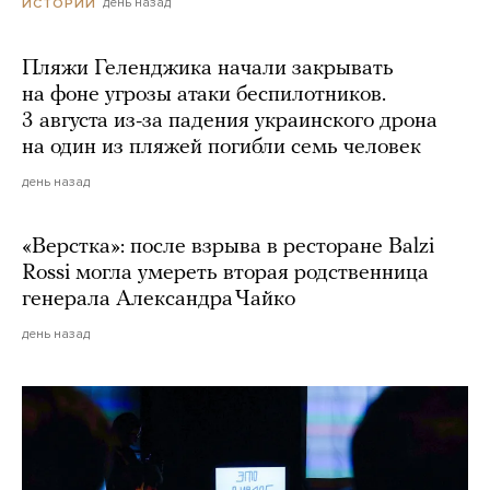
день назад
ИСТОРИИ
Пляжи Геленджика начали закрывать
на фоне угрозы атаки беспилотников.
3 августа из-за падения украинского дрона
на один из пляжей погибли семь человек
день назад
«Верстка»: после взрыва в ресторане Balzi
Rossi могла умереть вторая родственница
генерала Александра Чайко
день назад