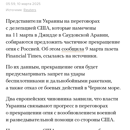
05:59, 10 марта 2025
Источник:
Reuters
Представители Украины на переговорах
с делегацией США, которые намечены
на 11 марта в Джидде в Саудовской Аравии,
собираются предложить частичное прекращение
огня с Россией. Об этом
сообщила
9 марта газета
Financial Times, ссылаясь на источники.
По их данным, прекращение огня будет
предусматривать запрет на удары
беспилотниками и дальнобойными ракетами,
а также отказ от боевых действий в Черном море.
Два европейских чиновника заявили, что власти
Украины связывают прогресс в переговорах
о прекращении огня с возобновлением военной
и разведывательной помощи со стороны США.