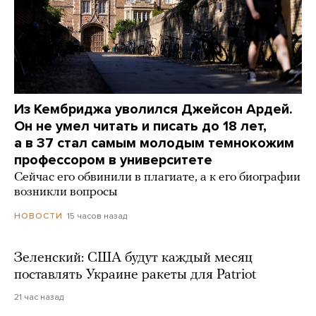
Из Кембриджа уволился Джейсон Ардей.
Он не умел читать и писать до 18 лет,
а в 37 стал самым молодым темнокожим
профессором в университете
Сейчас его обвинили в плагиате, а к его биографии
возникли вопросы
15 часов назад
НОВОСТИ
Зеленский: США будут каждый месяц
поставлять Украине ракеты для Patriot
21 час назад