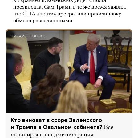
в Украине» и, возможно, уйдет с поста
президента. Сам Трамп в то же время заявил,
что США «почти» прекратили приостановку
обмена разведданными.
ЧИТАЙТЕ ТАКЖЕ
Кто виноват в ссоре Зеленского
и Трампа в Овальном кабинете?
Все
спланировала администрация