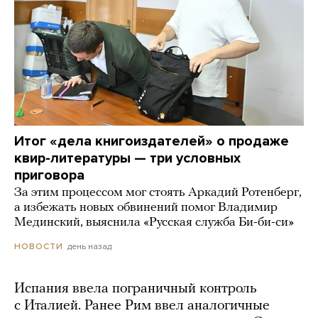
Итог «дела книгоиздателей» о продаже
квир-литературы — три условных
приговора
За этим процессом мог стоять Аркадий Ротенберг,
а избежать новых обвинений помог Владимир
Мединский, выяснила «Русская служба Би-би-си»
день назад
НОВОСТИ
Испания ввела пограничный контроль
с Италией. Ранее Рим ввел аналогичные