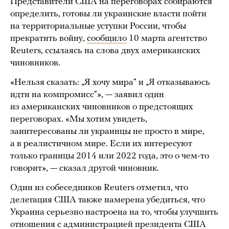
Представители США на переговорах собираются
определить, готовы ли украинские власти пойти
на территориальные уступки России, чтобы
прекратить войну,
сообщило
10 марта агентство
Reuters, ссылаясь на слова двух американских
чиновников.
«Нельзя сказать: „Я хочу мира“ и „Я отказываюсь
идти на компромисс“», — заявил один
из американских чиновников о предстоящих
переговорах. «Мы хотим увидеть,
заинтересованы ли украинцы не просто в мире,
а в реалистичном мире. Если их интересуют
только границы 2014 или 2022 года, это о чем-то
говорит», — сказал другой чиновник.
Один из собеседников Reuters отметил, что
делегация США также намерена убедиться, что
Украина серьезно настроена на то, чтобы улучшить
отношения с администрацией президента США