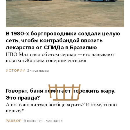
В 1980-х бортпроводники создали целую
сеть, чтобы контрабандой ввозить
лекарства от СПИДа в Бразилию
HBO Max снял об этом сериал — его называют
новым «Жарким соперничеством»
2 часа назад
ИСТОРИИ
Говорят, баня помогает пережить жару.
Это правда?
А полезно ли туда вообще ходить? И кому точно
нельзя?
9 карточек
час назад
РАЗБОР