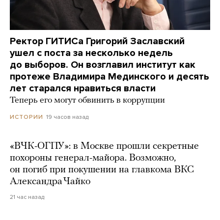
Ректор ГИТИСа Григорий Заславский
ушел с поста за несколько недель
до выборов. Он возглавил институт как
протеже Владимира Мединского и десять
лет старался нравиться власти
Теперь его могут обвинить в коррупции
19 часов назад
ИСТОРИИ
«ВЧК-ОГПУ»: в Москве прошли секретные
похороны генерал-майора. Возможно,
он погиб при покушении на главкома ВКС
Александра Чайко
21 час назад