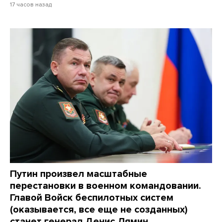
17 часов назад
Путин произвел масштабные
перестановки в военном командовании.
Главой Войск беспилотных систем
(оказывается, все еще не созданных)
станет генерал Денис Лямин