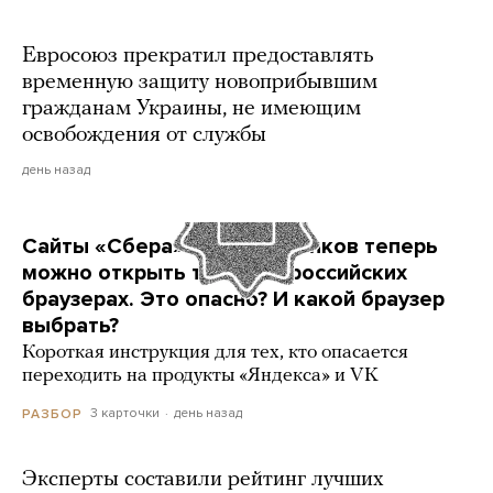
Евросоюз прекратил предоставлять
временную защиту новоприбывшим
гражданам Украины, не имеющим
освобождения от службы
день назад
Сайты «Сбера» и других банков теперь
можно открыть только в российских
браузерах. Это опасно? И какой браузер
выбрать?
Короткая инструкция для тех, кто опасается
переходить на продукты «Яндекса» и VK
3 карточки
день назад
РАЗБОР
Эксперты составили рейтинг лучших