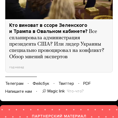
Кто виноват в ссоре Зеленского
и Трампа в Овальном кабинете?
Все
спланировала администрация
президента США? Или лидер Украины
специально провоцировал на конфликт?
Обзор мнений экспертов
год назад
Телеграм
Фейсбук
Твиттер
PDF
Magic link
Что-что?
Напишите нам