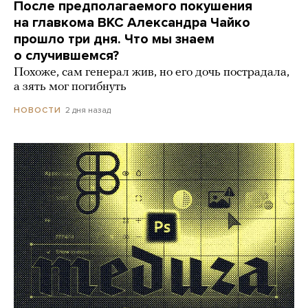
После предполагаемого покушения
на главкома ВКС Александра Чайко
прошло три дня. Что мы знаем
о случившемся?
Похоже, сам генерал жив, но его дочь пострадала,
а зять мог погибнуть
2 дня назад
НОВОСТИ