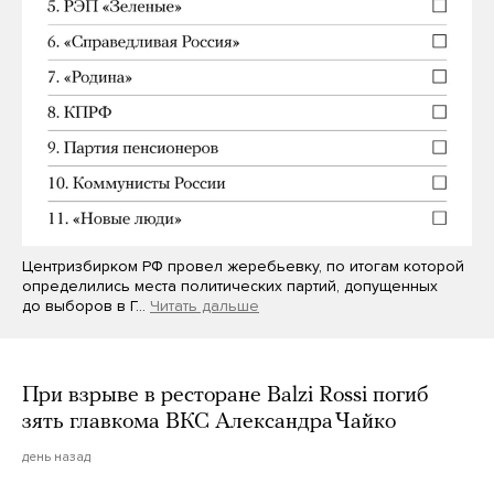
Центризбирком РФ провел жеребьевку, по итогам которой
определились места политических партий, допущенных
до выборов в Г…
Читать дальше
При взрыве в ресторане Balzi Rossi погиб
зять главкома ВКС Александра Чайко
день назад