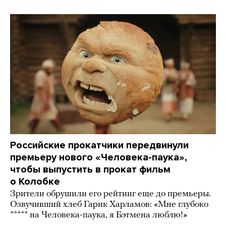
Российские прокатчики передвинули
премьеру нового «Человека-паука»,
чтобы выпустить в прокат фильм
о Колобке
Зрители обрушили его рейтинг еще до премьеры.
Озвучивший хлеб Гарик Харламов: «Мне глубоко
***** на Человека-паука, я Бэтмена люблю!»