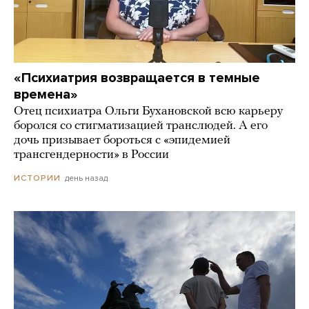
«Психиатрия возвращается в темные
времена»
Отец психиатра Ольги Бухановской всю карьеру
боролся со стигматизацией транслюдей. А его
дочь призывает бороться с «эпидемией
трансгендерности» в России
день назад
ИСТОРИИ