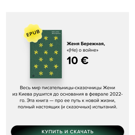
Женя Бережная, «(Не) о войне»