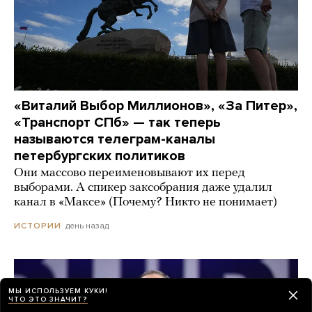
«Виталий Выбор Миллионов», «За Питер»,
«Транспорт СПб» — так теперь
называются телеграм-каналы
петербургских политиков
Они массово переименовывают их перед
выборами. А спикер заксобрания даже удалил
канал в «Максе» (Почему? Никто не понимает)
день назад
ИСТОРИИ
МЫ ИСПОЛЬЗУЕМ КУКИ!
ЧТО ЭТО ЗНАЧИТ?