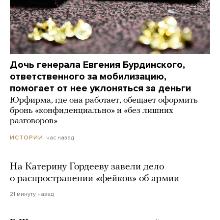
Дочь генерала Евгения Бурдинского,
ответственного за мобилизацию,
помогает от нее уклоняться за деньги
Юрфирма, где она работает, обещает оформить
бронь «конфиденциально» и «без лишних
разговоров»
час назад
ИСТОРИИ
На Катерину Гордееву завели дело
о распространении «фейков» об армии
21 минуту назад