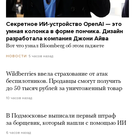
Секретное ИИ-устройство OpenAI — это
умная колонка в форме пончика. Дизайн
разработала компания Джони Айва
Вот что узнал Bloomberg об этом гаджете
5 часов назад
НОВОСТИ
Wildberries ввела страхование от атак
беспилотников. Продавцы смогут получить
до 50 тысяч рублей за уничтоженный товар
10 часов назад
В Подмосковье выписали первый штраф
за борщевик, который нашли с помощью ИИ
6 часов назад