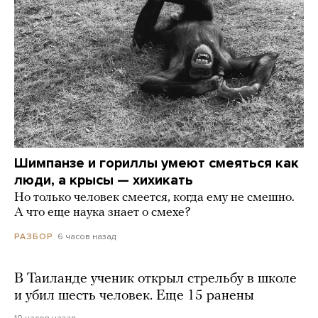
Шимпанзе и гориллы умеют смеяться как
люди, а крысы — хихикать
Но только человек смеется, когда ему не смешно.
А что еще наука знает о смехе?
6 часов назад
РАЗБОР
В Таиланде ученик открыл стрельбу в школе
и убил шесть человек. Еще 15 ранены