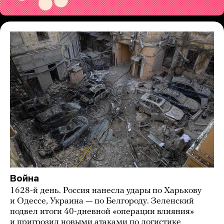
Война
1628-й день. Россия нанесла удары по Харькову
и Одессе, Украина — по Белгороду. Зеленский
подвел итоги 40-дневной «операции влияния»
и пригрозил новыми атаками по логистике