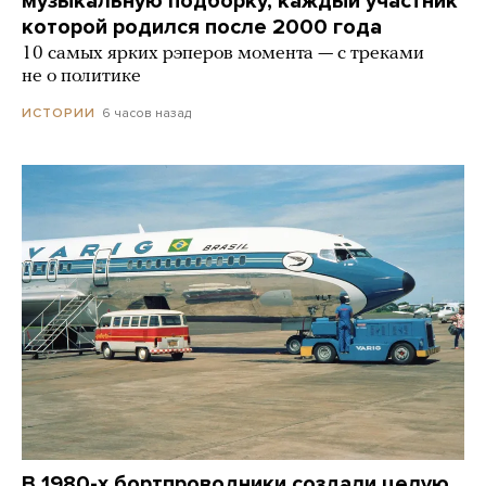
музыкальную подборку, каждый участник
которой родился после 2000 года
10 самых ярких рэперов момента — с треками
не о политике
6 часов назад
ИСТОРИИ
В 1980-х бортпроводники создали целую