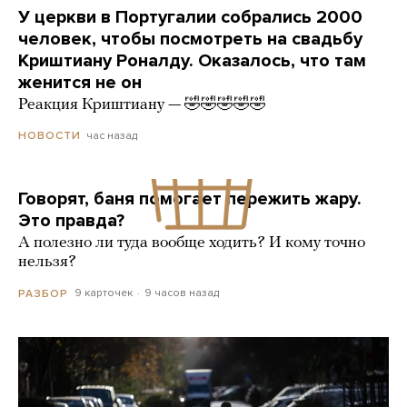
У церкви в Португалии собрались 2000
человек, чтобы посмотреть на свадьбу
Криштиану Роналду. Оказалось, что там
женится не он
Реакция Криштиану — 🤣🤣🤣🤣🤣
час назад
НОВОСТИ
Говорят, баня помогает пережить жару.
Это правда?
А полезно ли туда вообще ходить? И кому точно
нельзя?
9 карточек
9 часов назад
РАЗБОР