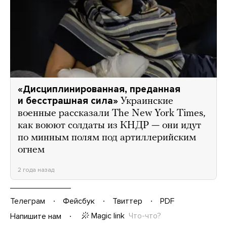
«Дисциплинированная, преданная
и бесстрашная сила»
Украинские
военные рассказали The New York Times,
как воюют солдаты из КНДР — они идут
по минным полям под артиллерийским
огнем
2 года назад
Телеграм
Фейсбук
Твиттер
PDF
Magic link
Что-что?
Напишите нам