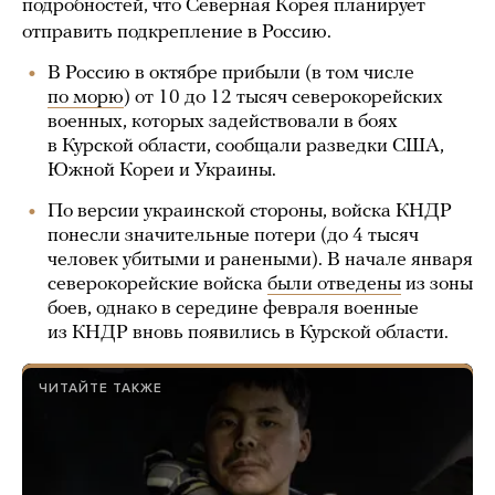
подробностей, что Северная Корея планирует
отправить подкрепление в Россию.
В Россию в октябре прибыли (в том числе
по морю
) от 10 до 12 тысяч северокорейских
военных, которых задействовали в боях
в Курской области, сообщали разведки США,
Южной Кореи и Украины.
По версии украинской стороны, войска КНДР
понесли значительные потери (до 4 тысяч
человек убитыми и ранеными). В начале января
северокорейские войска
были отведены
из зоны
боев, однако в середине февраля военные
из КНДР вновь появились в Курской области.
ЧИТАЙТЕ ТАКЖЕ