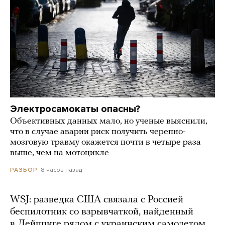
Электросамокаты опасны?
Объективных данных мало, но ученые выяснили,
что в случае аварии риск получить черепно-
мозговую травму окажется почти в четыре раза
выше, чем на мотоцикле
8 часов назад
РАЗБОР
WSJ: разведка США связала с Россией
беспилотник со взрывчаткой, найденный
в Лейпциге рядом с украинским самолетом