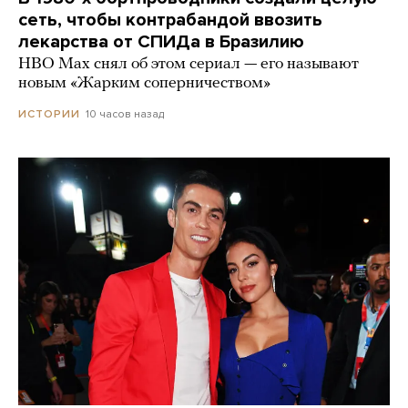
сеть, чтобы контрабандой ввозить
лекарства от СПИДа в Бразилию
HBO Max снял об этом сериал — его называют
новым «Жарким соперничеством»
10 часов назад
ИСТОРИИ