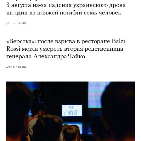
3 августа из-за падения украинского дрона
на один из пляжей погибли семь человек
день назад
«Верстка»: после взрыва в ресторане Balzi
Rossi могла умереть вторая родственница
генерала Александра Чайко
день назад