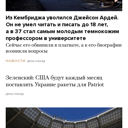
Из Кембриджа уволился Джейсон Ардей.
Он не умел читать и писать до 18 лет,
а в 37 стал самым молодым темнокожим
профессором в университете
Сейчас его обвинили в плагиате, а к его биографии
возникли вопросы
день назад
НОВОСТИ
Зеленский: США будут каждый месяц
поставлять Украине ракеты для Patriot
день назад