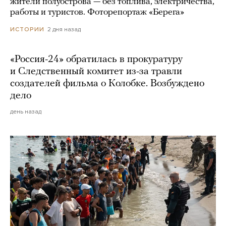
жители полуострова — без топлива, электричества,
работы и туристов. Фоторепортаж «Берега»
2 дня назад
ИСТОРИИ
«Россия-24» обратилась в прокуратуру
и Следственный комитет из-за травли
создателей фильма о Колобке. Возбуждено
дело
день назад