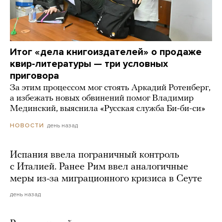
Итог «дела книгоиздателей» о продаже
квир-литературы — три условных
приговора
За этим процессом мог стоять Аркадий Ротенберг,
а избежать новых обвинений помог Владимир
Мединский, выяснила «Русская служба Би-би-си»
день назад
НОВОСТИ
Испания ввела пограничный контроль
с Италией. Ранее Рим ввел аналогичные
меры из-за миграционного кризиса в Сеуте
день назад