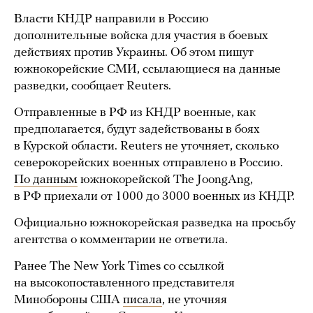
Власти КНДР направили в Россию
дополнительные войска для участия в боевых
действиях против Украины. Об этом пишут
южнокорейские СМИ, ссылающиеся на данные
разведки, сообщает Reuters.
Отправленные в РФ из КНДР военные, как
предполагается, будут задействованы в боях
в Курской области. Reuters не уточняет, сколько
северокорейских военных отправлено в Россию.
По данным
южнокорейской The JoongAng,
в РФ приехали от 1000 до 3000 военных из КНДР.
Официально южнокорейская разведка на просьбу
агентства о комментарии не ответила.
Ранее The New York Times со ссылкой
на высокопоставленного представителя
Минобороны США
писала
, не уточняя