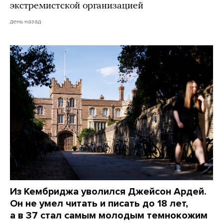
экстремистской организацией
день назад
Из Кембриджа уволился Джейсон Ардей.
Он не умел читать и писать до 18 лет,
а в 37 стал самым молодым темнокожим