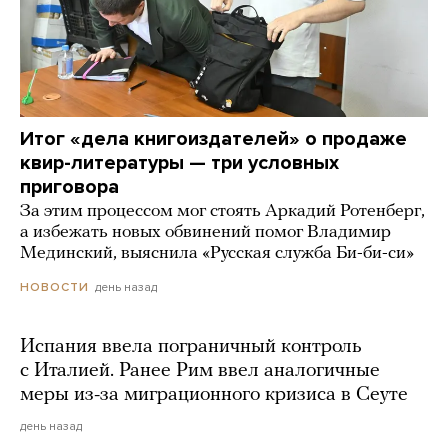
Итог «дела книгоиздателей» о продаже
квир-литературы — три условных
приговора
За этим процессом мог стоять Аркадий Ротенберг,
а избежать новых обвинений помог Владимир
Мединский, выяснила «Русская служба Би-би-си»
день назад
НОВОСТИ
Испания ввела пограничный контроль
с Италией. Ранее Рим ввел аналогичные
меры из-за миграционного кризиса в Сеуте
день назад