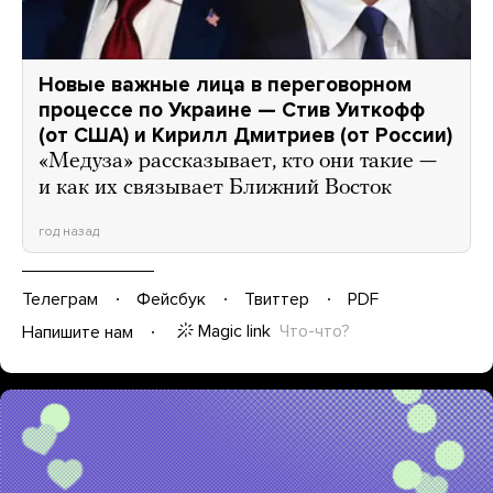
Новые важные лица в переговорном
процессе по Украине — Стив Уиткофф
(от США) и Кирилл Дмитриев (от России)
«Медуза» рассказывает, кто они такие —
и как их связывает Ближний Восток
год назад
Телеграм
Фейсбук
Твиттер
PDF
Magic link
Что-что?
Напишите нам