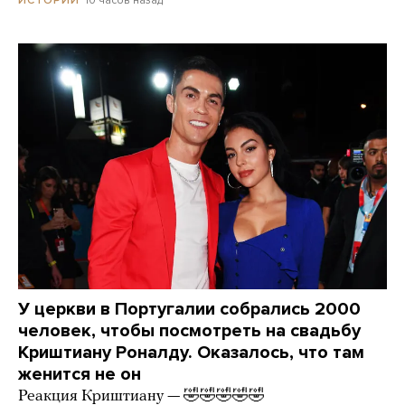
10 часов назад
ИСТОРИИ
У церкви в Португалии собрались 2000
человек, чтобы посмотреть на свадьбу
Криштиану Роналду. Оказалось, что там
женится не он
Реакция Криштиану — 🤣🤣🤣🤣🤣