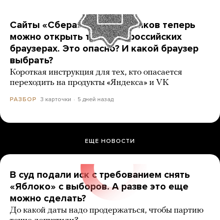
Сайты «Сбера» и других банков теперь
можно открыть только в российских
браузерах. Это опасно? И какой браузер
выбрать?
Короткая инструкция для тех, кто опасается
переходить на продукты «Яндекса» и VK
3 карточки
5 дней назад
РАЗБОР
ЕЩЕ НОВОСТИ
В суд подали иск с требованием снять
«Яблоко» с выборов. А разве это еще
можно сделать?
До какой даты надо продержаться, чтобы партию