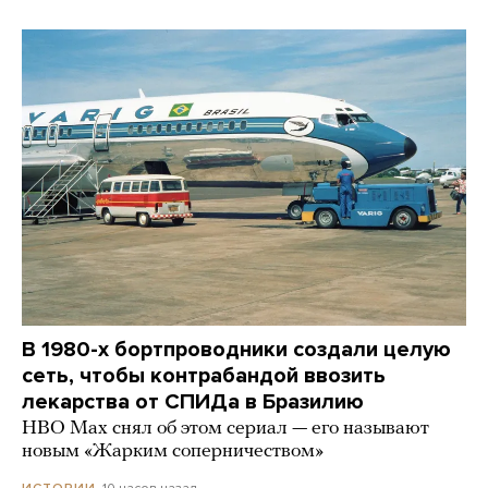
В 1980-х бортпроводники создали целую
сеть, чтобы контрабандой ввозить
лекарства от СПИДа в Бразилию
HBO Max снял об этом сериал — его называют
новым «Жарким соперничеством»