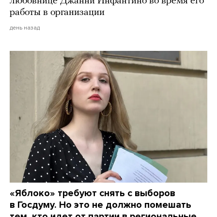
любовнице Джанни Инфантино во время его
работы в организации
день назад
«Яблоко» требуют снять с выборов
в Госдуму. Но это не должно помешать
тем, кто идет от партии в региональные