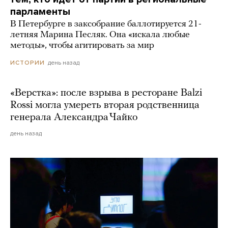
парламенты
В Петербурге в заксобрание баллотируется 21-
летняя Марина Песляк. Она «искала любые
методы», чтобы агитировать за мир
день назад
ИСТОРИИ
«Верстка»: после взрыва в ресторане Balzi
Rossi могла умереть вторая родственница
генерала Александра Чайко
день назад