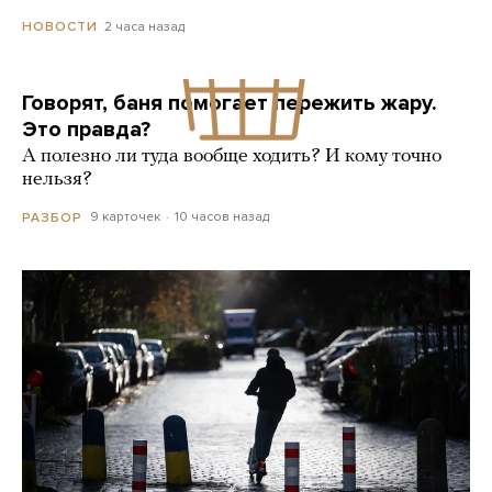
2 часа назад
НОВОСТИ
Говорят, баня помогает пережить жару.
Это правда?
А полезно ли туда вообще ходить? И кому точно
нельзя?
9 карточек
10 часов назад
РАЗБОР