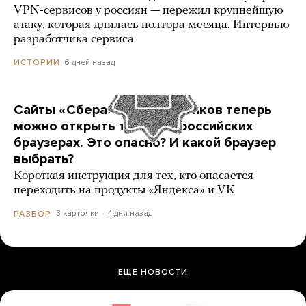
VPN-сервисов у россиян — пережил крупнейшую
атаку, которая длилась полтора месяца. Интервью
разработчика сервиса
6 дней назад
ИСТОРИИ
Сайты «Сбера» и других банков теперь
можно открыть только в российских
браузерах. Это опасно? И какой браузер
выбрать?
Короткая инструкция для тех, кто опасается
переходить на продукты «Яндекса» и VK
3 карточки
4 дня назад
РАЗБОР
ЕЩЕ НОВОСТИ