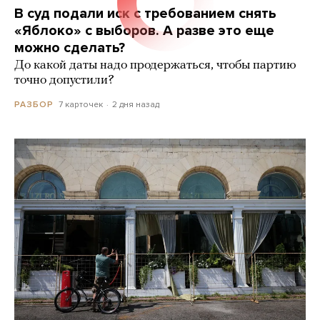
В суд подали иск с требованием снять
«Яблоко» с выборов. А разве это еще
можно сделать?
До какой даты надо продержаться, чтобы партию
точно допустили?
7 карточек
2 дня назад
РАЗБОР