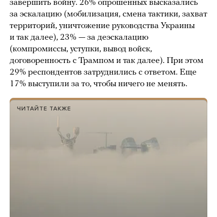
завершить войну. 26% опрошенных высказались
за эскалацию (мобилизация, смена тактики, захват
территорий, уничтожение руководства Украины
и так далее), 23% — за деэскалацию
(компромиссы, уступки, вывод войск,
договоренность с Трампом и так далее). При этом
29% респондентов затруднились с ответом. Еще
17% выступили за то, чтобы ничего не менять.
ЧИТАЙТЕ ТАКЖЕ