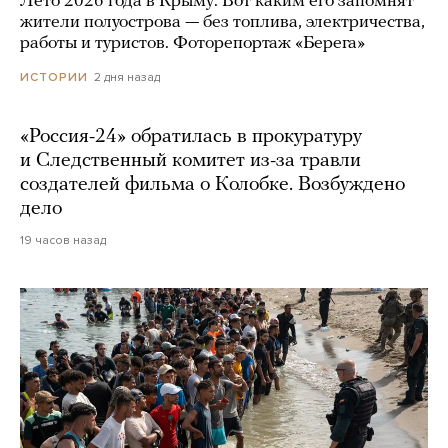
Лето 2026 года в Крыму. Вот каким его запомнят
жители полуострова — без топлива, электричества,
работы и туристов. Фоторепортаж «Берега»
2 дня назад
ИСТОРИИ
«Россия-24» обратилась в прокуратуру
и Следственный комитет из-за травли
создателей фильма о Колобке. Возбуждено
дело
19 часов назад