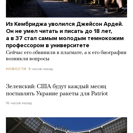
Из Кембриджа уволился Джейсон Ардей.
Он не умел читать и писать до 18 лет,
а в 37 стал самым молодым темнокожим
профессором в университете
Сейчас его обвинили в плагиате, а к его биографии
возникли вопросы
9 часов назад
НОВОСТИ
Зеленский: США будут каждый месяц
поставлять Украине ракеты для Patriot
16 часов назад