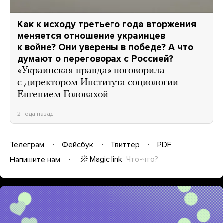
Как к исходу третьего года вторжения
меняется отношение украинцев
к войне? Они уверены в победе? А что
думают о переговорах с Россией?
«Украинская правда» поговорила
с директором Института социологии
Евгением Головахой
2 года назад
Телеграм
Фейсбук
Твиттер
PDF
Magic link
Что-что?
Напишите нам