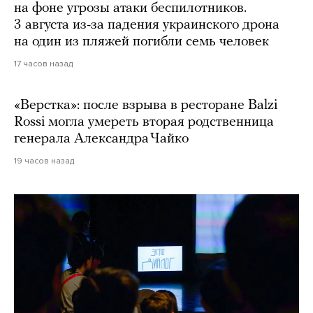
на фоне угрозы атаки беспилотников.
3 августа из-за падения украинского дрона
на один из пляжей погибли семь человек
17 часов назад
«Верстка»: после взрыва в ресторане Balzi
Rossi могла умереть вторая родственница
генерала Александра Чайко
19 часов назад