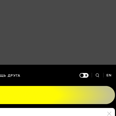
EN
ЩЬ ДРУГА