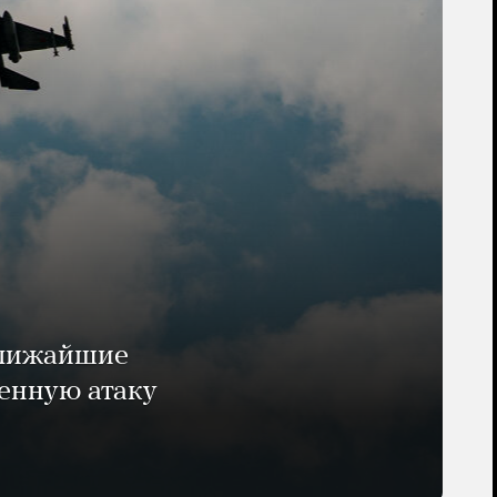
ближайшие
енную атаку