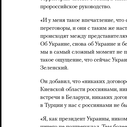
пророссийское руководство.
«И у меня такое впечатление, что 
переговоры, и они с таким же нас
происходят между представителя
Об Украине, снова об Украине и б
мы в самый сложный момент не по
такое ощущение, что сейчас Украи
Зеленский.
Он добавил, что «никаких догово
Киевской области россиянами, ни
встречи в Беларуси, никаких дого
в Турции у нас с россиянами не б
«Я, как президент Украины, ником