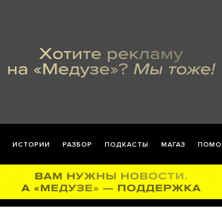
ИСТОРИИ
РАЗБОР
ПОДКАСТЫ
МАГАЗ
ПОМО