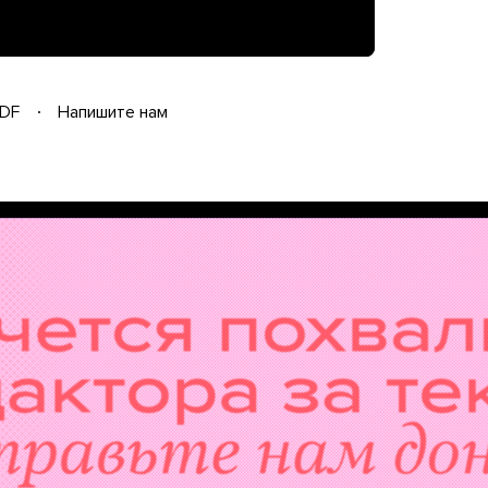
DF
Напишите нам