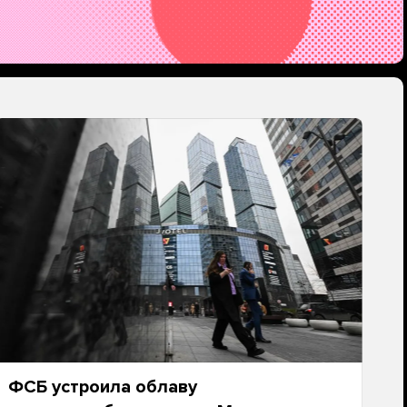
ФСБ устроила облаву