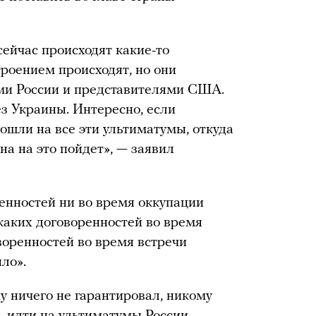
сейчас происходят какие-то
троением происходят, но они
ми России и представителями США.
ез Украины. Интересно, если
шли на все эти ультиматумы, откуда
на на это пойдет», — заявил
ренностей ни во время оккупации
каких договоренностей во время
воренностей во время встречи
ыло».
у ничего не гарантировал, никому