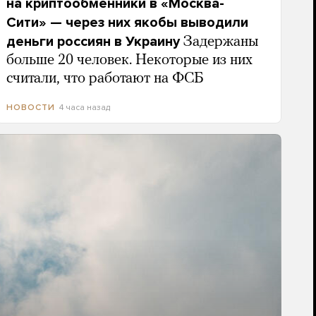
на криптообменники в «Москва-
Сити» — через них якобы выводили
деньги россиян в Украину
Задержаны
больше 20 человек. Некоторые из них
считали, что работают на ФСБ
4 часа назад
НОВОСТИ