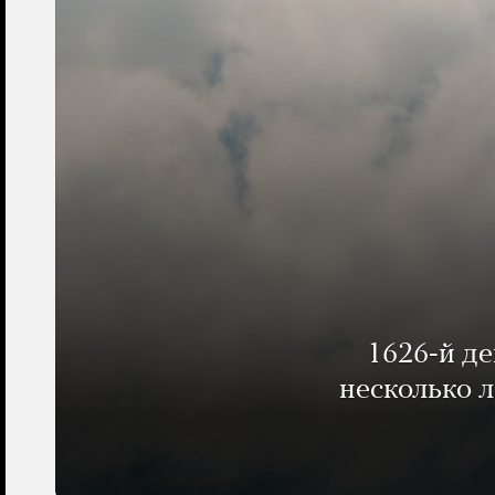
1626-й д
несколько 