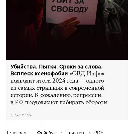
Убийства. Пытки. Сроки за слова.
Всплеск ксенофобии
«ОВД-Инфо»
подводит итоги 2024 года — одного
из самых страшных в современной
истории. К сожалению, репрессии
в РФ продолжают набирать обороты
2 года назад
Телеграм
Фейсбук
Твиттер
PDF