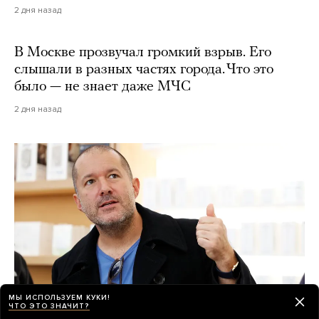
2 дня назад
В Москве прозвучал громкий взрыв. Его
слышали в разных частях города. Что это
было — не знает даже МЧС
2 дня назад
МЫ ИСПОЛЬЗУЕМ КУКИ!
ЧТО ЭТО ЗНАЧИТ?