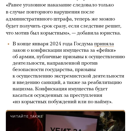
«Ранее уголовное наказание следовало только
в случае повторного нарушения после
административного штрафа, теперь же можно
будет получить срок сразу, если следствие решит,
что мотив был корыстным», — добавила юристка.
В конце января 2024 года Госдума
приняла
закон о конфискации имущества за «фейки»
об армии, публичные призывы к осуществлению
деятельности, направленной против
безопасности государства, призывы
к осуществлению экстремистской деятельности
и введению санкций, а также за реабилитацию
нацизма. Конфискация имущества будет
касаться осужденных за преступления
«из корыстных побуждений или по найму».
ЧИТАЙТЕ ТАКЖЕ