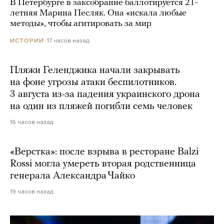
В Петербурге в заксобрание баллотируется 21-
летняя Марина Песляк. Она «искала любые
методы», чтобы агитировать за мир
17 часов назад
ИСТОРИИ
Пляжи Геленджика начали закрывать
на фоне угрозы атаки беспилотников.
3 августа из-за падения украинского дрона
на один из пляжей погибли семь человек
16 часов назад
«Верстка»: после взрыва в ресторане Balzi
Rossi могла умереть вторая родственница
генерала Александра Чайко
19 часов назад