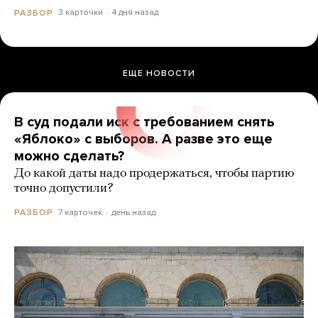
3 карточки
4 дня назад
РАЗБОР
ЕЩЕ НОВОСТИ
В суд подали иск с требованием снять
«Яблоко» с выборов. А разве это еще
можно сделать?
До какой даты надо продержаться, чтобы партию
точно допустили?
7 карточек
день назад
РАЗБОР