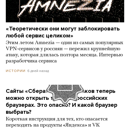
«Теоретически они могут заблокировать
любой сервис целиком»
Этим летом Amnezia — один из самых популярных
VPN-сервисов у россиян — пережил крупнейшую
атаку, которая длилась полтора месяца. Интервью
разработчика сервиса
6 дней назад
ИСТОРИИ
Сайты «Сбера» и других банков теперь
можно открыть только в российских
браузерах. Это опасно? И какой браузер
выбрать?
Короткая инструкция для тех, кто опасается
переходить на продукты «Яндекса» и VK