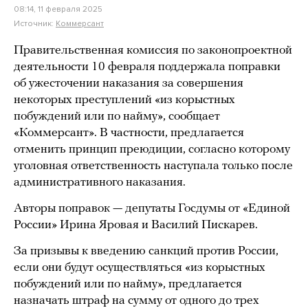
08:14, 11 февраля 2025
Источник:
Коммерсант
Правительственная комиссия по законопроектной
деятельности 10 февраля поддержала поправки
об ужесточении наказания за совершения
некоторых преступлений «из корыстных
побуждений или по найму», сообщает
«Коммерсант». В частности, предлагается
отменить принцип преюдиции, согласно которому
уголовная ответственность наступала только после
административного наказания.
Авторы поправок — депутаты Госдумы от «Единой
России» Ирина Яровая и Василий Пискарев.
За призывы к введению санкций против России,
если они будут осуществляться «из корыстных
побуждений или по найму», предлагается
назначать штраф на сумму от одного до трех