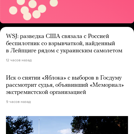
WSJ: разведка США связала с Россией
беспилотник со взрывчаткой, найденный
в Лейпциге рядом с украинским самолетом
12 часов назад
Иск о снятии «Яблока» с выборов в Госдуму
рассмотрит судья, объявивший «Мемориал»
экстремистской организацией
9 часов назад