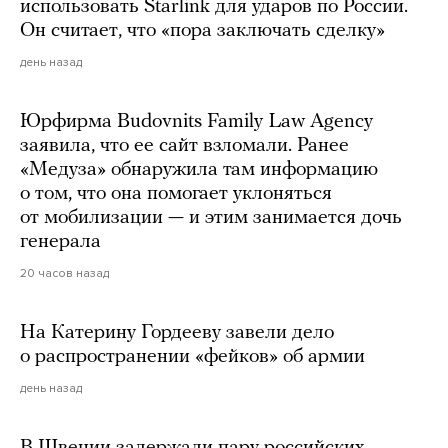
использовать Starlink для ударов по России.
Он считает, что «пора заключать сделку»
день назад
Юрфирма Budovnits Family Law Agency
заявила, что ее сайт взломали. Ранее
«Медуза» обнаружила там информацию
о том, что она помогает уклоняться
от мобилизации — и этим занимается дочь
генерала
20 часов назад
На Катерину Гордееву завели дело
о распространении «фейков» об армии
день назад
В Швеции задержали пару российских