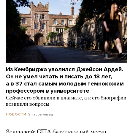
Из Кембриджа уволился Джейсон Ардей.
Он не умел читать и писать до 18 лет,
а в 37 стал самым молодым темнокожим
профессором в университете
Сейчас его обвинили в плагиате, а к его биографии
возникли вопросы
9 часов назад
НОВОСТИ
Зеленский: США будут каждый месяц