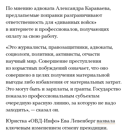
По мнению адвоката Александра Караваева,
предлагаемые поправки разграничивают
ответственность для «диванных войск»
в интернете и профессионалов, получающих
оплату за свою работу.
«Это журналисты, правозащитники, адвокаты,
социологи, политики, активисты, отчасти
научный мир. Совершение преступления
из корыстных побуждений означает, что оно
совершено в целях получения материальной
выгоды либо избавления от материальных затрат.
Это могут быть и зарплаты, и гранты. Государство
показало профессиональным субъектам
очередную красную линию, за которую не надо
заходить», — сказал он.
Юристка «ОВД-Инфо» Ева Левенберг
назвала
ключевым изменением отмену преюдиции.