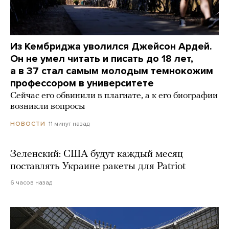
Из Кембриджа уволился Джейсон Ардей.
Он не умел читать и писать до 18 лет,
а в 37 стал самым молодым темнокожим
профессором в университете
Сейчас его обвинили в плагиате, а к его биографии
возникли вопросы
11 минут назад
НОВОСТИ
Зеленский: США будут каждый месяц
поставлять Украине ракеты для Patriot
6 часов назад