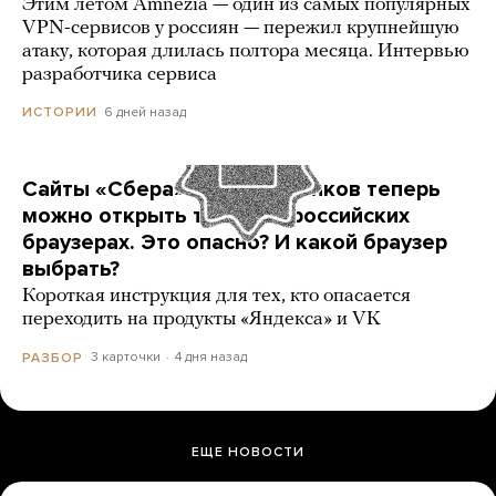
Этим летом Amnezia — один из самых популярных
VPN-сервисов у россиян — пережил крупнейшую
атаку, которая длилась полтора месяца. Интервью
разработчика сервиса
6 дней назад
ИСТОРИИ
Сайты «Сбера» и других банков теперь
можно открыть только в российских
браузерах. Это опасно? И какой браузер
выбрать?
Короткая инструкция для тех, кто опасается
переходить на продукты «Яндекса» и VK
3 карточки
4 дня назад
РАЗБОР
ЕЩЕ НОВОСТИ