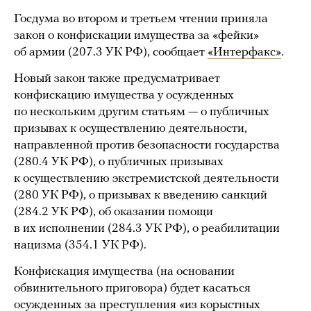
Госдума во втором и третьем чтении приняла
закон о конфискации имущества за «фейки»
об армии (207.3 УК РФ), сообщает
«Интерфакс»
.
Новый закон также предусматривает
конфискацию имущества у осужденных
по нескольким другим статьям — о публичных
призывах к осуществлению деятельности,
направленной против безопасности государства
(280.4 УК РФ), о публичных призывах
к осуществлению экстремистской деятельности
(280 УК РФ), о призывах к введению санкций
(284.2 УК РФ), об оказании помощи
в их исполнении (284.3 УК РФ), о реабилитации
нацизма (354.1 УК РФ).
Конфискация имущества (на основании
обвинительного приговора) будет касаться
осужденных за преступления «из корыстных