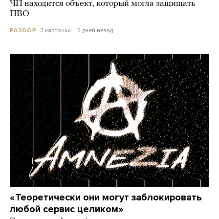
ЧП находится объект, который могла защищать
ПВО
3 карточки
5 дней назад
РАЗБОР
«Теоретически они могут заблокировать
любой сервис целиком»