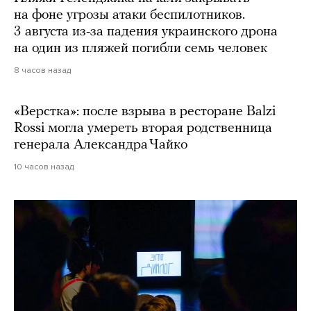
на фоне угрозы атаки беспилотников.
3 августа из-за падения украинского дрона
на один из пляжей погибли семь человек
8 часов назад
«Верстка»: после взрыва в ресторане Balzi
Rossi могла умереть вторая родственница
генерала Александра Чайко
10 часов назад