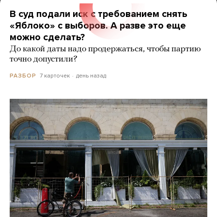
В суд подали иск с требованием снять
«Яблоко» с выборов. А разве это еще
можно сделать?
До какой даты надо продержаться, чтобы партию
точно допустили?
7 карточек
день назад
РАЗБОР