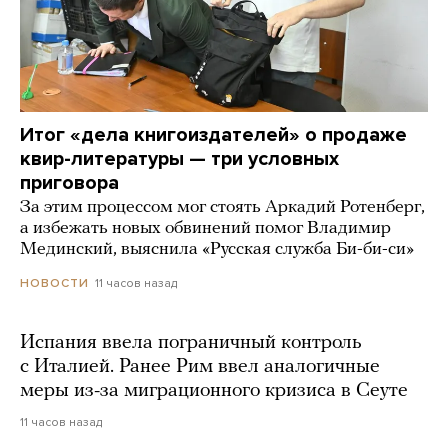
Итог «дела книгоиздателей» о продаже
квир-литературы — три условных
приговора
За этим процессом мог стоять Аркадий Ротенберг,
а избежать новых обвинений помог Владимир
Мединский, выяснила «Русская служба Би-би-си»
11 часов назад
НОВОСТИ
Испания ввела пограничный контроль
с Италией. Ранее Рим ввел аналогичные
меры из-за миграционного кризиса в Сеуте
11 часов назад