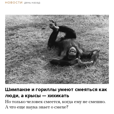
день назад
НОВОСТИ
Шимпанзе и гориллы умеют смеяться как
люди, а крысы — хихикать
Но только человек смеется, когда ему не смешно.
А что еще наука знает о смехе?