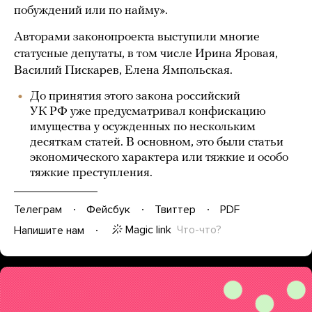
побуждений или по найму».
Авторами законопроекта выступили многие
статусные депутаты, в том числе Ирина Яровая,
Василий Пискарев, Елена Ямпольская.
До принятия этого закона российский
УК РФ уже предусматривал конфискацию
имущества у осужденных по нескольким
десяткам статей. В основном, это были статьи
экономического характера или тяжкие и особо
тяжкие преступления.
Телеграм
Фейсбук
Твиттер
PDF
Magic link
Что-что?
Напишите нам