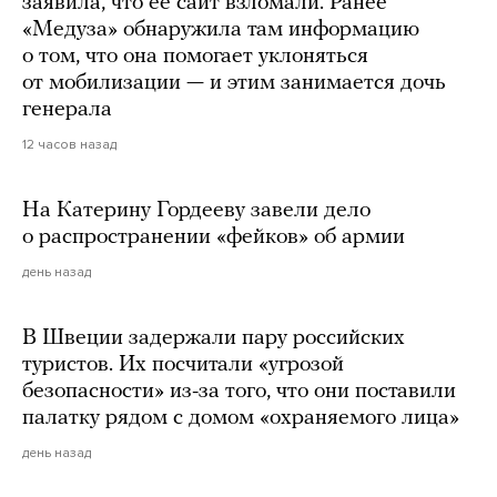
заявила, что ее сайт взломали. Ранее
«Медуза» обнаружила там информацию
о том, что она помогает уклоняться
от мобилизации — и этим занимается дочь
генерала
12 часов назад
На Катерину Гордееву завели дело
о распространении «фейков» об армии
день назад
В Швеции задержали пару российских
туристов. Их посчитали «угрозой
безопасности» из-за того, что они поставили
палатку рядом с домом «охраняемого лица»
день назад