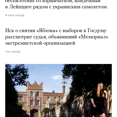
беспилотник со взрывчаткой, найденный
в Лейпциге рядом с украинским самолетом
4 часа назад
Иск о снятии «Яблока» с выборов в Госдуму
рассмотрит судья, объявивший «Мемориал»
экстремистской организацией
час назад