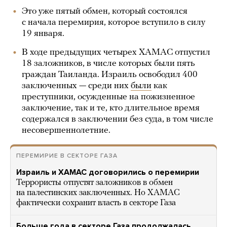
Это уже пятый обмен, который состоялся
с начала перемирия, которое вступило в силу
19 января.
В ходе предыдущих четырех ХАМАС отпустил
18 заложников, в числе которых были пять
граждан Таиланда. Израиль освободил 400
заключенных — среди них
были
как
преступники, осужденные на пожизненное
заключение, так и те, кто длительное время
содержался в заключении без суда, в том числе
несовершеннолетние.
ПЕРЕМИРИЕ В СЕКТОРЕ ГАЗА
Израиль и ХАМАС договорились о перемирии
Террористы отпустят заложников в обмен
на палестинских заключенных. Но ХАМАС
фактически сохранит власть в секторе Газа
Больше года в секторе Газа продолжалась