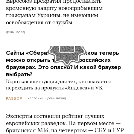
Евросоюз прекратил предоставлять
временную защиту новоприбывшим
гражданам Украины, не имеющим
освобождения от службы
день назад
Сайты «Сбера» и других банков теперь
можно открыть только в российских
браузерах. Это опасно? И какой браузер
выбрать?
Короткая инструкция для тех, кто опасается
переходить на продукты «Яндекса» и VK
3 карточки
день назад
РАЗБОР
Эксперты составили рейтинг лучших
европейских разведок. На первом месте —
британская MI6, на четвертом — СБУ и ГУР