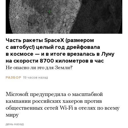
Часть ракеты SpaceX (размером
с автобус!) целый год дрейфовала
в космосе — и в итоге врезалась в Луну
на скорости 8700 километров в час
Не опасно ли это для Земли?
19 часов назад
РАЗБОР
Microsoft предупредила о масштабной
кампании российских хакеров против
общественных сетей Wi-Fi в отелях по всему
миру
день назад