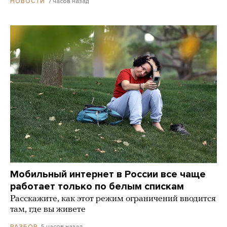
7 часов назад
НОВОСТИ
Мобильный интернет в России все чаще
работает только по белым спискам
Расскажите, как этот режим ограничений вводится
там, где вы живете
5 часов назад
РАЗБОР