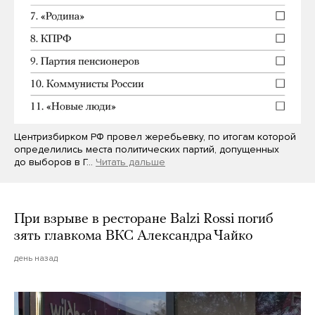
Центризбирком РФ провел жеребьевку, по итогам которой
определились места политических партий, допущенных
до выборов в Г…
Читать дальше
При взрыве в ресторане Balzi Rossi погиб
зять главкома ВКС Александра Чайко
день назад