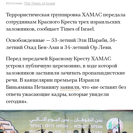
Источник:
The Times of Israel
Террористическая группировка ХАМАС передала
сотрудникам Красного Креста трех израильских
заложников, сообщает Times of Israel.
Освобожденные — 53-летний Эли Шараби, 56-
летний Охад Бен-Ами и 34-летний Ор Леви.
Перед передачей Красному Кресту ХАМАС
устроил публичную церемонию, в ходе которой
заложников заставили зачитать пропагандистские
речи. В канцелярии премьера Израиля
Биньямина Нетаниягу
заявили
, что «не оставят без
ответа ужасающие кадры, которые увидели
сегодня».