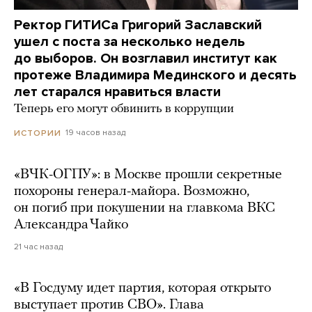
Ректор ГИТИСа Григорий Заславский
ушел с поста за несколько недель
до выборов. Он возглавил институт как
протеже Владимира Мединского и десять
лет старался нравиться власти
Теперь его могут обвинить в коррупции
19 часов назад
ИСТОРИИ
«ВЧК-ОГПУ»: в Москве прошли секретные
похороны генерал-майора. Возможно,
он погиб при покушении на главкома ВКС
Александра Чайко
21 час назад
«В Госдуму идет партия, которая открыто
выступает против СВО». Глава