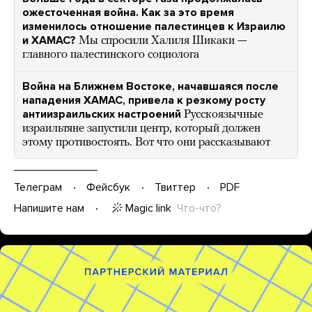
ожесточенная война. Как за это время
изменилось отношение палестинцев к Израилю
и ХАМАС?
Мы спросили Халиля Шикаки —
главного палестинского социолога
Война на Ближнем Востоке, начавшаяся после
нападения ХАМАС, привела к резкому росту
антиизраильских наcтроений
Русскоязычные
израильтяне запустили центр, который должен
этому противостоять. Вот что они рассказывают
Телеграм
Фейсбук
Твиттер
PDF
Magic link
Что-что?
Напишите нам