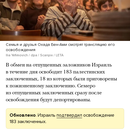
Семья и друзья Охада Бен-Ами смотрят трансляцию его
освобождения
Ilia Yefimovich / dpa / Scanpix / LETA
В обмен на отпущенных заложников Израиль
в течение дня освободит 183 палестинских
заключенных, 18 из которых были приговорены
к пожизненному заключению. Семеро
из отпущенных заключенных сразу после
освобождения будут депортированы.
Обновлено
. Израиль
подтвердил
освобождение
183 заключенных.