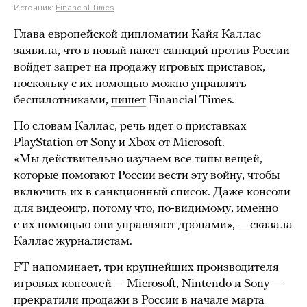
Источник:
Financial Times
Глава европейской дипломатии Кайя Каллас
заявила, что в новый пакет санкций против России
войдет запрет на продажу игровых приставок,
поскольку с их помощью можно управлять
беспилотниками,
пишет
Financial Times.
По словам Каллас, речь идет о приставках
PlayStation от Sony и Xbox от Microsoft.
«Мы действительно изучаем все типы вещей,
которые помогают России вести эту войну, чтобы
включить их в санкционный список. Даже консоли
для видеоигр, потому что, по-видимому, именно
с их помощью они управляют дронами», — сказала
Каллас журналистам.
FT напоминает, три крупнейших производителя
игровых консолей — Microsoft, Nintendo и Sony —
прекратили продажи в России в начале марта