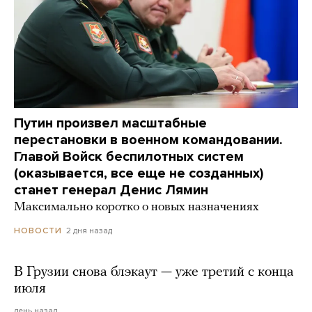
Путин произвел масштабные
перестановки в военном командовании.
Главой Войск беспилотных систем
(оказывается, все еще не созданных)
станет генерал Денис Лямин
Максимально коротко о новых назначениях
2 дня назад
НОВОСТИ
В Грузии снова блэкаут — уже третий с конца
июля
день назад