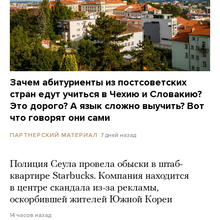
Зачем абитуриенты из постсоветских
стран едут учиться в Чехию и Словакию?
Это дорого? А язык сложно выучить? Вот
что говорят они сами
7 дней назад
ПАРТНЕРСКИЙ МАТЕРИАЛ
Полиция Сеула провела обыски в штаб-
квартире Starbucks. Компания находится
в центре скандала из-за рекламы,
оскорбившей жителей Южной Кореи
14 часов назад