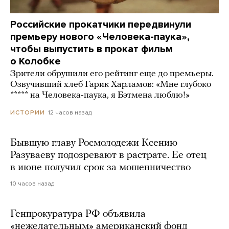
Российские прокатчики передвинули
премьеру нового «Человека-паука»,
чтобы выпустить в прокат фильм
о Колобке
Зрители обрушили его рейтинг еще до премьеры.
Озвучивший хлеб Гарик Харламов: «Мне глубоко
***** на Человека-паука, я Бэтмена люблю!»
12 часов назад
ИСТОРИИ
Бывшую главу Росмолодежи Ксению
Разуваеву подозревают в растрате. Ее отец
в июне получил срок за мошенничество
10 часов назад
Генпрокуратура РФ объявила
«нежелательным» американский фонд