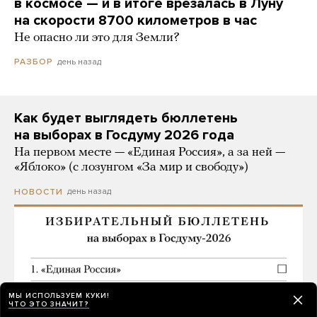
в космосе — и в итоге врезалась в Луну
на скорости 8700 километров в час
Не опасно ли это для Земли?
день назад
РАЗБОР
Как будет выглядеть бюллетень
на выборах в Госдуму 2026 года
На первом месте — «Единая Россия», а за ней —
«Яблоко» (с лозунгом «За мир и свободу»)
день назад
НОВОСТИ
МЫ ИСПОЛЬЗУЕМ КУКИ!
ЧТО ЭТО ЗНАЧИТ?