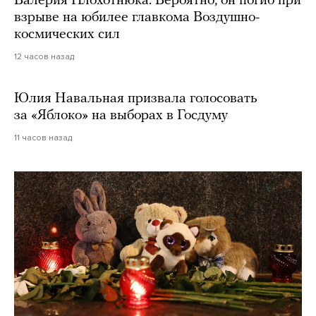
Валерия Плохотнюка. Вероятно, он погиб при
взрыве на юбилее главкома Воздушно-
космических сил
12 часов назад
Юлия Навальная призвала голосовать
за «Яблоко» на выборах в Госдуму
11 часов назад