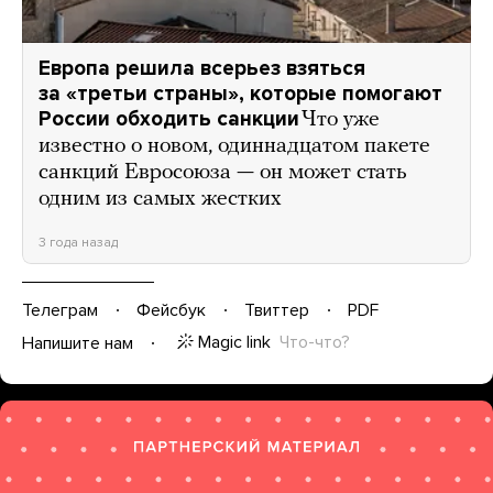
Европа решила всерьез взяться
за «третьи страны», которые помогают
России обходить санкции
Что уже
известно о новом, одиннадцатом пакете
санкций Евросоюза — он может стать
одним из самых жестких
3 года назад
Телеграм
Фейсбук
Твиттер
PDF
Magic link
Что-что?
Напишите нам