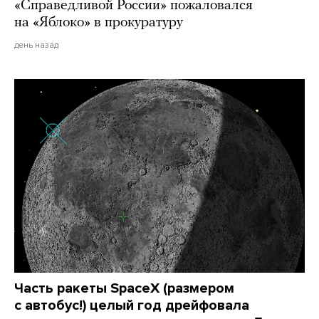
«Справедливой России» пожаловался
на «Яблоко» в прокуратуру
день назад
Часть ракеты SpaceX (размером
с автобус!) целый год дрейфовала