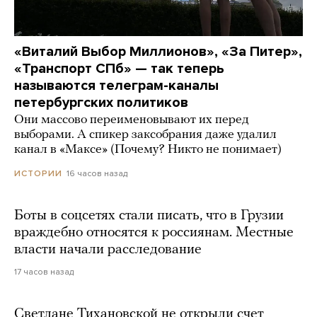
«Виталий Выбор Миллионов», «За Питер»,
«Транспорт СПб» — так теперь
называются телеграм-каналы
петербургских политиков
Они массово переименовывают их перед
выборами. А спикер заксобрания даже удалил
канал в «Максе» (Почему? Никто не понимает)
16 часов назад
ИСТОРИИ
Боты в соцсетях стали писать, что в Грузии
враждебно относятся к россиянам. Местные
власти начали расследование
17 часов назад
Светлане Тихановской не открыли счет