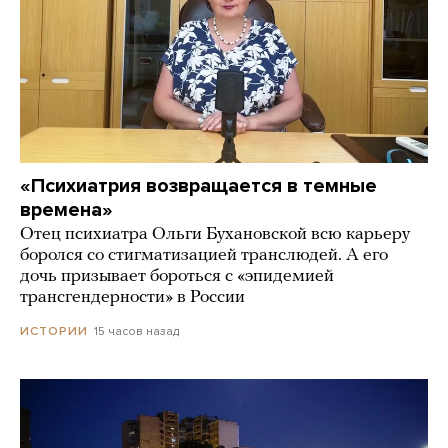
«Психиатрия возвращается в темные
времена»
Отец психиатра Ольги Бухановской всю карьеру
боролся со стигматизацией транслюдей. А его
дочь призывает бороться с «эпидемией
трансгендерности» в России
15 часов назад
ИСТОРИИ