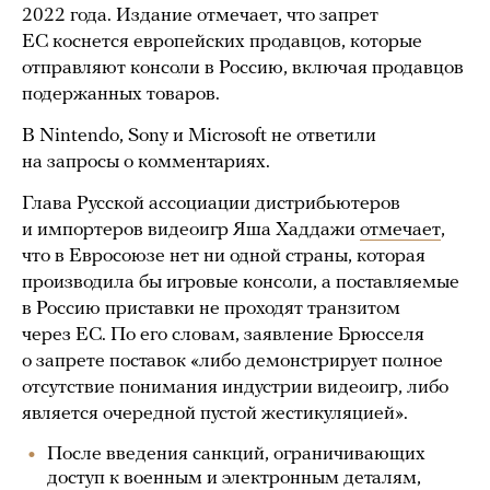
2022 года. Издание отмечает, что запрет
ЕС коснется европейских продавцов, которые
отправляют консоли в Россию, включая продавцов
подержанных товаров.
В Nintendo, Sony и Microsoft не ответили
на запросы о комментариях.
Глава Русской ассоциации дистрибьютеров
и импортеров видеоигр Яша Хаддажи
отмечает
,
что в Евросоюзе нет ни одной страны, которая
производила бы игровые консоли, а поставляемые
в Россию приставки не проходят транзитом
через ЕС. По его словам, заявление Брюсселя
о запрете поставок «либо демонстрирует полное
отсутствие понимания индустрии видеоигр, либо
является очередной пустой жестикуляцией».
После введения санкций, ограничивающих
доступ к военным и электронным деталям,