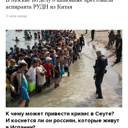
В Москве по делу о шпионаже арестовали
аспиранта РУДН из Китая
3 часа назад
К чему может привести кризис в Сеуте?
И коснется ли он россиян, которые живут
в Испании?