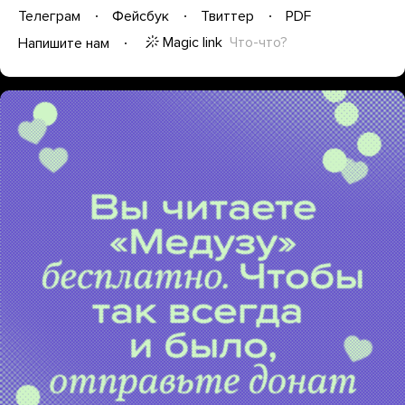
Телеграм
Фейсбук
Твиттер
PDF
Magic link
Что-что?
Напишите нам