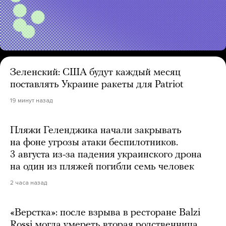
Зеленский: США будут каждый месяц
поставлять Украине ракеты для Patriot
19 минут назад
Пляжи Геленджика начали закрывать
на фоне угрозы атаки беспилотников.
3 августа из-за падения украинского дрона
на один из пляжей погибли семь человек
2 часа назад
«Верстка»: после взрыва в ресторане Balzi
Rossi могла умереть вторая родственница