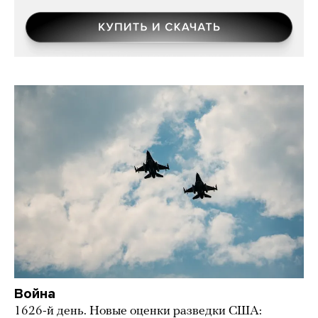
Война
1626-й день. Новые оценки разведки США: