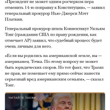
«Президент не может одним росчерком пера
отменить 14-ю поправку к Конституции», — заявил
генеральный прокурор Нью-Джерси Мэтт
Платкин.
Генеральный прокурор штата Коннектикут Уильям
Тонг (гражданин США по праву рождения, как
отмечает AP) заявил, что судебный процесс будет
очень личным для него.
«Если вы родились на американской земле, вы —
американец. Точка. По этому вопросу не может
быть юридических споров. Но тот факт, что Трамп
не прав, не помешает ему прямо сейчас нанести
серьезный вред американским семьям», — сказал
Тонг.
ЧИТАЙТЕ ТАКЖЕ