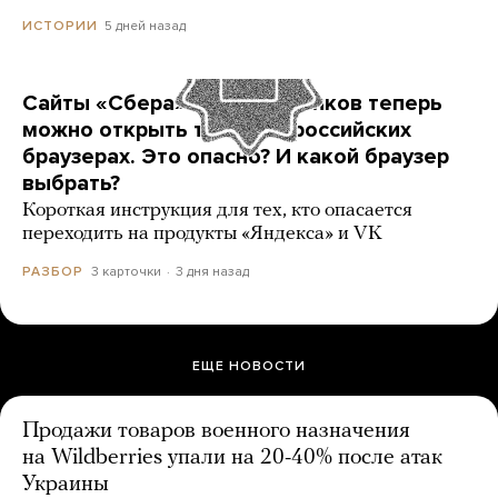
5 дней назад
ИСТОРИИ
Сайты «Сбера» и других банков теперь
можно открыть только в российских
браузерах. Это опасно? И какой браузер
выбрать?
Короткая инструкция для тех, кто опасается
переходить на продукты «Яндекса» и VK
3 карточки
3 дня назад
РАЗБОР
ЕЩЕ НОВОСТИ
Продажи товаров военного назначения
на Wildberries упали на 20-40% после атак
Украины