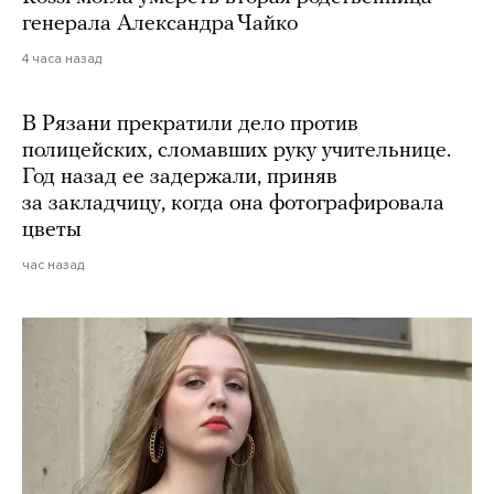
генерала Александра Чайко
4 часа назад
В Рязани прекратили дело против
полицейских, сломавших руку учительнице.
Год назад ее задержали, приняв
за закладчицу, когда она фотографировала
цветы
час назад