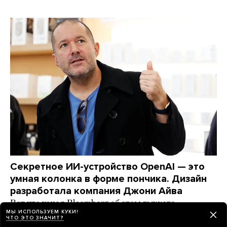
Секретное ИИ-устройство OpenAI — это
умная колонка в форме пончика. Дизайн
разработала компания Джони Айва
Вот что узнал Bloomberg об этом гаджете
МЫ ИСПОЛЬЗУЕМ КУКИ!
ЧТО ЭТО ЗНАЧИТ?
день назад
НОВОСТИ