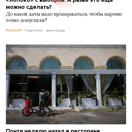
можно сделать?
До какой даты надо продержаться, чтобы партию
точно допустили?
7 карточек
день назад
РАЗБОР
Почти неделю назад в ресторане