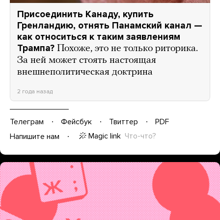
Присоединить Канаду, купить
Гренландию, отнять Панамский канал —
как относиться к таким заявлениям
Трампа?
Похоже, это не только риторика.
За ней может стоять настоящая
внешнеполитическая доктрина
2 года назад
Телеграм
Фейсбук
Твиттер
PDF
Magic link
Что-что?
Напишите нам