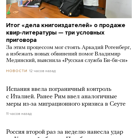
Итог «дела книгоиздателей» о продаже
квир-литературы — три условных
приговора
За этим процессом мог стоять Аркадий Ротенберг,
а избежать новых обвинений помог Владимир
Мединский, выяснила «Русская служба Би-би-си»
12 часов назад
НОВОСТИ
Испания ввела пограничный контроль
с Италией. Ранее Рим ввел аналогичные
меры из-за миграционного кризиса в Сеуте
11 часов назад
Россия второй раз за неделю нанесла удар