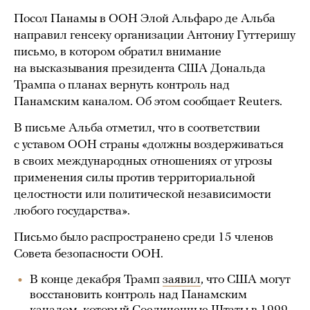
Посол Панамы в ООН Элой Альфаро де Альба
направил генсеку организации Антониу Гуттеришу
письмо, в котором обратил внимание
на высказывания президента США Дональда
Трампа о планах вернуть контроль над
Панамским каналом. Об этом сообщает Reuters.
В письме Альба отметил, что в соответствии
с уставом ООН страны «должны воздерживаться
в своих международных отношениях от угрозы
применения силы против территориальной
целостности или политической независимости
любого государства».
Письмо было распространено среди 15 членов
Совета безопасности ООН.
В конце декабря Трамп
заявил
, что США могут
восстановить контроль над Панамским