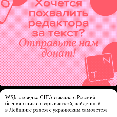
WSJ: разведка США связала с Россией
беспилотник со взрывчаткой, найденный
в Лейпциге рядом с украинским самолетом