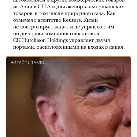
автомобилей и других коммерческих товаров
из Азии в США и для экспорта американских
товаров, в том числе природного газа. Как
отмечало агентство Reuters, Китай
не контролирует канал и не управляет им,
но дочерняя компания гонконгской
CK Hutchison Holdings управляет двумя
портами, расположенными на входах в канал.
ЧИТАЙТЕ ТАКЖЕ