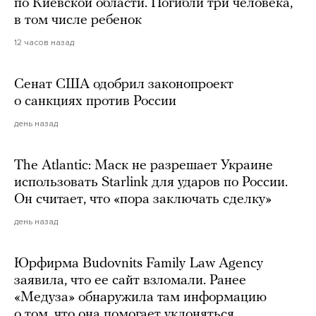
по Киевской области. Погибли три человека,
в том числе ребенок
12 часов назад
Сенат США одобрил законопроект
о санкциях против России
день назад
The Atlantic: Маск не разрешает Украине
использовать Starlink для ударов по России.
Он считает, что «пора заключать сделку»
день назад
Юрфирма Budovnits Family Law Agency
заявила, что ее сайт взломали. Ранее
«Медуза» обнаружила там информацию
о том, что она помогает уклоняться