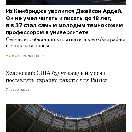
Из Кембриджа уволился Джейсон Ардей.
Он не умел читать и писать до 18 лет,
а в 37 стал самым молодым темнокожим
профессором в университете
Сейчас его обвинили в плагиате, а к его биографии
возникли вопросы
час назад
НОВОСТИ
Зеленский: США будут каждый месяц
поставлять Украине ракеты для Patriot
7 часов назад