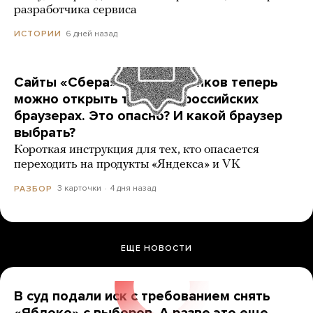
разработчика сервиса
6 дней назад
ИСТОРИИ
Сайты «Сбера» и других банков теперь
можно открыть только в российских
браузерах. Это опасно? И какой браузер
выбрать?
Короткая инструкция для тех, кто опасается
переходить на продукты «Яндекса» и VK
3 карточки
4 дня назад
РАЗБОР
ЕЩЕ НОВОСТИ
В суд подали иск с требованием снять
«Яблоко» с выборов. А разве это еще