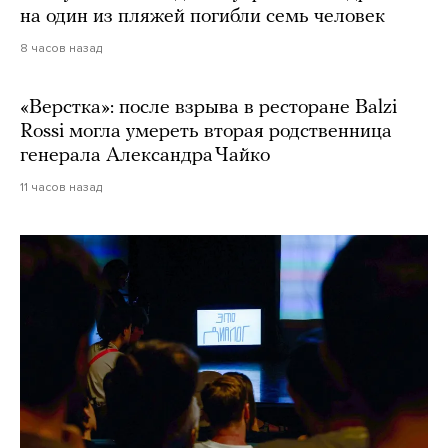
на один из пляжей погибли семь человек
8 часов назад
«Верстка»: после взрыва в ресторане Balzi
Rossi могла умереть вторая родственница
генерала Александра Чайко
11 часов назад