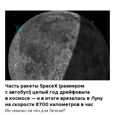
Часть ракеты SpaceX (размером
с автобус!) целый год дрейфовала
в космосе — и в итоге врезалась в Луну
на скорости 8700 километров в час
Не опасно ли это для Земли?