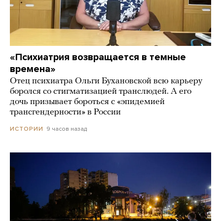
«Психиатрия возвращается в темные
времена»
Отец психиатра Ольги Бухановской всю карьеру
боролся со стигматизацией транслюдей. А его
дочь призывает бороться с «эпидемией
трансгендерности» в России
9 часов назад
ИСТОРИИ