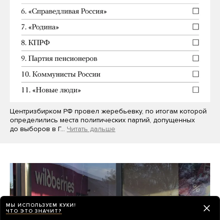
Центризбирком РФ провел жеребьевку, по итогам которой
определились места политических партий, допущенных
до выборов в Г…
Читать дальше
МЫ ИСПОЛЬЗУЕМ КУКИ!
ЧТО ЭТО ЗНАЧИТ?