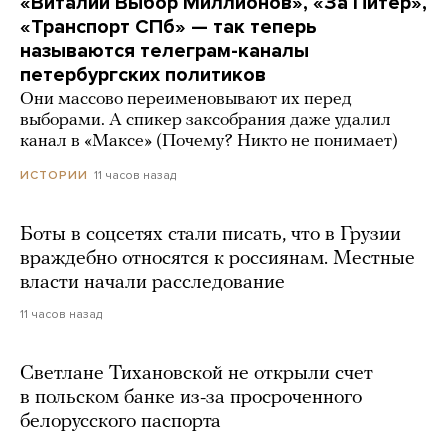
«Виталий Выбор Миллионов», «За Питер»,
«Транспорт СПб» — так теперь
называются телеграм-каналы
петербургских политиков
Они массово переименовывают их перед
выборами. А спикер заксобрания даже удалил
канал в «Максе» (Почему? Никто не понимает)
11 часов назад
ИСТОРИИ
Боты в соцсетях стали писать, что в Грузии
враждебно относятся к россиянам. Местные
власти начали расследование
11 часов назад
Светлане Тихановской не открыли счет
в польском банке из-за просроченного
белорусского паспорта