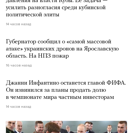
давления на власти Кубы. Ее задача —
усилить разногласия среди кубинской
политической элиты
14 часов назад
Губернатор сообщил о «самой массовой
атаке» украинских дронов на Ярославскую
область. На НПЗ пожар
16 часов назад
Джанни Инфантино останется главой ФИФА.
Он извинился за планы продать долю
в чемпионате мира частным инвесторам
14 часов назад