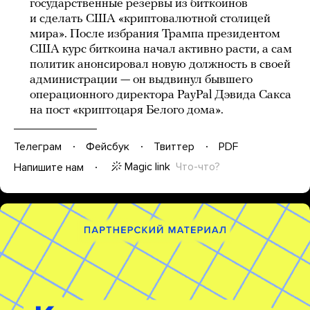
государственные резервы из биткоинов
и сделать США «криптовалютной столицей
мира». После избрания Трампа президентом
США курс биткоина начал активно расти, а сам
политик анонсировал новую должность в своей
администрации — он выдвинул бывшего
операционного директора PayPal Дэвида Сакса
на пост «криптоцаря Белого дома».
Телеграм
Фейсбук
Твиттер
PDF
Magic link
Что-что?
Напишите нам