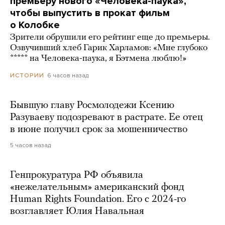
премьеру нового «Человека-паука»,
чтобы выпустить в прокат фильм
о Колобке
Зрители обрушили его рейтинг еще до премьеры.
Озвучивший хлеб Гарик Харламов: «Мне глубоко
***** на Человека-паука, я Бэтмена люблю!»
6 часов назад
ИСТОРИИ
Бывшую главу Росмолодежи Ксению
Разуваеву подозревают в растрате. Ее отец
в июне получил срок за мошенничество
5 часов назад
Генпрокуратура РФ объявила
«нежелательным» американский фонд
Human Rights Foundation. Его с 2024-го
возглавляет Юлия Навальная