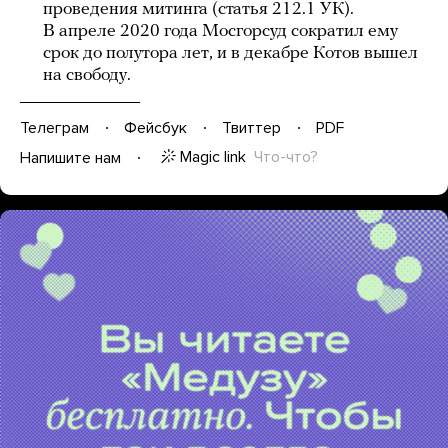
проведения митинга (статья 212.1 УК).
В апреле 2020 года Мосгорсуд сократил ему
срок до полутора лет, и в декабре Котов вышел
на свободу.
Телеграм
Фейсбук
Твиттер
PDF
Magic link
Что-что?
Напишите нам