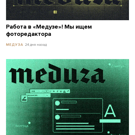
Работа в «Медузе»! Мы ищем
фоторедактора
24 дня назад
МЕДУЗА