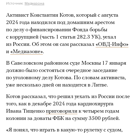
Источник:
Медиазона
Активист Константин Котов, который с августа
2024 года находился под домашним арестом
по делу о финансировании Фонда борьбы
с коррупцией (часть 1 статьи 282.3 УК), уехал
из России. Об этом он сам рассказал
«ОВД-Инфо»
и
«Медиазоне»
.
В Савеловском районном суде Москвы 17 января
должно было состояться очередное заседание
по уголовному делу Котова. По словам активиста,
уже несколько дней он находится в Литве.
Котов рассказал, что решил уехать из России после
того, как в декабре 2024 года кардиохирурга
Ивана Тищенко
приговорили
к четырем годам
колонии за донаты ФБК на сумму 3500 рублей.
«Я понял, что играть в какую-то рулетку с судом,