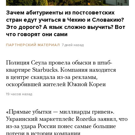
Зачем абитуриенты из постсоветских
стран едут учиться в Чехию и Словакию?
Это дорого? А язык сложно выучить? Вот
что говорят они сами
7 дней назад
ПАРТНЕРСКИЙ МАТЕРИАЛ
Полиция Сеула провела обыски в штаб-
квартире Starbucks. Компания находится
в центре скандала из-за рекламы,
оскорбившей жителей Южной Кореи
19 часов назад
«Прямые убытки — миллиарды гривен».
Украинский маркетплейс Rozetka заявил, что
из-за удара России понес самые большие
потери в истории компании