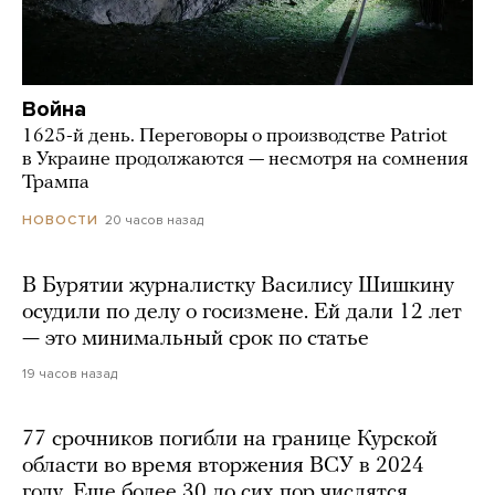
Война
1625-й день. Переговоры о производстве Patriot
в Украине продолжаются — несмотря на сомнения
Трампа
20 часов назад
НОВОСТИ
В Бурятии журналистку Василису Шишкину
осудили по делу о госизмене. Ей дали 12 лет
— это минимальный срок по статье
19 часов назад
77 срочников погибли на границе Курской
области во время вторжения ВСУ в 2024
году. Еще более 30 до сих пор числятся