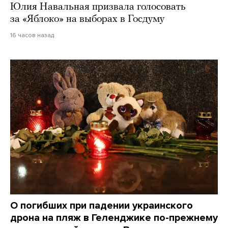
Юлия Навальная призвала голосовать
за «Яблоко» на выборах в Госдуму
16 часов назад
О погибших при падении украинского
дрона на пляж в Геленджике по-прежнему