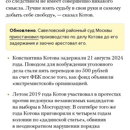
со следствием не имеет совершенно никакого
смысла. Лучше взять судьбу в свои руки и самому
добыть себе свободу», — сказал Котов.
Обновлено
. Савеловский районный суд Москвы
приостановил
производство по делу Котова до его
задержания и заочно арестовал его.
Константина Котова задержали 21 августа 2024
года. Поводом для возбуждения уголовного
дела стали пять переводов по 500 рублей
на счет ФБК после того, как фонд объявили
«экстремистской» организацией.
Летом 2019 года Котов участвовал в протестах
против недопуска независимых кандидатов
на выборы в Мосгордуму. В сентябре того же
года Котова приговорили к четырем годам
колонии по «дадинской статье», обвинив
в неоднократном нарушении порядка