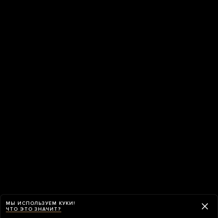
МЫ ИСПОЛЬЗУЕМ КУКИ!
ЧТО ЭТО ЗНАЧИТ?