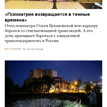
«Психиатрия возвращается в темные
времена»
Отец психиатра Ольги Бухановской всю карьеру
боролся со стигматизацией транслюдей. А его
дочь призывает бороться с «эпидемией
трансгендерности» в России
19 часов назад
ИСТОРИИ