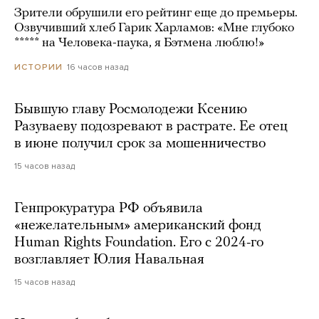
Зрители обрушили его рейтинг еще до премьеры.
Озвучивший хлеб Гарик Харламов: «Мне глубоко
***** на Человека-паука, я Бэтмена люблю!»
16 часов назад
ИСТОРИИ
Бывшую главу Росмолодежи Ксению
Разуваеву подозревают в растрате. Ее отец
в июне получил срок за мошенничество
15 часов назад
Генпрокуратура РФ объявила
«нежелательным» американский фонд
Human Rights Foundation. Его с 2024-го
возглавляет Юлия Навальная
15 часов назад