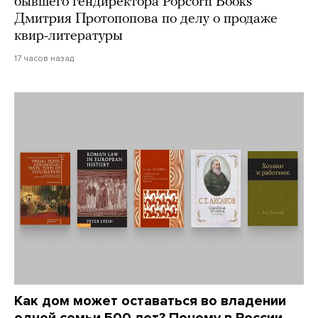
бывшего гендиректора Popcorn Books
Дмитрия Протопопова по делу о продаже
квир-литературы
17 часов назад
Как дом может оставаться во владении
одной семьи 500 лет? Почему в России