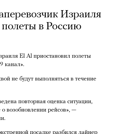
аперевозчик Израиля
 полеты в Россию
раиля El Al приостановил полеты
9 канал».
ой не будут выполняться в течение
едена повторная оценка ситуации,
 о возобновлении рейсов», —
и.
 экстренной посадке разбился лайнер