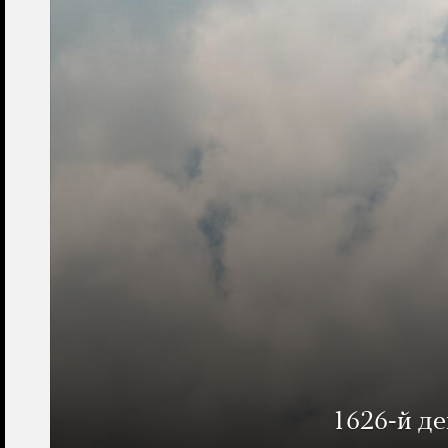
1626-й д