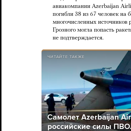
авиакомпании Azerbaijan Airl
погибли 38 из 67 человек на 
многочисленных источников 
Грозного могла попасть раке
не подтверждается.
ЧИТАЙТЕ ТАКЖЕ
Самолет Azerbaijan Air
российские силы ПВО