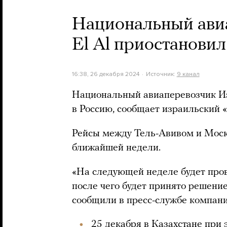
Национальный ави
El Al приостановил
16:38, 26 декабря 2024
Источник:
9 канал
Национальный авиаперевозчик Из
в Россию, сообщает израильский «
Рейсы между Тель-Авивом и Москв
ближайшей недели.
«На следующей неделе будет пров
после чего будет принято решение
сообщили в пресс-службе компани
25 декабря в Казахстане при