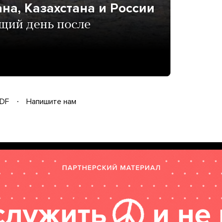
а, Казахстана и России
ющий день после
DF
Напишите нам