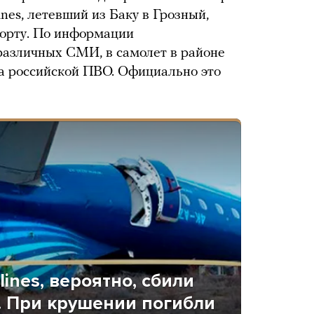
ines, летевший из Баку в Грозный,
борту. По информации
различных СМИ, в самолет в районе
та российской ПВО. Официально это
lines, вероятно, сбили
. При крушении погибли