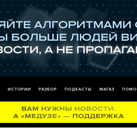
ИСТОРИИ
РАЗБОР
ПОДКАСТЫ
МАГАЗ
ПОМО