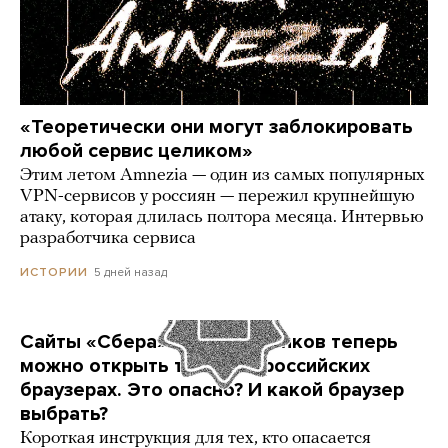
«Теоретически они могут заблокировать
любой сервис целиком»
Этим летом Amnezia — один из самых популярных
VPN-сервисов у россиян — пережил крупнейшую
атаку, которая длилась полтора месяца. Интервью
разработчика сервиса
5 дней назад
ИСТОРИИ
Сайты «Сбера» и других банков теперь
можно открыть только в российских
браузерах. Это опасно? И какой браузер
выбрать?
Короткая инструкция для тех, кто опасается