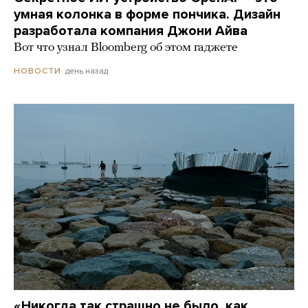
умная колонка в форме пончика. Дизайн
разработала компания Джони Айва
Вот что узнал Bloomberg об этом гаджете
день назад
НОВОСТИ
«Никогда так страшно не было, как