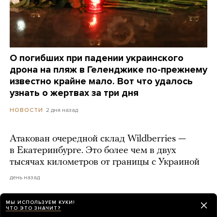
О погибших при падении украинского
дрона на пляж в Геленджике по-прежнему
известно крайне мало. Вот что удалось
узнать о жертвах за три дня
2 дня назад
НОВОСТИ
Атакован очередной склад Wildberries —
в Екатеринбурге. Это более чем в двух
тысячах километров от границы с Украиной
день назад
МЫ ИСПОЛЬЗУЕМ КУКИ!
ЧТО ЭТО ЗНАЧИТ?