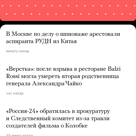
В Москве по делу о шпионаже арестовали
аспиранта РУДН из Китая
минуту назад
«Верстка»: после взрыва в ресторане Balzi
Rossi могла умереть вторая родственница
генерала Александра Чайко
час назад
«Россия-24» обратилась в прокуратуру
и Следственный комитет из-за травли
создателей фильма о Колобке
39 минут назад