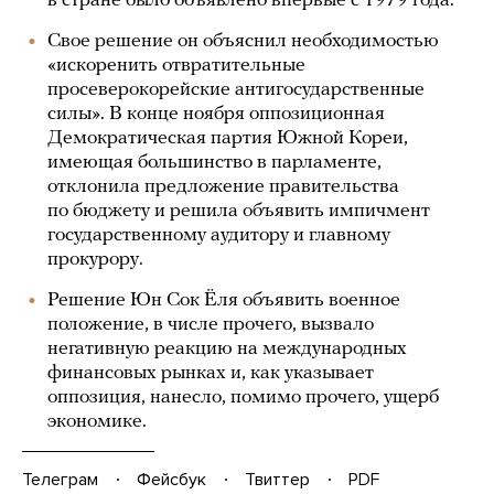
в стране было объявлено впервые с 1979 года.
Свое решение он объяснил необходимостью
«искоренить отвратительные
просеверокорейские антигосударственные
силы». В конце ноября оппозиционная
Демократическая партия Южной Кореи,
имеющая большинство в парламенте,
отклонила предложение правительства
по бюджету и решила объявить импичмент
государственному аудитору и главному
прокурору.
Решение Юн Сок Ёля объявить военное
положение, в числе прочего, вызвало
негативную реакцию на международных
финансовых рынках и, как указывает
оппозиция, нанесло, помимо прочего, ущерб
экономике.
Телеграм
Фейсбук
Твиттер
PDF