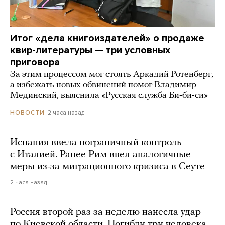
Итог «дела книгоиздателей» о продаже
квир-литературы — три условных
приговора
За этим процессом мог стоять Аркадий Ротенберг,
а избежать новых обвинений помог Владимир
Мединский, выяснила «Русская служба Би-би-си»
2 часа назад
НОВОСТИ
Испания ввела пограничный контроль
с Италией. Ранее Рим ввел аналогичные
меры из-за миграционного кризиса в Сеуте
2 часа назад
Россия второй раз за неделю нанесла удар
по Киевской области. Погибли три человека,