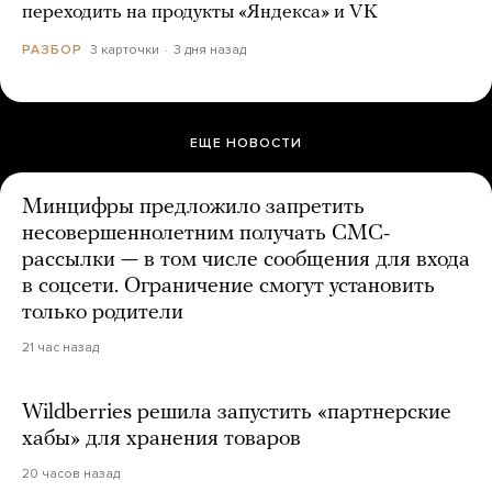
переходить на продукты «Яндекса» и VK
3 карточки
3 дня назад
РАЗБОР
ЕЩЕ НОВОСТИ
Минцифры предложило запретить
несовершеннолетним получать СМС-
рассылки — в том числе сообщения для входа
в соцсети. Ограничение смогут установить
только родители
21 час назад
Wildberries решила запустить «партнерские
хабы» для хранения товаров
20 часов назад