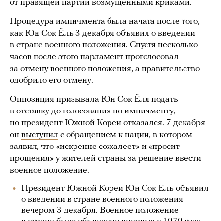
от правящей партии возмущенными криками.
Процедура импичмента была начата после того,
как Юн Сок Ёль 3 декабря объявил о введении
в стране военного положения. Спустя несколько
часов после этого парламент проголосовал
за отмену военного положения, а правительство
одобрило его отмену.
Оппозиция призывала Юн Сок Ёля подать
в отставку до голосования по импичменту,
но президент Южной Кореи отказался. 7 декабря
он
выступил
с обращением к нации, в котором
заявил, что «искренне сожалеет» и «просит
прощения» у жителей страны за решение ввести
военное положение.
Президент Южной Кореи Юн Сок Ёль объявил
о введении в стране военного положения
вечером 3 декабря. Военное положение