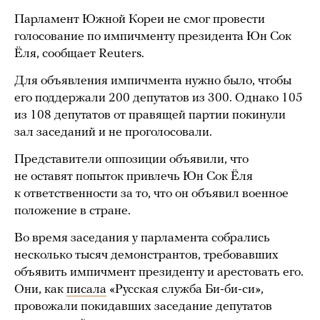
Парламент Южной Кореи не смог провести
голосование по импичменту президента Юн Сок
Ёля, сообщает Reuters.
Для объявления импичмента нужно было, чтобы
его поддержали 200 депутатов из 300. Однако 105
из 108 депутатов от правящей партии покинули
зал заседаний и не проголосовали.
Представители оппозиции объявили, что
не оставят попыток привлечь Юн Сок Ёля
к ответственности за то, что он объявил военное
положение в стране.
Во время заседания у парламента собрались
несколько тысяч демонстрантов, требовавших
объявить импичмент президенту и арестовать его.
Они, как
писала
«Русская служба Би-би-си»,
провожали покидавших заседание депутатов