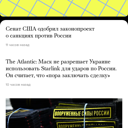
Сенат США одобрил законопроект
о санкциях против России
11 часов назад
The Atlantic: Маск не разрешает Украине
использовать Starlink для ударов по России.
Он считает, что «пора заключать сделку»
10 часов назад