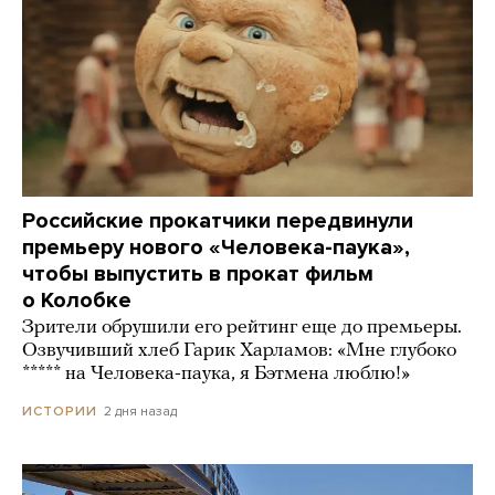
Российские прокатчики передвинули
премьеру нового «Человека-паука»,
чтобы выпустить в прокат фильм
о Колобке
Зрители обрушили его рейтинг еще до премьеры.
Озвучивший хлеб Гарик Харламов: «Мне глубоко
***** на Человека-паука, я Бэтмена люблю!»
2 дня назад
ИСТОРИИ