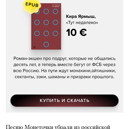
Кира Ярмыш, «Тут недалеко»
Песню Монеточки убрали из российской