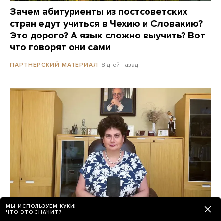
Зачем абитуриенты из постсоветских
стран едут учиться в Чехию и Словакию?
Это дорого? А язык сложно выучить? Вот
что говорят они сами
8 дней назад
ПАРТНЕРСКИЙ МАТЕРИАЛ
МЫ ИСПОЛЬЗУЕМ КУКИ!
ЧТО ЭТО ЗНАЧИТ?