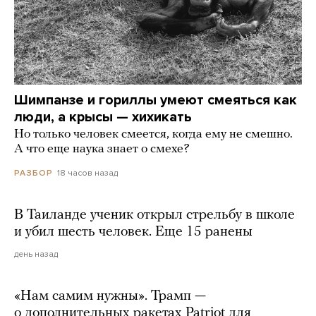
Шимпанзе и гориллы умеют смеяться как
люди, а крысы — хихикать
Но только человек смеется, когда ему не смешно.
А что еще наука знает о смехе?
18 часов назад
РАЗБОР
В Таиланде ученик открыл стрельбу в школе
и убил шесть человек. Еще 15 ранены
день назад
«Нам самим нужны». Трамп —
о дополнительных ракетах Patriot для