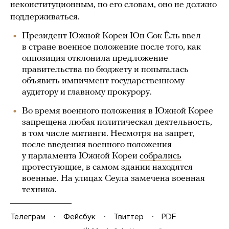
неконституционным, по его словам, оно не должно
поддерживаться.
Президент Южной Кореи Юн Сок Ёль ввел
в стране военное положение после того, как
оппозиция отклонила предложение
правительства по бюджету и попыталась
объявить импичмент государственному
аудитору и главному прокурору.
Во время военного положения в Южной Корее
запрещена любая политическая деятельность,
в том числе митинги. Несмотря на запрет,
после введения военного положения
у парламента Южной Кореи
собрались
протестующие, в самом здании находятся
военные. На улицах Сеула замечена военная
техника.
Телеграм
Фейсбук
Твиттер
PDF