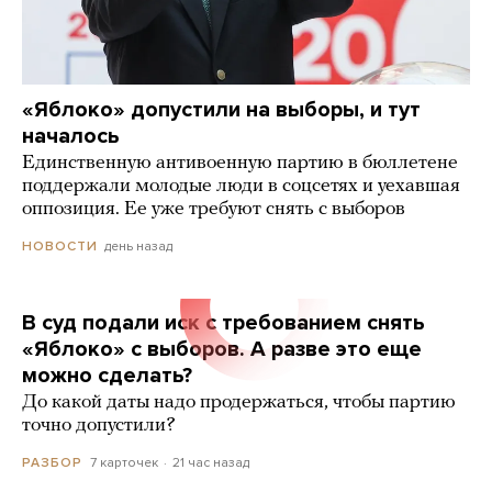
«Яблоко» допустили на выборы, и тут
началось
Единственную антивоенную партию в бюллетене
поддержали молодые люди в соцсетях и уехавшая
оппозиция. Ее уже требуют снять с выборов
день назад
НОВОСТИ
В суд подали иск с требованием снять
«Яблоко» с выборов. А разве это еще
можно сделать?
До какой даты надо продержаться, чтобы партию
точно допустили?
7 карточек
21 час назад
РАЗБОР