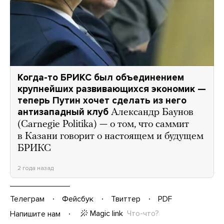
Когда-то БРИКС был объединением
крупнейших развивающихся экономик —
теперь Путин хочет сделать из него
антизападный клуб
Александр Баунов
(Carnegie Politika) — о том, что саммит
в Казани говорит о настоящем и будущем
БРИКС
2 года назад
Телеграм
Фейсбук
Твиттер
PDF
Magic link
Что-что?
Напишите нам