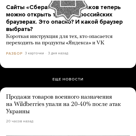
Сайты «Сбера» и других банков теперь
можно открыть только в российских
браузерах. Это опасно? И какой браузер
выбрать?
Короткая инструкция для тех, кто опасается
переходить на продукты «Яндекса» и VK
3 карточки
3 дня назад
РАЗБОР
ЕЩЕ НОВОСТИ
Продажи товаров военного назначения
на Wildberries упали на 20-40% после атак
Украины
20 часов назад