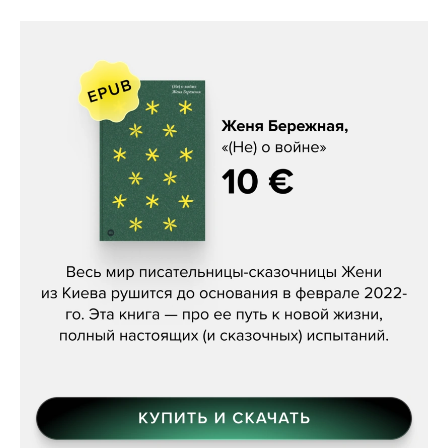
Женя Бережная, «(Не) о войне»