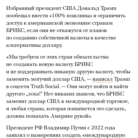
Избранный президент США Дональд Трамп
пообещал ввести «100% пошлины» и ограничить
доступ к американской экономике странам
БРИКС, если они не откажутся от планов
по созданию собственной валюты в качестве
альтернативы доллару.
«Мы требуем от этих стран обязательства
не создавать новую валюту БРИКС
и не поддерживать никакую другую валюту, чтобы
заменить могучий доллар США, —
написал
Трамп
в соцсети Truth Social. — Они могут пойти и найти
другого „лоха!“ Нет никаких шансов, что БРИКС
заменит доллар США в международной торговле,
и любая страна, которая попытается это сделать,
должна помахать Америке рукой».
Президент РФ Владимир Путин с 2022 года
заявлял о намерениях создать «международную