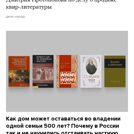
квир-литературы
день назад
Как дом может оставаться во владении
одной семьи 500 лет? Почему в России
так и не научились отстаивать частную