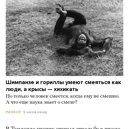
Шимпанзе и гориллы умеют смеяться как
люди, а крысы — хихикать
Но только человек смеется, когда ему не смешно.
А что еще наука знает о смехе?
5 часов назад
РАЗБОР