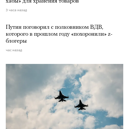
хабы» для хранения товаров
3 часа назад
Путин поговорил с полковником ВДВ,
которого в прошлом году «похоронили» z-
блогеры
час назад