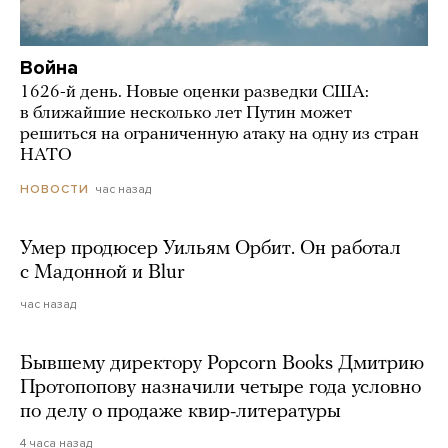
Война
1626-й день. Новые оценки разведки США:
в ближайшие несколько лет Путин может
решиться на ограниченную атаку на одну из стран
НАТО
час назад
НОВОСТИ
Умер продюсер Уильям Орбит. Он работал
с Мадонной и Blur
час назад
Бывшему директору Popcorn Books Дмитрию
Протопопову назначили четыре года условно
по делу о продаже квир-литературы
4 часа назад