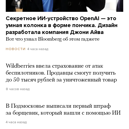
Секретное ИИ-устройство OpenAI — это
умная колонка в форме пончика. Дизайн
разработала компания Джони Айва
Вот что узнал Bloomberg об этом гаджете
4 часа назад
НОВОСТИ
Wildberries ввела страхование от атак
беспилотников. Продавцы смогут получить
до 50 тысяч рублей за уничтоженный товар
8 часов назад
В Подмосковье выписали первый штраф
за борщевик, который нашли с помощью ИИ
4 часа назад