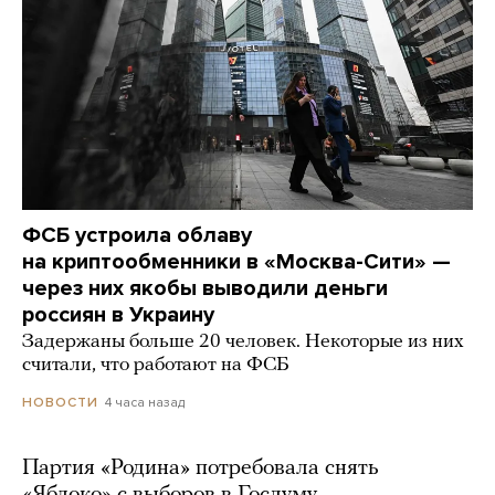
ФСБ устроила облаву
на криптообменники в «Москва-Сити» —
через них якобы выводили деньги
россиян в Украину
Задержаны больше 20 человек. Некоторые из них
считали, что работают на ФСБ
4 часа назад
НОВОСТИ
Партия «Родина» потребовала снять
«Яблоко» с выборов в Госдуму