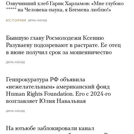
Озвучивший хлеб Гарик Харламов: «Мне глубоко
***** на Человека-паука, я Бэтмена люблю!»
день назад
ИСТОРИИ
Бывшую главу Росмолодежи Ксению
Разуваеву подозревают в растрате. Ее отец
в июне получил срок за мошенничество
день назад
Генпрокуратура РФ объявила
«нежелательным» американский фонд
Human Rights Foundation. Его с 2024-го
возглавляет Юлия Навальная
день назад
На ютьюбе заблокировали канал