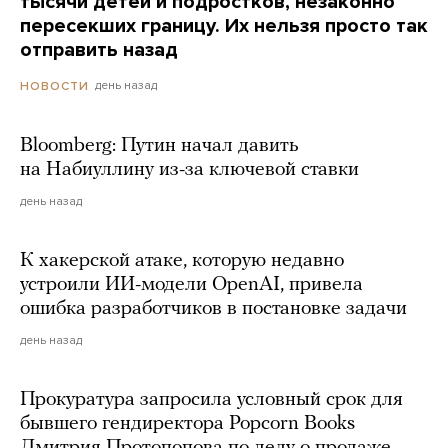
тысячи детей и подростков, незаконно
пересекших границу. Их нельзя просто так
отправить назад
день назад
НОВОСТИ
Bloomberg: Путин начал давить
на Набиуллину из-за ключевой ставки
день назад
К хакерской атаке, которую недавно
устроили ИИ-модели OpenAI, привела
ошибка разработчиков в постановке задачи
день назад
Прокуратура запросила условный срок для
бывшего гендиректора Popcorn Books
Дмитрия Протопопова по делу о продаже