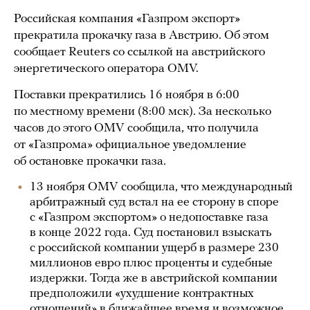
Российская компания «Газпром экспорт»
прекратила прокачку газа в Австрию. Об этом
сообщает Reuters со ссылкой на австрийского
энергетического оператора OMV.
Поставки прекратились 16 ноября в 6:00
по местному времени (8:00 мск). За несколько
часов до этого OMV сообщила, что получила
от «Газпрома» официальное уведомление
об остановке прокачки газа.
13 ноября OMV сообщила, что международный
арбитражный суд встал на ее сторону в споре
с «Газпром экспортом» о недопоставке газа
в конце 2022 года. Суд постановил взыскать
с российской компании ущерб в размере 230
миллионов евро плюс проценты и судебные
издержки. Тогда же в австрийской компании
предположили «ухудшение контрактных
отношений» в ближайшее время и возможное