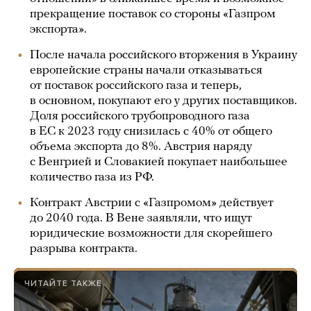
прекращение поставок со стороны «Газпром
экспорта».
После начала российского вторжения в Украину
европейские страны начали отказываться
от поставок российского газа и теперь,
в основном, покупают его у других поставщиков.
Доля российского трубопроводного газа
в ЕС к 2023 году снизилась с 40% от общего
объема экспорта до 8%. Австрия наряду
с Венгрией и Словакией покупает наибольшее
количество газа из РФ.
Контракт Австрии с «Газпромом» действует
до 2040 года. В Вене заявляли, что ищут
юридические возможности для скорейшего
разрыва контракта.
ЧИТАЙТЕ ТАКЖЕ