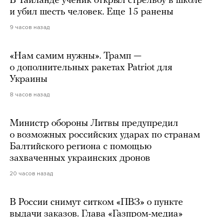
В Таиланде ученик открыл стрельбу в школе
и убил шесть человек. Еще 15 ранены
9 часов назад
«Нам самим нужны». Трамп —
о дополнительных ракетах Patriot для
Украины
8 часов назад
Министр обороны Литвы предупредил
о возможных российских ударах по странам
Балтийского региона с помощью
захваченных украинских дронов
20 часов назад
В России снимут ситком «ПВЗ» о пункте
выдачи заказов. Глава «Газпром-медиа»