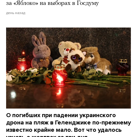
за «Яблоко» на выборах в Госдуму
день назад
О погибших при падении украинского
дрона на пляж в Геленджике по-прежнему
известно крайне мало. Вот что удалось