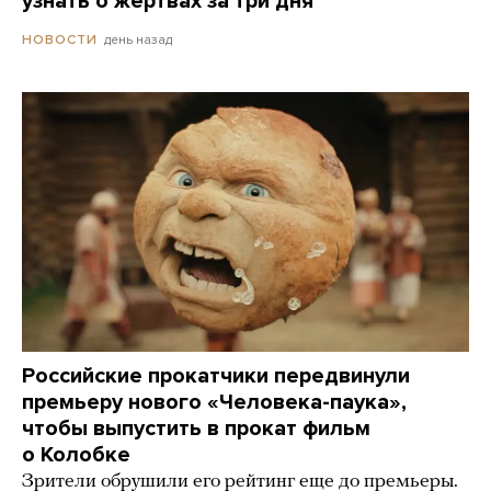
узнать о жертвах за три дня
день назад
НОВОСТИ
Российские прокатчики передвинули
премьеру нового «Человека-паука»,
чтобы выпустить в прокат фильм
о Колобке
Зрители обрушили его рейтинг еще до премьеры.