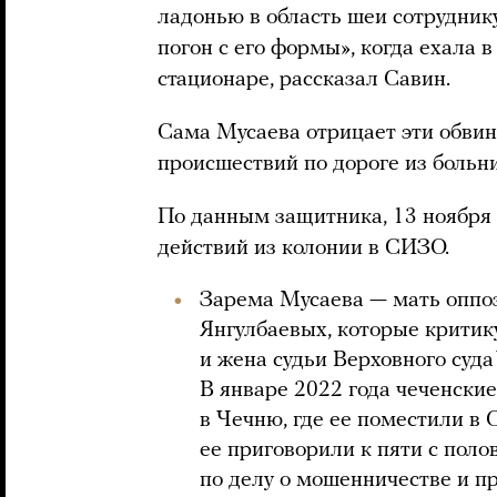
ладонью в область шеи сотруднику
погон с его формы», когда ехала 
стационаре, рассказал Савин.
Сама Мусаева отрицает эти обвин
происшествий по дороге из больн
По данным защитника, 13 ноября
действий из колонии в СИЗО.
Зарема Мусаева — мать оппо
Янгулбаевых, которые критик
и жена судьи Верховного суда
В январе 2022 года чеченски
в Чечню, где ее поместили в
ее приговорили к пяти с пол
по делу о мошенничестве и п