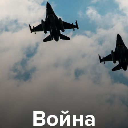
Война