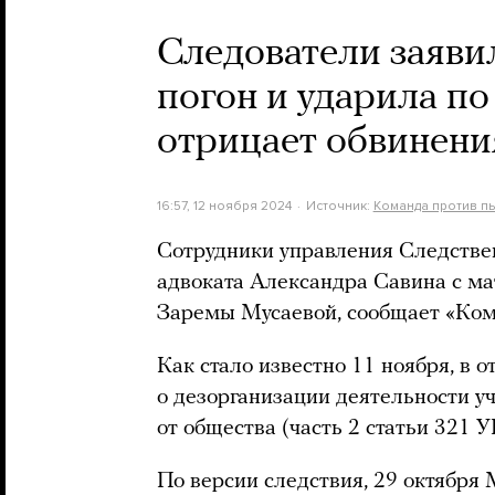
Следователи заяви
погон и ударила по
отрицает обвинени
16:57, 12 ноября 2024
Источник:
Команда против п
Сотрудники управления Следстве
адвоката Александра Савина с ма
Заремы Мусаевой, сообщает «Ком
Как стало известно 11 ноября, в 
о дезорганизации деятельности 
от общества (часть 2 статьи 321 У
По версии следствия, 29 октября 