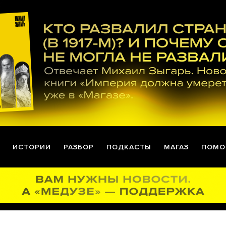
ИСТОРИИ
РАЗБОР
ПОДКАСТЫ
МАГАЗ
ПОМО