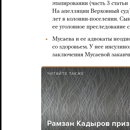
этапировании (часть 3 статьи 
На апелляции Верховный суд 
лет в колонии-поселении. Сы
ее уголовное преследование 
Мусаева и ее адвокаты неод
со здоровьем. У нее инсулино
заключения Мусаевой заканчи
ЧИТАЙТЕ ТАКЖЕ
Рамзан Кадыров приз