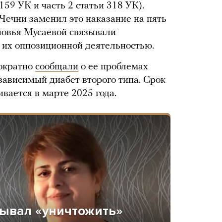
159 УК и часть 2 статьи 318 УК).
Чечни заменил это наказание на пять
новья Мусаевой связывали
с их оппозиционной деятельностью.
нократно
сообщали
о ее проблемах
зависимый диабет второго типа. Срок
вается в марте 2025 года.
ывал «уничтожить»