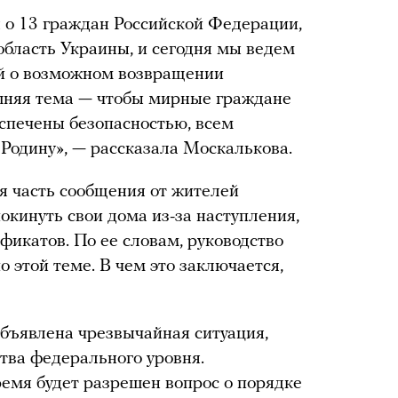
я о 13 граждан Российской Федерации,
бласть Украины, и сегодня мы ведем
ой о возможном возвращении
яшняя тема — чтобы мирные граждане
спечены безопасностью, всем
Родину», — рассказала Москалькова.
ая часть сообщения от жителей
окинуть свои дома из-за наступления,
икатов. По ее словам, руководство
о этой теме. В чем это заключается,
объявлена чрезвычайная ситуация,
ства федерального уровня.
емя будет разрешен вопрос о порядке