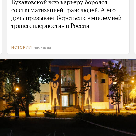
Бухановской всю карьеру боролся
со стигматизацией транслюдей. А его
дочь призывает бороться с «эпидемией
трансгендерности» в России
час назад
ИСТОРИИ