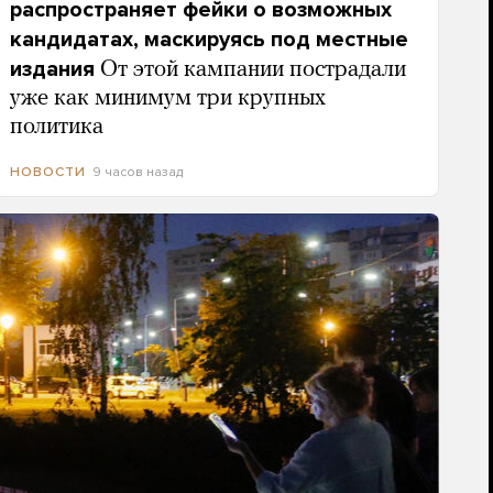
распространяет фейки о возможных
кандидатах, маскируясь под местные
издания
От этой кампании пострадали
уже как минимум три крупных
политика
9 часов назад
НОВОСТИ