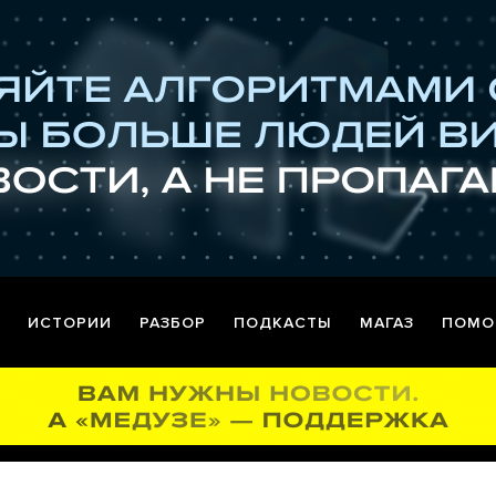
ИСТОРИИ
РАЗБОР
ПОДКАСТЫ
МАГАЗ
ПОМО