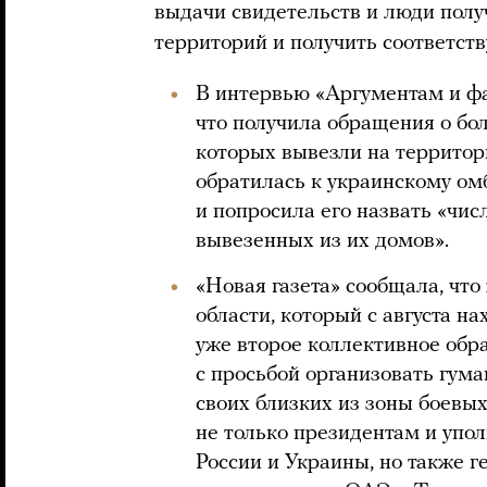
выдачи свидетельств и люди полу
территорий и получить соответст
В интервью «Аргументам и ф
что получила обращения о бо
которых вывезли на территор
обратилась к украинскому о
и попросила его назвать «чис
вывезенных из их домов».
«Новая газета» сообщала, чт
области, который с августа н
уже второе коллективное обр
с просьбой организовать гум
своих близких из зоны боевых
не только президентам и упо
России и Украины, но также 