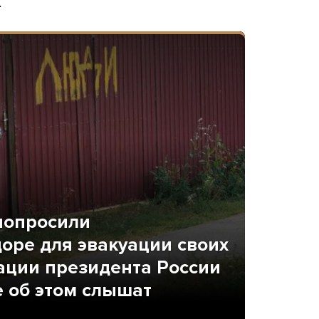
.
попросили
оре для эвакуации своих
ации президента России
е об этом слышат