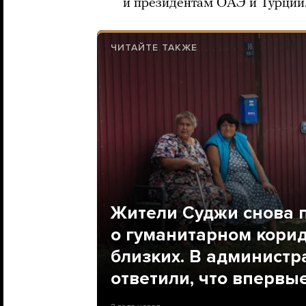
и президентам ОАЭ и Турции
ЧИТАЙТЕ ТАКЖЕ
Жители Суджи снова 
о гуманитарном корид
близких. В администр
ответили, что впервы