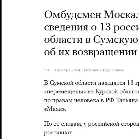
Омбудсмен Москаль
сведения о 13 росс
области в Сумскую
об их возвращении
11:43, 11 ноября 2024
Источник:
Радио Маяк
В Сумской области находятся 13 
«перемещены» из Курской област
по правам человека в РФ Татьян
«Маяк».
По ее словам, у российской сторо
россиянах.