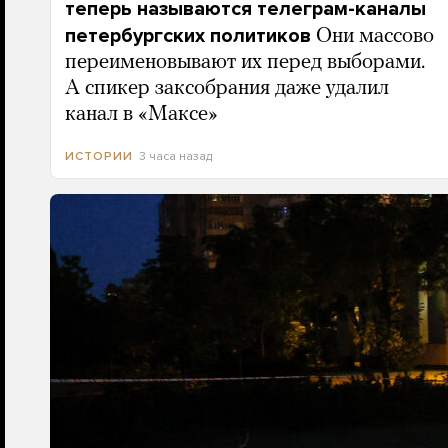
теперь называются телеграм-каналы
петербургских политиков
Они массово
переименовывают их перед выборами.
А спикер заксобрания даже удалил
канал в «Максе»
3 часа назад
ИСТОРИИ