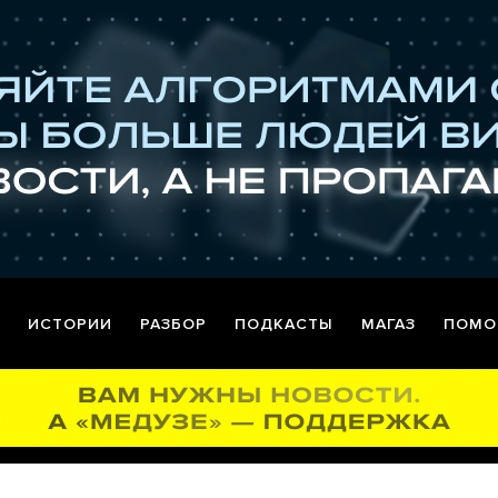
ИСТОРИИ
РАЗБОР
ПОДКАСТЫ
МАГАЗ
ПОМО