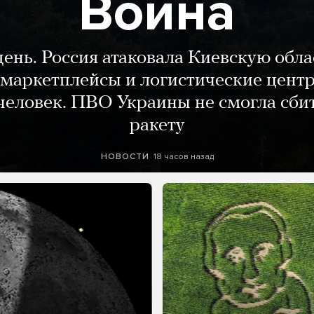
Война
день. Россия атаковала Киевскую обла
маркетплейсы и логистические цент
человек. ПВО Украины не смогла сби
ракету
18 часов назад
НОВОСТИ