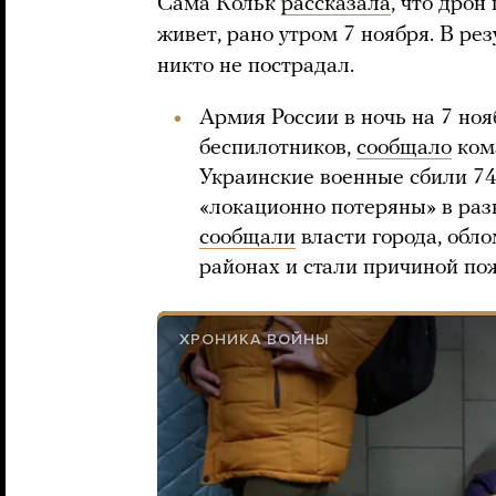
Сама Кольк
рассказала
, что дрон
живет, рано утром 7 ноября. В рез
никто не пострадал.
Армия России в ночь на 7 ноя
беспилотников,
сообщало
ком
Украинские военные сбили 74
«локационно потеряны» в раз
сообщали
власти города, обл
районах и стали причиной по
ХРОНИКА ВОЙНЫ