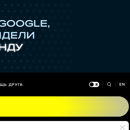
EN
ЩЬ ДРУГА