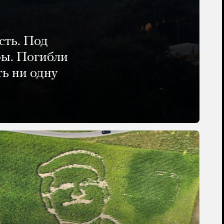
сть. Под
ры. Погибли
ть ни одну