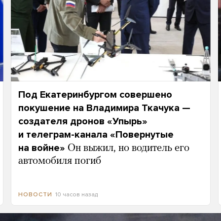
Под Екатеринбургом совершено
покушение на Владимира Ткачука —
создателя дронов «Упырь»
и телеграм-канала «Повернутые
на войне»
Он выжил, но водитель его
автомобиля погиб
10 часов назад
НОВОСТИ