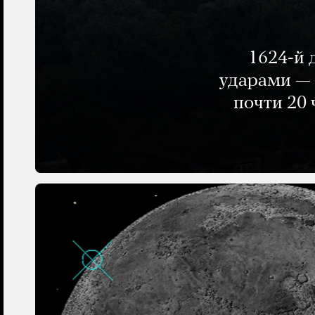
1624-й 
ударами — 
почти 20 