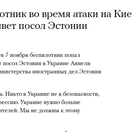
отник во время атаки на Кие
ивет посол Эстонии
ев 7 ноября беспилотник попал
т посол Эстонии в Украине Аннели
министерства иностранных дел Эстонии
а. Никто в Украине не в безопасности,
грессию. Украине нужно больше
ителей. Мы не должны к этому