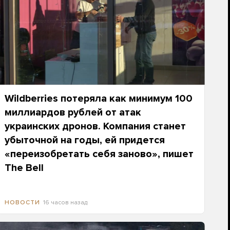
Wildberries потеряла как минимум 100
миллиардов рублей от атак
украинских дронов. Компания станет
убыточной на годы, ей придется
«переизобретать себя заново», пишет
The Bell
16 часов назад
НОВОСТИ