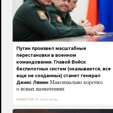
Путин произвел масштабные
перестановки в военном
командовании. Главой Войск
беспилотных систем (оказывается, все
еще не созданных) станет генерал
Денис Лямин
Максимально коротко
о новых назначениях
16 часов назад
НОВОСТИ