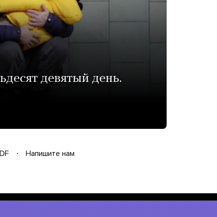
ьдесят девятый день.
DF
Напишите нам