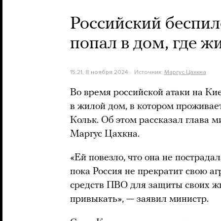
Российский беспил
попал в дом, где ж
15:21, 8 ноября 2024
Источник:
Маргус Цахкна
Во время российской атаки на Ки
в жилой дом, в котором проживае
Кольк. Об этом рассказал глава 
Маргус Цахкна.
«Ей повезло, что она не пострадал
пока Россия не прекратит свою а
средств ПВО для защиты своих ж
привыкать», — заявил министр.