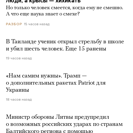
люди, а крысы — хихикать
Но только человек смеется, когда ему не смешно.
А что еще наука знает о смехе?
15 часов назад
РАЗБОР
В Таиланде ученик открыл стрельбу в школе
и убил шесть человек. Еще 15 ранены
19 часов назад
«Нам самим нужны». Трамп —
о дополнительных ракетах Patriot для
Украины
18 часов назад
Министр обороны Литвы предупредил
о возможных российских ударах по странам
Балтийского региона с помощью