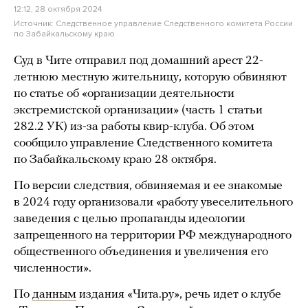
12:12, 28 октября 2024
Источник:
Следственное управление Следственного комитета России
по Забайкальскому краю
Суд в Чите отправил под домашний арест 22-
летнюю местную жительницу, которую обвиняют
по статье об «организации деятельности
экстремистской организации» (часть 1 статьи
282.2 УК) из-за работы квир-клуба. Об этом
сообщило управление Следственного комитета
по Забайкальскому краю 28 октября.
По версии следствия, обвиняемая и ее знакомые
в 2024 году организовали «работу увеселительного
заведения с целью пропаганды идеологии
запрещенного на территории РФ международного
общественного объединения и увеличения его
численности».
По
данным
издания «Чита.ру», речь идет о клубе