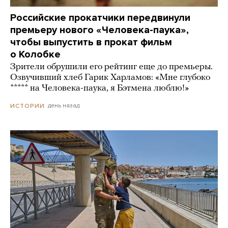
Российские прокатчики передвинули
премьеру нового «Человека-паука»,
чтобы выпустить в прокат фильм
о Колобке
Зрители обрушили его рейтинг еще до премьеры.
Озвучивший хлеб Гарик Харламов: «Мне глубоко
***** на Человека-паука, я Бэтмена люблю!»
день назад
ИСТОРИИ