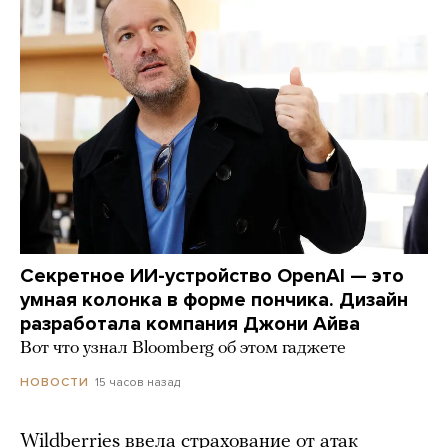
Секретное ИИ-устройство OpenAI — это
умная колонка в форме пончика. Дизайн
разработала компания Джони Айва
Вот что узнал Bloomberg об этом гаджете
15 часов назад
НОВОСТИ
Wildberries ввела страхование от атак