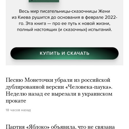
Женя Бережная, «(Не) о войне»
Песню Монеточки убрали из российской
дублированной версии «Человека-паука».
Неделю назад ее вырезали в украинском
прокате
18 часов назад
Партия «Яблоко» объявила, что не связана