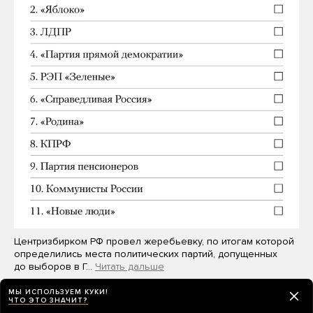
Центризбирком РФ провел жеребьевку, по итогам которой
определились места политических партий, допущенных
до выборов в Г…
Читать дальше
МЫ ИСПОЛЬЗУЕМ КУКИ!
ЧТО ЭТО ЗНАЧИТ?