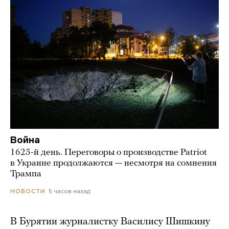
Война
1625-й день. Переговоры о производстве Patriot
в Украине продолжаются — несмотря на сомнения
Трампа
5 часов назад
НОВОСТИ
В Бурятии журналистку Василису Шишкину