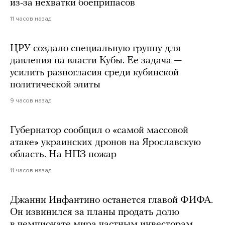
из-за нехватки боеприпасов
11 часов назад
ЦРУ создало специальную группу для
давления на власти Кубы. Ее задача —
усилить разногласия среди кубинской
политической элиты
9 часов назад
Губернатор сообщил о «самой массовой
атаке» украинских дронов на Ярославскую
область. На НПЗ пожар
11 часов назад
Джанни Инфантино останется главой ФИФА.
Он извинился за планы продать долю
в чемпионате мира частным инвесторам