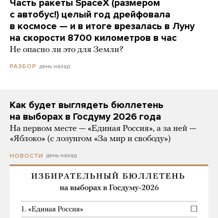
Часть ракеты SpaceX (размером
с автобус!) целый год дрейфовала
в космосе — и в итоге врезалась в Луну
на скорости 8700 километров в час
Не опасно ли это для Земли?
день назад
РАЗБОР
Как будет выглядеть бюллетень
на выборах в Госдуму 2026 года
На первом месте — «Единая Россия», а за ней —
«Яблоко» (с лозунгом «За мир и свободу»)
день назад
НОВОСТИ