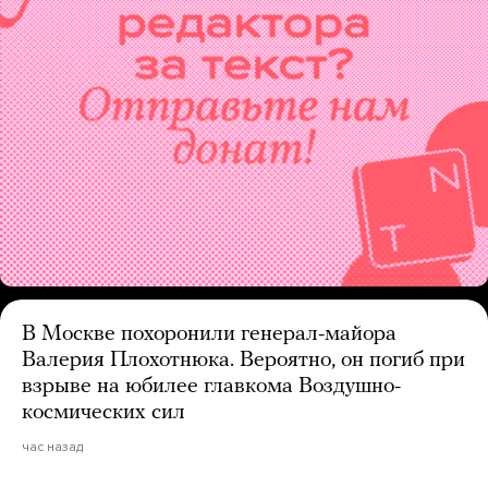
В Москве похоронили генерал-майора
Валерия Плохотнюка. Вероятно, он погиб при
взрыве на юбилее главкома Воздушно-
космических сил
час назад