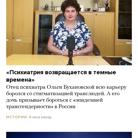
«Психиатрия возвращается в темные
времена»
Отец психиатра Ольги Бухановской всю карьеру
боролся со стигматизацией транслюдей. А его
дочь призывает бороться с «эпидемией
трансгендерности» в России
4 часа назад
ИСТОРИИ