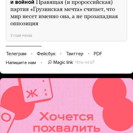
и войной
Правящая (и пророссийская)
партия «Грузинская мечта» считает, что
мир несет именно она, а не прозападная
оппозиция
2 года назад
Телеграм
Фейсбук
Твиттер
PDF
Magic link
Что-что?
Напишите нам