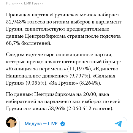
Источник:
ЦИК Грузии
Правящая партия «Грузинская мечта» набирает
52,943% голосов по итогам выборов в парламент
Грузии, свидетельствуют предварительные
данные Центризбиркома страны после подсчета
68,7% бюллетеней.
Следом идут четыре оппозиционные партии,
которые преодолевают пятипроцентный барьер:
«Коалиция за перемены» (11,197%), «Единство —
Национальное движение» (9,797%), «Сильная
Грузия» (9,056%), «За Грузию» (8,264%).
По данным Центризбиркома на 20:00, явка
избирателей на парламентских выборах по всей
Грузии составила 58,96% (2 060 412 голосов).