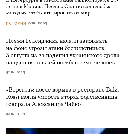
В Петербурге в заксобрание баллотируется 21-
летняя Марина Песляк. Она «искала любые
методы», чтобы агитировать за мир
день назад
ИСТОРИИ
Пляжи Геленджика начали закрывать
на фоне угрозы атаки беспилотников.
3 августа из-за падения украинского дрона
на один из пляжей погибли семь человек
день назад
«Верстка»: после взрыва в ресторане Balzi
Rossi могла умереть вторая родственница
генерала Александра Чайко
день назад