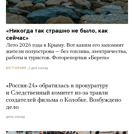
«Никогда так страшно не было, как
сейчас»
Лето 2026 года в Крыму. Вот каким его запомнят
жители полуострова — без топлива, электричества,
работы и туристов. Фоторепортаж «Берега»
2 дня назад
ИСТОРИИ
«Россия-24» обратилась в прокуратуру
и Следственный комитет из-за травли
создателей фильма о Колобке. Возбуждено
дело
день назад