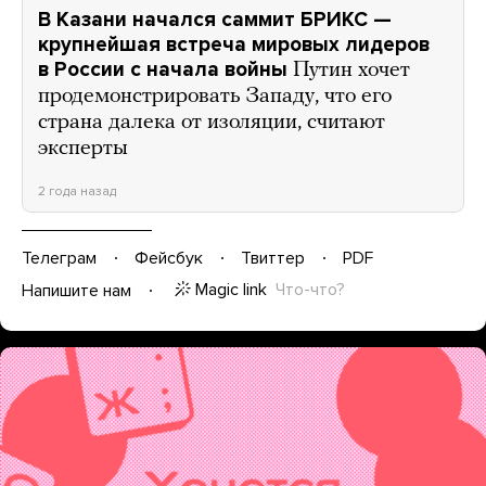
В Казани начался саммит БРИКС —
крупнейшая встреча мировых лидеров
в России с начала войны
Путин хочет
продемонстрировать Западу, что его
страна далека от изоляции, считают
эксперты
2 года назад
Телеграм
Фейсбук
Твиттер
PDF
Magic link
Что-что?
Напишите нам