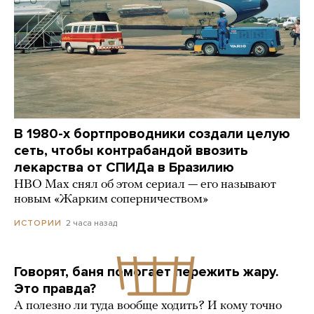
В 1980-х бортпроводники создали целую
сеть, чтобы контрабандой ввозить
лекарства от СПИДа в Бразилию
HBO Max снял об этом сериал — его называют
новым «Жарким соперничеством»
2 часа назад
ИСТОРИИ
Говорят, баня помогает пережить жару.
Это правда?
А полезно ли туда вообще ходить? И кому точно