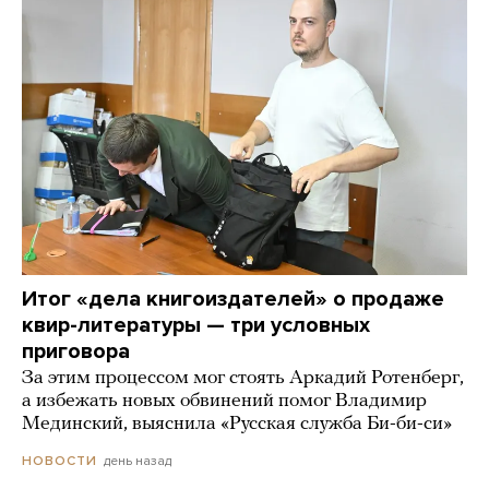
Итог «дела книгоиздателей» о продаже
квир-литературы — три условных
приговора
За этим процессом мог стоять Аркадий Ротенберг,
а избежать новых обвинений помог Владимир
Мединский, выяснила «Русская служба Би-би-си»
день назад
НОВОСТИ