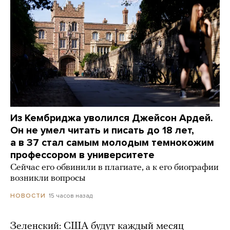
Из Кембриджа уволился Джейсон Ардей.
Он не умел читать и писать до 18 лет,
а в 37 стал самым молодым темнокожим
профессором в университете
Сейчас его обвинили в плагиате, а к его биографии
возникли вопросы
15 часов назад
НОВОСТИ
Зеленский: США будут каждый месяц