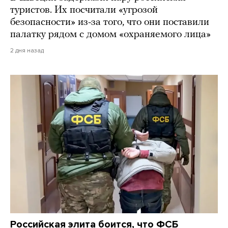
туристов. Их посчитали «угрозой
безопасности» из-за того, что они поставили
палатку рядом с домом «охраняемого лица»
2 дня назад
Российская элита боится, что ФСБ