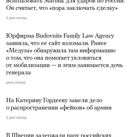
использовать Starlink для ударов по России.
Он считает, что «пора заключать сделку»
2 дня назад
Юрфирма Budovnits Family Law Agency
заявила, что ее сайт взломали. Ранее
«Медуза» обнаружила там информацию
о том, что она помогает уклоняться
от мобилизации — и этим занимается дочь
генерала
день назад
На Катерину Гордееву завели дело
о распространении «фейков» об армии
2 дня назад
В Швеции задержали пару российских