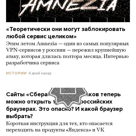
«Теоретически они могут заблокировать
любой сервис целиком»
Этим летом Amnezia — один из самых популярных
VPN-сервисов у россиян — пережил крупнейшую
атаку, которая длилась полтора месяца. Интервью
разработчика сервиса
6 дней назад
ИСТОРИИ
Сайты «Сбера» и других банков теперь
можно открыть только в российских
браузерах. Это опасно? И какой браузер
выбрать?
Короткая инструкция для тех, кто опасается
переходить на продукты «Яндекса» и VK