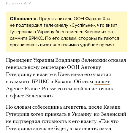
Источник:
AFP
Обновлено.
Представитель ООН Фархан Хак
не подтвердил телеканалу «Суспільне», что визит
Гутерриша в Украину был отменен Киевом из-за
саммита БРИКС. По его словам, стороны пытаются
организовать визит «во взаимно удобное время».
Президент Украины Владимир Зеленский отказал
генеральному секретарю ООН Антониу
Гутерришу в визите в Киев из-за его участия
в саммите БРИКС в Казани. Об этом
пишет
Agence France-Presse со ссылкой на источник
в офисе Зеленского.
По словам собеседника агентства, после Казани
Гутерриш хотел приехать в Украину, но Зеленский
не подтвердил готовность к его визиту. «Так что
Гутерриша здесь не будет, в частности, из-за