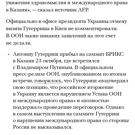
унижения здравомыслия и международного права
в Казани», — сказал источник AFP.
Официально в офисе президента Украины отмену
визита Гутерриша в Киев не комментировали.
В ООН также никаких заявлений на этот счет
не делали.
Антониу Гутерриш прибыл на саммит БРИКС
в Казани 23 октября, где встретился
с Владимиром Путиным. В официальном
пресс-релизе ООН, опубликованном по итогам
встречи,
говорилось
, что Гутерриш «подтвердил
свою позицию, что российское вторжение
в Украину является нарушением Устава ООН
и международного права» и «полностью
поддержал» проведение переговоров. Однако
в самом выступлении на саммите Гутерриш
о нарушении международного права со стороны
России не высказывался.