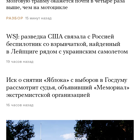
мозговую травму окажется почти в четыре раза
выше, чем на мотоцикле
15 минут назад
РАЗБОР
WSJ: разведка США связала с Россией
беспилотник со взрывчаткой, найденный
в Лейпциге рядом с украинским самолетом
19 часов назад
Иск о снятии «Яблока» с выборов в Госдуму
рассмотрит судья, объявивший «Мемориал»
экстремистской организацией
16 часов назад