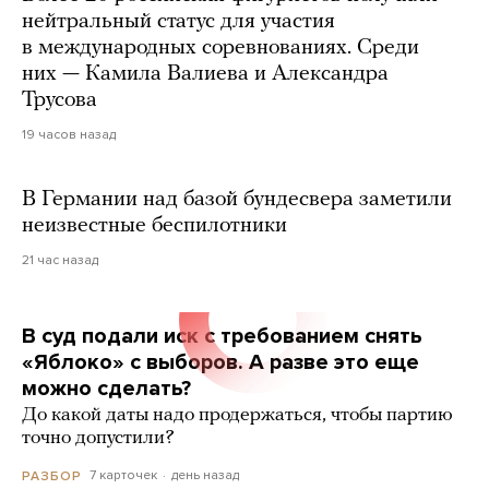
нейтральный статус для участия
в международных соревнованиях. Среди
них — Камила Валиева и Александра
Трусова
19 часов назад
В Германии над базой бундесвера заметили
неизвестные беспилотники
21 час назад
В суд подали иск с требованием снять
«Яблоко» с выборов. А разве это еще
можно сделать?
До какой даты надо продержаться, чтобы партию
точно допустили?
7 карточек
день назад
РАЗБОР