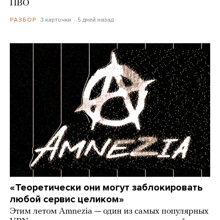
ПВО
3 карточки
5 дней назад
РАЗБОР
«Теоретически они могут заблокировать
любой сервис целиком»
Этим летом Amnezia — один из самых популярных