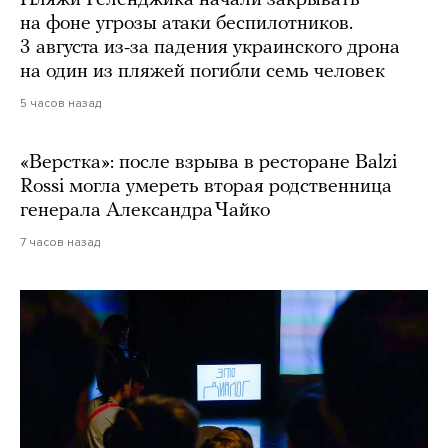
Пляжи Геленджика начали закрывать
на фоне угрозы атаки беспилотников.
3 августа из-за падения украинского дрона
на один из пляжей погибли семь человек
5 часов назад
«Верстка»: после взрыва в ресторане Balzi
Rossi могла умереть вторая родственница
генерала Александра Чайко
7 часов назад