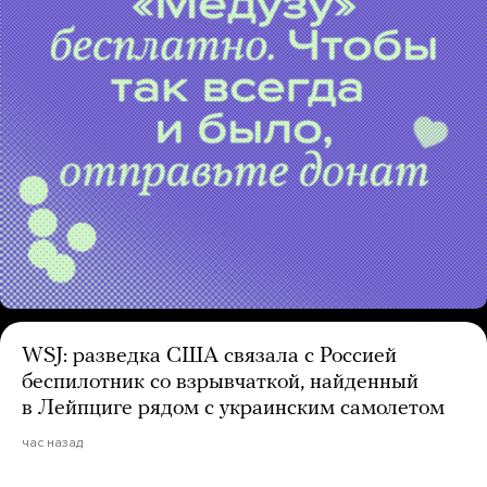
WSJ: разведка США связала с Россией
беспилотник со взрывчаткой, найденный
в Лейпциге рядом с украинским самолетом
час назад