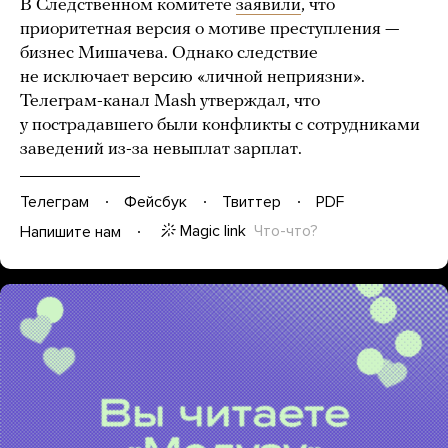
В Следственном комитете
заявили
, что
приоритетная версия о мотиве преступления —
бизнес Мишачева. Однако следствие
не исключает версию «личной неприязни».
Телеграм-канал Mash утверждал, что
у пострадавшего были конфликты с сотрудниками
заведений из-за невыплат зарплат.
Телеграм
Фейсбук
Твиттер
PDF
Magic link
Что-что?
Напишите нам