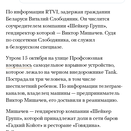
По информации RTVI, задержан гражданин
Беларуси Виталий Слободяник. Он числится
соучредителем компании «Шейкер Групп»,
гендиректор которой — Виктор Мишачев. Судя
по соцсетями Слободяника, он служил
в белорусском спецназе.
Утром 15 октября на улице Профсоюзная
взорвалось
самодельное взрывное устройство,
которое лежало на черном внедорожнике Tank.
Пострадали три человека, в том числе
шестилетний ребенок. По информации телеграм-
каналов, владелец машины — предприниматель
Виктор Мишачев, его доставили в реанимацию.
Мишачев — гендиректор компании «Шейкер
Групп», которой принадлежат доли в сети баров
«Гадкий Койот» и ресторане «Говядина».