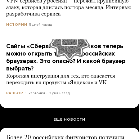
VPN-сервисов у россиян — пережил крупнейшую
атаку, которая длилась полтора месяца. Интервью
разработчика сервиса
5 дней назад
ИСТОРИИ
Сайты «Сбера» и других банков теперь
можно открыть только в российских
браузерах. Это опасно? И какой браузер
выбрать?
Короткая инструкция для тех, кто опасается
переходить на продукты «Яндекса» и VK
3 карточки
3 дня назад
РАЗБОР
ЕЩЕ НОВОСТИ
Более 20 российских фигуристов получили