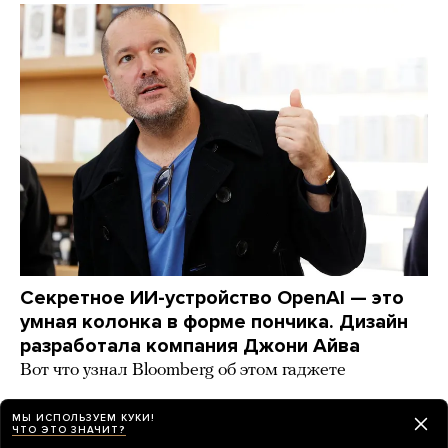
Секретное ИИ-устройство OpenAI — это
умная колонка в форме пончика. Дизайн
разработала компания Джони Айва
Вот что узнал Bloomberg об этом гаджете
день назад
НОВОСТИ
МЫ ИСПОЛЬЗУЕМ КУКИ!
ЧТО ЭТО ЗНАЧИТ?