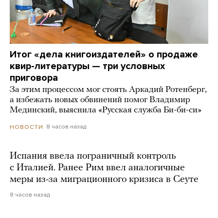
Итог «дела книгоиздателей» о продаже
квир-литературы — три условных
приговора
За этим процессом мог стоять Аркадий Ротенберг,
а избежать новых обвинений помог Владимир
Мединский, выяснила «Русская служба Би-би-си»
8 часов назад
НОВОСТИ
Испания ввела пограничный контроль
с Италией. Ранее Рим ввел аналогичные
меры из-за миграционного кризиса в Сеуте
8 часов назад