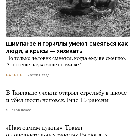
Шимпанзе и гориллы умеют смеяться как
люди, а крысы — хихикать
Но только человек смеется, когда ему не смешно.
А что еще наука знает о смехе?
5 часов назад
РАЗБОР
В Таиланде ученик открыл стрельбу в школе
и убил шесть человек. Еще 15 ранены
9 часов назад
«Нам самим нужны». Трамп —
о дополнительных ракетах Patriot для