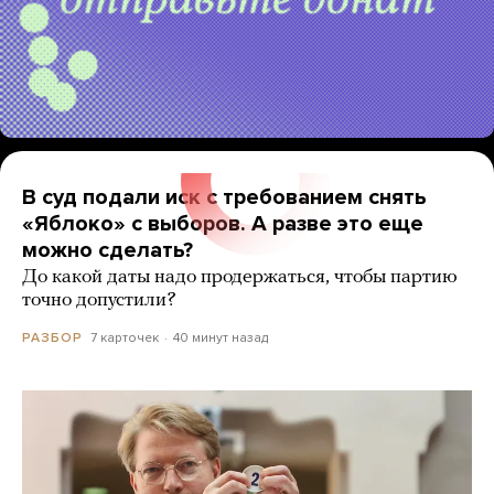
В суд подали иск с требованием снять
«Яблоко» с выборов. А разве это еще
можно сделать?
До какой даты надо продержаться, чтобы партию
точно допустили?
7 карточек
40 минут назад
РАЗБОР