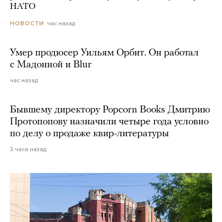
НАТО
час назад
НОВОСТИ
Умер продюсер Уильям Орбит. Он работал
с Мадонной и Blur
час назад
Бывшему директору Popcorn Books Дмитрию
Протопопову назначили четыре года условно
по делу о продаже квир-литературы
3 часа назад