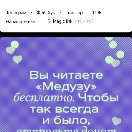
Телеграм
Фейсбук
Твиттер
PDF
Magic link
Что-что?
Напишите нам