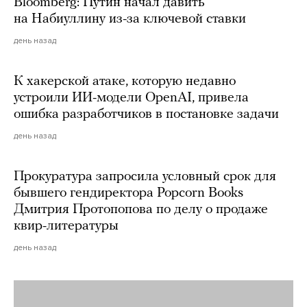
Bloomberg: Путин начал давить
на Набиуллину из-за ключевой ставки
день назад
К хакерской атаке, которую недавно
устроили ИИ-модели OpenAI, привела
ошибка разработчиков в постановке задачи
день назад
Прокуратура запросила условный срок для
бывшего гендиректора Popcorn Books
Дмитрия Протопопова по делу о продаже
квир-литературы
день назад