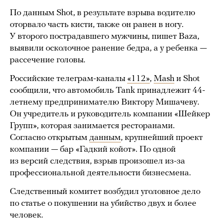
По данным Shot, в результате взрыва водителю
оторвало часть кисти, также он ранен в ногу.
У второго пострадавшего мужчины, пишет Baza,
выявили осколочное ранение бедра, а у ребенка —
рассечение головы.
Российские телеграм-каналы
«112»
,
Mash
и Shot
сообщили, что автомобиль Tank принадлежит 44-
летнему предпринимателю Виктору Мишачеву.
Он учредитель и руководитель компании «Шейкер
Групп», которая занимается ресторанами.
Согласно открытым
данным
, крупнейший проект
компании — бар «Гадкий койот». По одной
из версий следствия, взрыв произошел из-за
профессиональной деятельности бизнесмена.
Следственный комитет возбудил уголовное дело
по статье о покушении на убийство двух и более
человек.