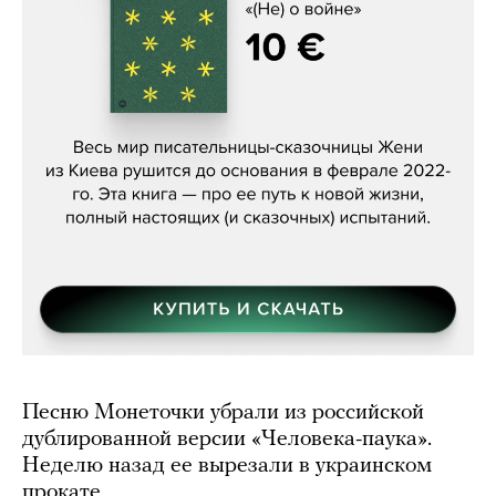
Женя Бережная, «(Не) о войне»
Песню Монеточки убрали из российской
дублированной версии «Человека-паука».
Неделю назад ее вырезали в украинском
прокате