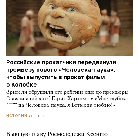
Российские прокатчики передвинули
премьеру нового «Человека-паука»,
чтобы выпустить в прокат фильм
о Колобке
Зрители обрушили его рейтинг еще до премьеры.
Озвучивший хлеб Гарик Харламов: «Мне глубоко
***** на Человека-паука, я Бэтмена люблю!»
день назад
ИСТОРИИ
Бывшую главу Росмолодежи Ксению